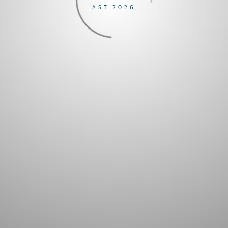
AST 2026
Memutuskan untuk membuat tema tahunan saja, dengan
kebiasaan baru yang mengikuti tema itu.
Skrol ke bawah