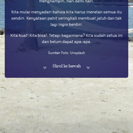
menghampiri, hari demi hari.
Kita mulai menyadari bahwa kita harus menelan semua itu
sendiri. Kenyataan pahit seringkali membuat jatuh dan tak
lagi ingin berdiri.
Kita kuat! Kita bisa!. Tetapi bagaimana? Kita sudah setua ini
dan belum dapat apa-apa.
Sumber Foto: Unsplash
Skrol ke bawah