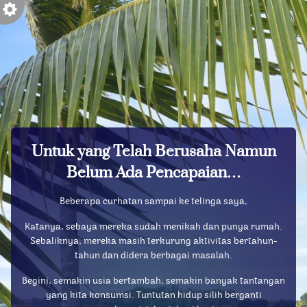
Untuk yang Telah Berusaha Namun
Belum Ada Pencapaian…
Beberapa curhatan sampai ke telinga saya,
Katanya, sebaya mereka sudah menikah dan punya rumah.
Sebaliknya, mereka masih terkurung aktivitas bertahun-
tahun dan didera berbagai masalah.
Begini, semakin usia bertambah, semakin banyak tantangan
yang kita konsumsi. Tuntutan hidup silih berganti