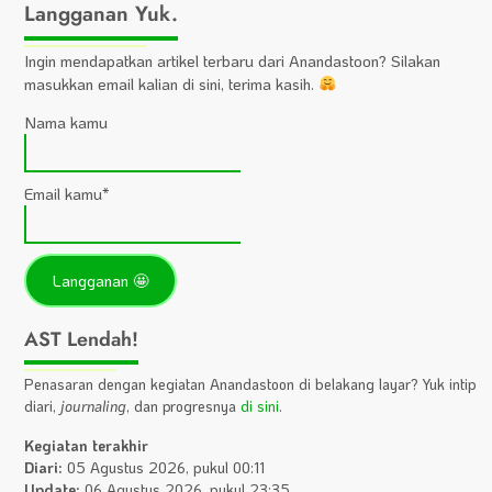
Langganan Yuk.
Ingin mendapatkan artikel terbaru dari Anandastoon? Silakan
masukkan email kalian di sini, terima kasih.
Nama kamu
Email kamu*
AST Lendah!
Penasaran dengan kegiatan Anandastoon di belakang layar? Yuk intip
diari,
journaling
, dan progresnya
di sini
.
Kegiatan terakhir
Diari:
05 Agustus 2026, pukul 00:11
Update:
06 Agustus 2026, pukul 23:35