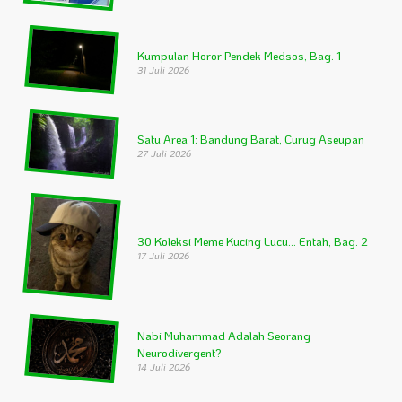
Kumpulan Horor Pendek Medsos, Bag. 1
31 Juli 2026
Satu Area 1: Bandung Barat, Curug Aseupan
27 Juli 2026
30 Koleksi Meme Kucing Lucu… Entah, Bag. 2
17 Juli 2026
Nabi Muhammad Adalah Seorang
Neurodivergent?
14 Juli 2026