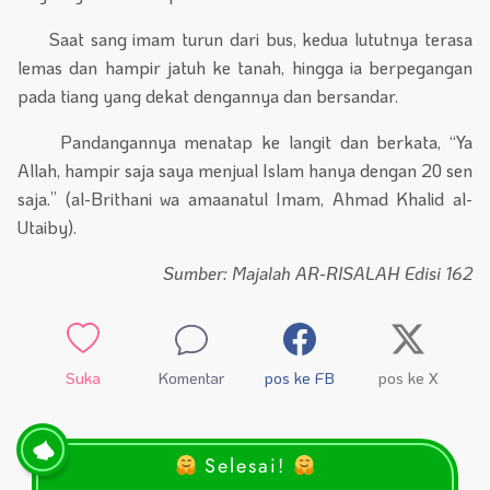
Saat sang imam turun dari bus, kedua lututnya terasa
lemas dan hampir jatuh ke tanah, hingga ia berpegangan
pada tiang yang dekat dengannya dan bersandar.
Pandangannya menatap ke langit dan berkata, “Ya
Allah, hampir saja saya menjual Islam hanya dengan 20 sen
saja.” (al-Brithani wa amaanatul Imam, Ahmad Khalid al-
Utaiby).
Sumber: Majalah AR-RISALAH Edisi 162
Suka
Komentar
pos ke FB
pos ke X
Selesai!