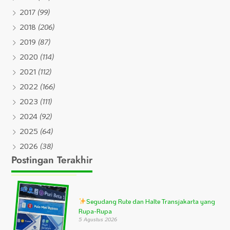
2017
(99)
2018
(206)
2019
(87)
2020
(114)
2021
(112)
2022
(166)
2023
(111)
2024
(92)
2025
(64)
2026
(38)
Postingan Terakhir
Segudang Rute dan Halte Transjakarta yang
Rupa-Rupa
5 Agustus 2026