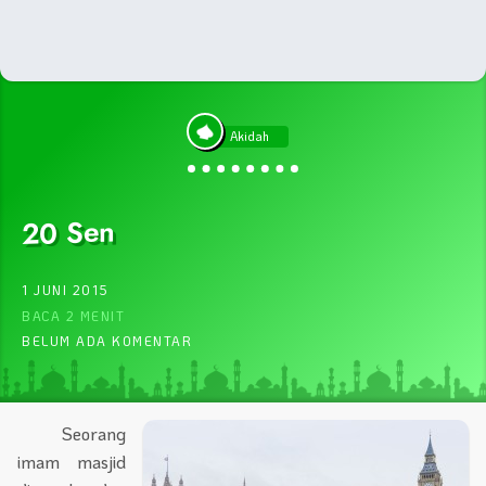
Akidah
20 Sen
1 JUNI 2015
BACA 2 MENIT
BELUM ADA KOMENTAR
Seorang
imam masjid