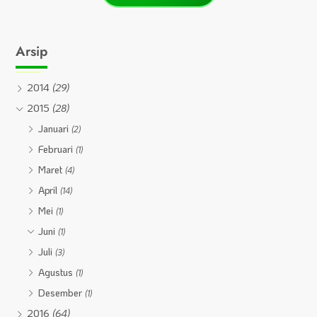
Arsip
2014
(29)
2015
(28)
Januari
(2)
Februari
(1)
Maret
(4)
April
(14)
Mei
(1)
Juni
(1)
Juli
(3)
Agustus
(1)
Desember
(1)
2016
(64)