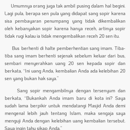
Umumnya orang juga tak ambil pusing dalam hal begini.
Lagi pula, berapa sen pula yang didapat sang sopir karena
sisa pembayaran penumpang yang tidak dikembalikan
oleh kebanyakan sopir karena hanya receh, artinya sopir
tidak rugi kalau ia tidak mengembalikan receh 20 sen itu.
Bus berhenti di halte pemberhentian sang imam. Tiba-
tiba sang imam berhenti sejenak sebelum keluar dari bus,
sembari menyerahkan uang 20 sen kepada sopir dan
berkata, “Ini uang Anda, kembalian Anda ada kelebihan 20
sen yang bukan hak saya.”
Sang sopir mengambilnya dengan tersenyum dan
berkata, “Bukankah Anda imam baru di kota ini? Saya
sudah lama berpikir untuk mendatangi Masjid Anda demi
mengenal lebih jauh tentang Islam, maka sengaja saya
menguji Anda dengan kelebihan uang kembalian tersebut.
Saya ingin tahu sikap Anda.”