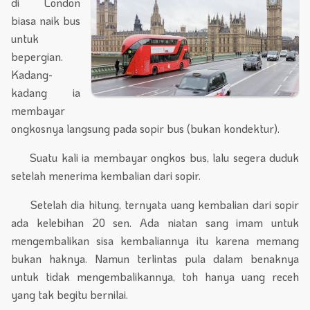
di London
biasa naik bus
untuk
bepergian.
Kadang-
kadang ia
membayar
ongkosnya langsung pada sopir bus (bukan kondektur).
Suatu kali ia membayar ongkos bus, lalu segera duduk
setelah menerima kembalian dari sopir.
Setelah dia hitung, ternyata uang kembalian dari sopir
ada kelebihan 20 sen. Ada niatan sang imam untuk
mengembalikan sisa kembaliannya itu karena memang
bukan haknya. Namun terlintas pula dalam benaknya
untuk tidak mengembalikannya, toh hanya uang receh
yang tak begitu bernilai.