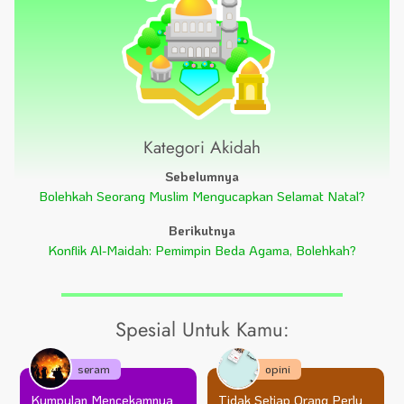
Kategori Akidah
Sebelumnya
Bolehkah Seorang Muslim Mengucapkan Selamat Natal?
Berikutnya
Konflik Al-Maidah: Pemimpin Beda Agama, Bolehkah?
Spesial Untuk Kamu:
seram
opini
Kumpulan Mencekamnya
Tidak Setiap Orang Perlu