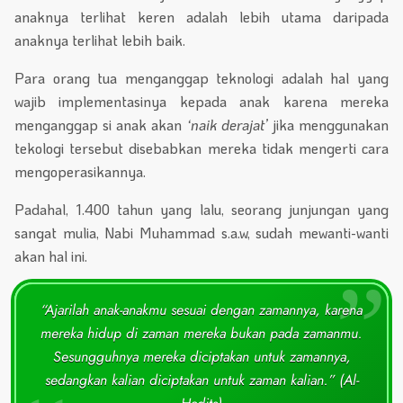
anaknya terlihat keren adalah lebih utama daripada
anaknya terlihat lebih baik.
Para orang tua menganggap teknologi adalah hal yang
wajib implementasinya kepada anak karena mereka
menganggap si anak akan
‘naik derajat’
jika menggunakan
tekologi tersebut disebabkan mereka tidak mengerti cara
mengoperasikannya.
Padahal, 1.400 tahun yang lalu, seorang junjungan yang
sangat mulia, Nabi Muhammad s.a.w, sudah mewanti-wanti
akan hal ini.
“Ajarilah anak-anakmu sesuai dengan zamannya, karena
mereka hidup di zaman mereka bukan pada zamanmu.
Sesungguhnya mereka diciptakan untuk zamannya,
sedangkan kalian diciptakan untuk zaman kalian.” (Al-