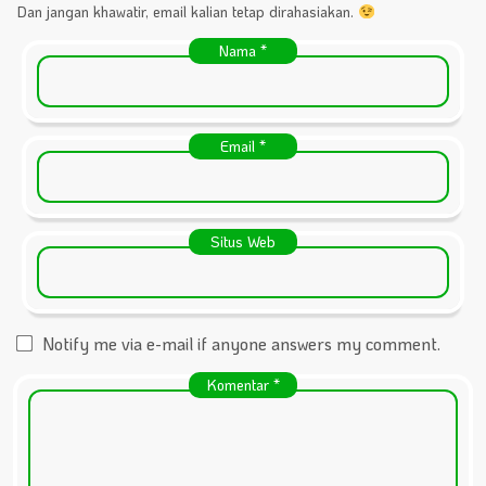
Dan jangan khawatir, email kalian tetap dirahasiakan.
Nama
*
Email
*
Situs Web
Notify me via e-mail if anyone answers my comment.
Komentar
*