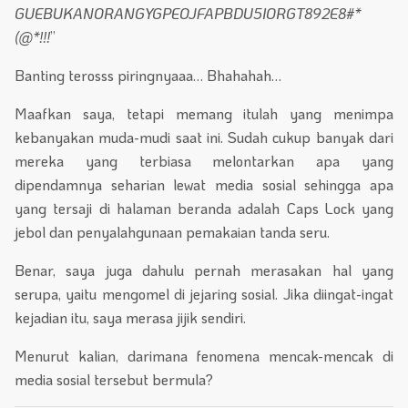
GUEBUKANORANGYGPEOJFAPBDU5IORGT892E8#*
(@*!!!
”
Banting terosss piringnyaaa… Bhahahah…
Maafkan saya, tetapi memang itulah yang menimpa
kebanyakan muda-mudi saat ini. Sudah cukup banyak dari
mereka yang terbiasa melontarkan apa yang
dipendamnya seharian lewat media sosial sehingga apa
yang tersaji di halaman beranda adalah Caps Lock yang
jebol dan penyalahgunaan pemakaian tanda seru.
Benar, saya juga dahulu pernah merasakan hal yang
serupa, yaitu mengomel di jejaring sosial. Jika diingat-ingat
kejadian itu, saya merasa jijik sendiri.
Menurut kalian, darimana fenomena mencak-mencak di
media sosial tersebut bermula?