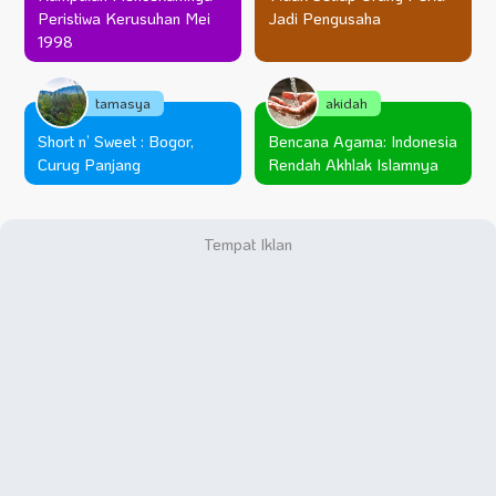
Peristiwa Kerusuhan Mei
Jadi Pengusaha
1998
tamasya
akidah
Short n’ Sweet : Bogor,
Bencana Agama: Indonesia
Curug Panjang
Rendah Akhlak Islamnya