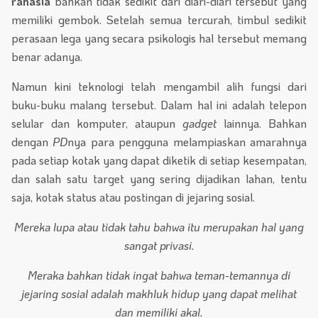
rahasia
bahkan tidak sedikit dari diari-diari tersebut yang
memiliki gembok. Setelah semua tercurah, timbul sedikit
perasaan lega yang secara psikologis hal tersebut memang
benar adanya.
Namun kini teknologi telah mengambil alih fungsi dari
buku-buku malang tersebut. Dalam hal ini adalah telepon
selular dan komputer, ataupun
gadget
lainnya. Bahkan
dengan
PD
nya para pengguna melampiaskan amarahnya
pada setiap kotak yang dapat diketik di setiap kesempatan,
dan salah satu target yang sering dijadikan lahan, tentu
saja, kotak status atau postingan di jejaring sosial.
Mereka lupa atau tidak tahu bahwa itu merupakan hal yang
sangat privasi.
Meraka bahkan tidak ingat bahwa teman-temannya di
jejaring sosial adalah makhluk hidup yang dapat melihat
dan memiliki akal.