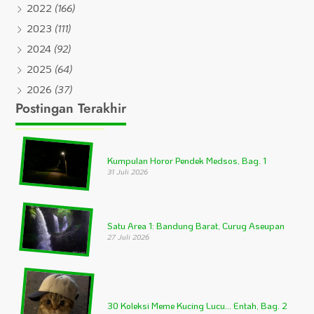
2022
(166)
2023
(111)
2024
(92)
2025
(64)
2026
(37)
Postingan Terakhir
Kumpulan Horor Pendek Medsos, Bag. 1
31 Juli 2026
Satu Area 1: Bandung Barat, Curug Aseupan
27 Juli 2026
30 Koleksi Meme Kucing Lucu… Entah, Bag. 2