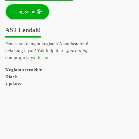
AST Lendah!
Penasaran dengan kegiatan Anandastoon di
belakang layar? Yuk intip diari,
journaling
,
dan progresnya
di sini
.
Kegiatan terakhir
Diari:
-
Update:
-