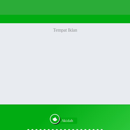
Akidah