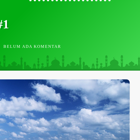
#1
BELUM ADA KOMENTAR