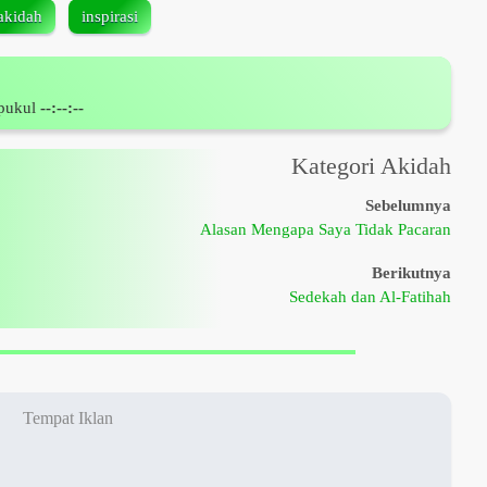
akidah
inspirasi
 pukul
--:--:--
Kategori Akidah
Sebelumnya
Alasan Mengapa Saya Tidak Pacaran
Berikutnya
Sedekah dan Al-Fatihah