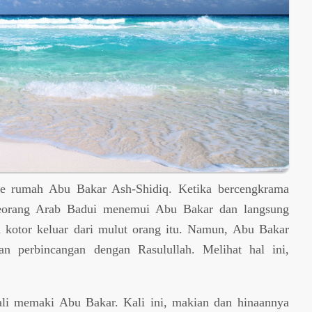
ke rumah Abu Bakar Ash-Shidiq. Ketika bercengkrama
 seorang Arab Badui menemui Abu Bakar dan langsung
 kotor keluar dari mulut orang itu. Namun, Abu Bakar
an perbincangan dengan Rasulullah. Melihat hal ini,
li memaki Abu Bakar. Kali ini, makian dan hinaannya