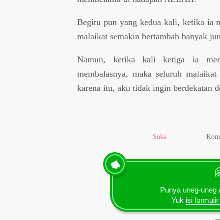
Begitu pun yang kedua kali, ketika i
malaikat semakin bertambah banyak jum
Namun, ketika kali ketiga ia me
membalasnya, maka seluruh malaikat 
karena itu, aku tidak ingin berdekatan
Suka
Kom

Punya uneg-uneg a
Yuk
isi formulir