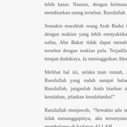
lebih kasar. Namun, dengan keiman
membiarkan orang tersebut. Rasululla
Semakin marahlah orang Arab Badui t
dengan makian yang lebih menyakitka
nafsu, Abu Bakar tidak dapat mena
tersebut dengan makian pula. Terjadil
tempat duduknya. Ia meninggalkan Abu
Melihat hal ini, selaku tuan rumah,
Rasulullah yang sudah sampai hal
Rasulullah, janganlah Anda biarkan 
kesalahan, jelaskan kesalahanku!”
Rasulullah menjawab, “Sewaktu ada s
tidak menanggapinya, aku tersenyum
membelamu di hadapan ALLAH.