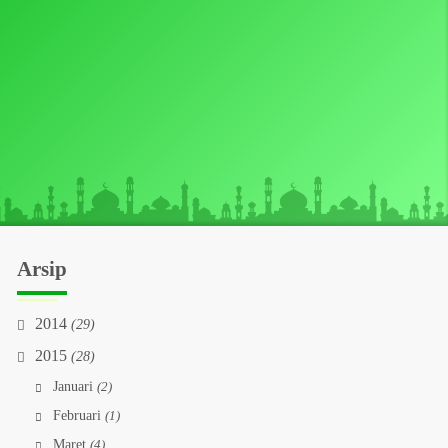
Arsip
2014
(29)
2015
(28)
Januari
(2)
Februari
(1)
Maret
(4)