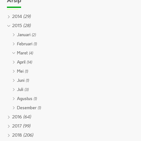
Arsip
2014
(29)
2015
(28)
Januari
(2)
Februari
(1)
Maret
(4)
April
(14)
Mei
(1)
Juni
(1)
Juli
(3)
Agustus
(1)
Desember
(1)
2016
(64)
2017
(99)
2018
(206)