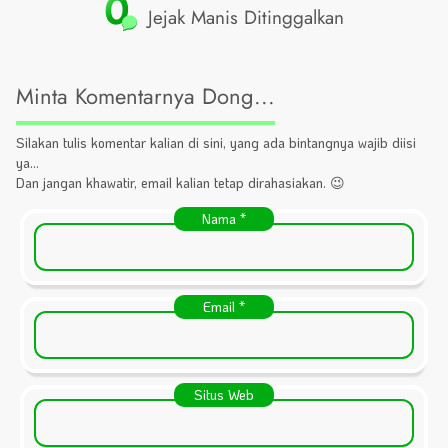
0
Jejak Manis Ditinggalkan
Minta Komentarnya Dong...
Silakan tulis komentar kalian di sini, yang ada bintangnya wajib diisi
ya...
Dan jangan khawatir, email kalian tetap dirahasiakan. 😉
Nama
*
Email
*
Situs Web