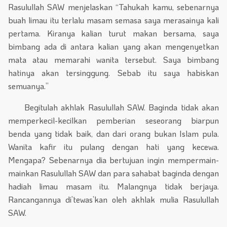
Rasulullah SAW menjelaskan “Tahukah kamu, sebenarnya
buah limau itu terlalu masam semasa saya merasainya kali
pertama. Kiranya kalian turut makan bersama, saya
bimbang ada di antara kalian yang akan mengenyetkan
mata atau memarahi wanita tersebut. Saya bimbang
hatinya akan tersinggung. Sebab itu saya habiskan
semuanya.”
Begitulah akhlak Rasulullah SAW. Baginda tidak akan
memperkecil-kecilkan pemberian seseorang biarpun
benda yang tidak baik, dan dari orang bukan Islam pula.
Wanita kafir itu pulang dengan hati yang kecewa.
Mengapa? Sebenarnya dia bertujuan ingin mempermain-
mainkan Rasulullah SAW dan para sahabat baginda dengan
hadiah limau masam itu. Malangnya tidak berjaya.
Rancangannya di’tewas’kan oleh akhlak mulia Rasulullah
SAW.