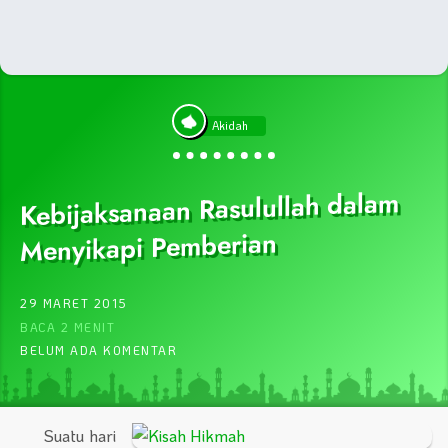
Akidah
Kebijaksanaan Rasulullah dalam
Menyikapi Pemberian
29 MARET 2015
BACA 2 MENIT
BELUM ADA KOMENTAR
Suatu hari