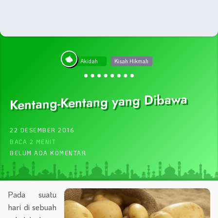
Akidah
Kisah Hikmah
Kentang-Kentang yang Dibawa
22 DESEMBER 2016
BACA 2 MENIT
BELUM ADA KOMENTAR
Pada suatu
hari di sebuah