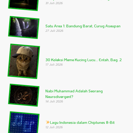
31 Juli 2026
Satu Area 1: Bandung Barat, Curug Aseupan
27 Juli 2026
30 Koleksi Meme Kucing Lucu… Entah, Bag. 2
17 Juli 2026
Nabi Muhammad Adalah Seorang
Neurodivergent?
14 Juli 2026
Lagu Indonesia dalam Chiptunes 8-Bit
12 Juli 2026