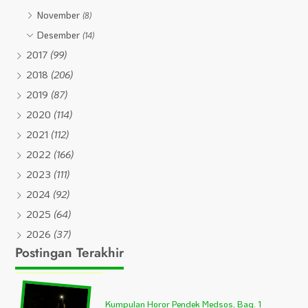
November
(8)
Desember
(14)
2017
(99)
2018
(206)
2019
(87)
2020
(114)
2021
(112)
2022
(166)
2023
(111)
2024
(92)
2025
(64)
2026
(37)
Postingan Terakhir
Kumpulan Horor Pendek Medsos, Bag. 1