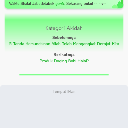
Waktu Shalat
Jabodetabek
ganti
.
Sekarang pukul
--:--:--
Kategori Akidah
Sebelumnya
5 Tanda Kemungkinan Allah Telah Mengangkat Derajat Kita
Berikutnya
Produk Daging Babi Halal?