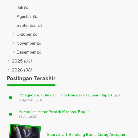
Juli
(10)
Agustus
(10)
September
(7)
Oktober
(5)
November
(5)
Desember
(5)
2025
(64)
2026
(38)
Postingan Terakhir
✨
Segudang Rute dan Halte Transjakarta yang Rupa-Rupa
5 Agustus 2026
Kumpulan Horor Pendek Medsos, Bag. 1
31 Juli 2026
Satu Area 1: Bandung Barat, Curug Aseupan