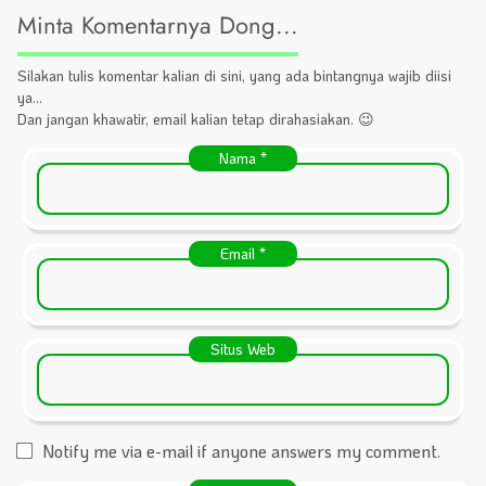
Minta Komentarnya Dong...
Silakan tulis komentar kalian di sini, yang ada bintangnya wajib diisi
ya...
Dan jangan khawatir, email kalian tetap dirahasiakan. 😉
Nama
*
Email
*
Situs Web
Notify me via e-mail if anyone answers my comment.