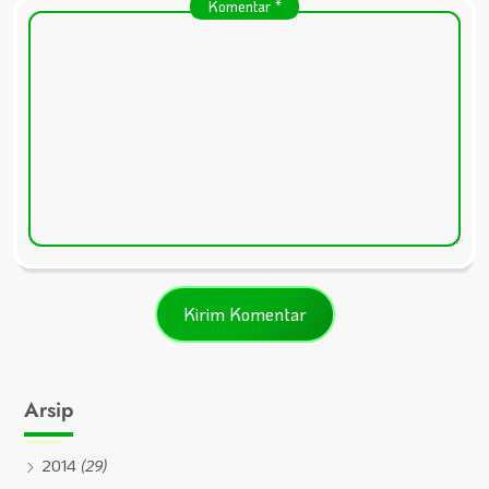
Komentar
*
Arsip
2014
(29)