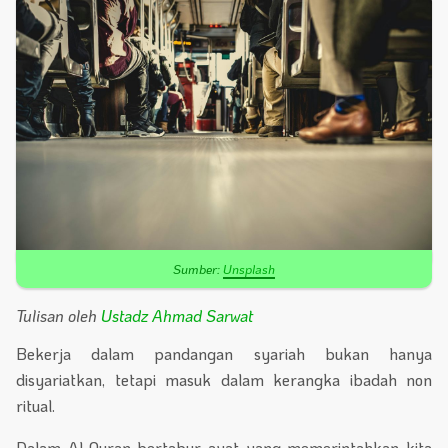
Sumber:
Unsplash
Tulisan oleh
Ustadz Ahmad Sarwat
Bekerja dalam pandangan syariah bukan hanya
disyariatkan, tetapi masuk dalam kerangka ibadah non
ritual.
Dalam Al-Quran bertabur ayat yang memerintahkan kita