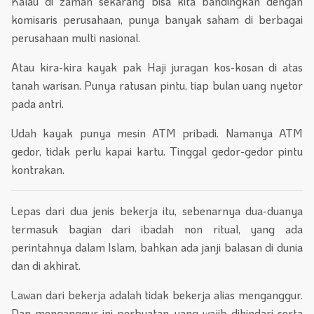
Kalau di zaman sekarang bisa kita bandingkan dengan
komisaris perusahaan, punya banyak saham di berbagai
perusahaan multi nasional.
Atau kira-kira kayak pak Haji juragan kos-kosan di atas
tanah warisan. Punya ratusan pintu, tiap bulan uang nyetor
pada antri.
Udah kayak punya mesin ATM pribadi. Namanya ATM
gedor, tidak perlu kapai kartu. Tinggal gedor-gedor pintu
kontrakan.
Lepas dari dua jenis bekerja itu, sebenarnya dua-duanya
termasuk bagian dari ibadah non ritual, yang ada
perintahnya dalam Islam, bahkan ada janji balasan di dunia
dan di akhirat.
Lawan dari bekerja adalah tidak bekerja alias menganggur.
Dan menganggur ini perbuatan yang wajib dihindari serta