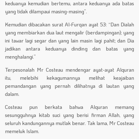
keduanya kemudian bertemu, antara keduanya ada batas
yang tidak dilampaui masing-masing”.
Kemudian dibacakan surat Al-Furqan ayat 53: “Dan Dialah
yang membiarkan dua laut mengalir (berdampingan); yang
ini tawar lagi segar dan yang lain masin lagi pahit; dan Dia
jadikan antara keduanya dinding dan batas yang
menghalangi.”
Terpesonalah Mr Costeau mendengar ayat-ayat Alquran
itu, melebihi kekagumannya melihat keajaiban
pemandangan yang pernah dilihatnya di lautan yang
dalam.
Costeau pun berkata bahwa Alquran memang
sesungguhnya kitab suci yang berisi firman Allah, yang
seluruh kandungannya mutlak benar. Tak lama, Mr Costeau
memeluk Islam.