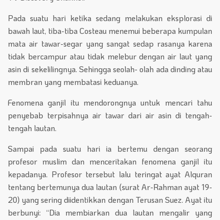
Pada suatu hari ketika sedang melakukan eksplorasi di
bawah laut, tiba-tiba Costeau menemui beberapa kumpulan
mata air tawar-segar yang sangat sedap rasanya karena
tidak bercampur atau tidak melebur dengan air laut yang
asin di sekelilingnya. Sehingga seolah- olah ada dinding atau
membran yang membatasi keduanya.
Fenomena ganjil itu mendorongnya untuk mencari tahu
penyebab terpisahnya air tawar dari air asin di tengah-
tengah lautan.
Sampai pada suatu hari ia bertemu dengan seorang
profesor muslim dan menceritakan fenomena ganjil itu
kepadanya. Profesor tersebut lalu teringat ayat Alquran
tentang bertemunya dua lautan (surat Ar-Rahman ayat 19-
20) yang sering diidentikkan dengan Terusan Suez. Ayat itu
berbunyi: “Dia membiarkan dua lautan mengalir yang