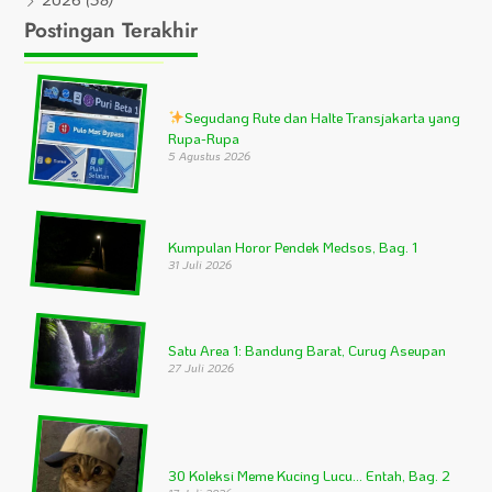
Postingan Terakhir
Segudang Rute dan Halte Transjakarta yang
Rupa-Rupa
5 Agustus 2026
Kumpulan Horor Pendek Medsos, Bag. 1
31 Juli 2026
Satu Area 1: Bandung Barat, Curug Aseupan
27 Juli 2026
30 Koleksi Meme Kucing Lucu… Entah, Bag. 2