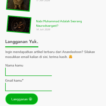
17 Juli 2026
Nabi Muhammad Adalah Seorang
Neurodivergent?
14 Juli 2026
Langganan Yuk.
Ingin mendapatkan artikel terbaru dari Anandastoon? Silakan
masukkan email kalian di sini, terima kasih.
Nama kamu
Email kamu*