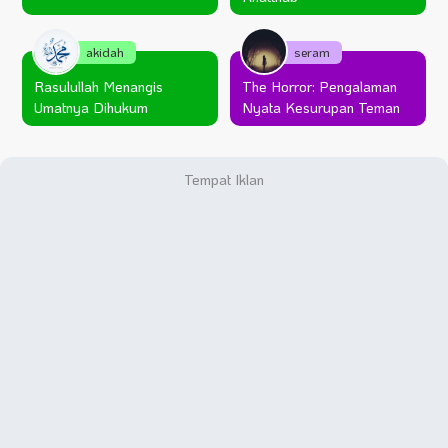
akidah
seram
Rasulullah Menangis
The Horror: Pengalaman
Umatnya Dihukum
Nyata Kesurupan Teman