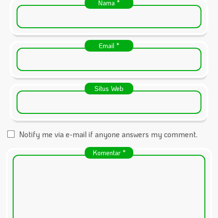
Nama
*
Email
*
Situs Web
Notify me via e-mail if anyone answers my comment.
Komentar
*