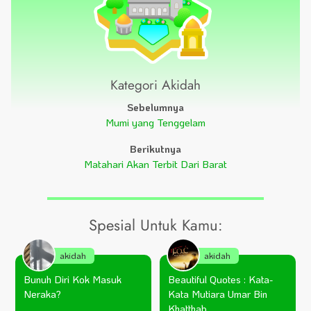
Kategori Akidah
Sebelumnya
Mumi yang Tenggelam
Berikutnya
Matahari Akan Terbit Dari Barat
Spesial Untuk Kamu:
akidah
akidah
Bunuh Diri Kok Masuk
Beautiful Quotes : Kata-
Neraka?
Kata Mutiara Umar Bin
Khatthab