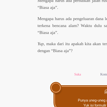
Mengapa harus ada perbaikan jalan rus
“Biasa aja”.
Mengapa harus ada pengeluaran dana 
terkena bencana alam? Waktu dulu sa
“Biasa aja”.
Yup
, maka dari itu apakah kita akan te
dengan “Biasa aja”?
Suka
Kom

Punya uneg-uneg a
Yuk
isi formulir