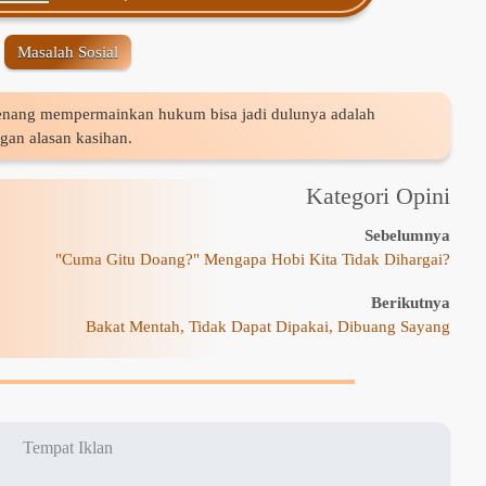
Masalah Sosial
enang mempermainkan hukum bisa jadi dulunya adalah
ngan alasan kasihan.
Kategori Opini
Sebelumnya
"Cuma Gitu Doang?" Mengapa Hobi Kita Tidak Dihargai?
Berikutnya
Bakat Mentah, Tidak Dapat Dipakai, Dibuang Sayang