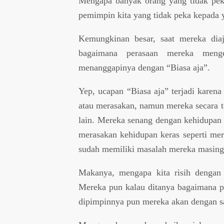
Mengapa banyak orang yang tidak pek
pemimpin kita yang tidak peka kepada
Kemungkinan besar, saat mereka diaj
bagaimana perasaan mereka meng
menanggapinya dengan “Biasa aja”.
Yep, ucapan “Biasa aja” terjadi karen
atau merasakan, namun mereka secara t
lain. Mereka senang dengan kehidupan 
merasakan kehidupan keras seperti mere
sudah memiliki masalah mereka masing
Makanya, mengapa kita risih dengan
Mereka pun kalau ditanya bagaimana p
dipimpinnya pun mereka akan dengan sa