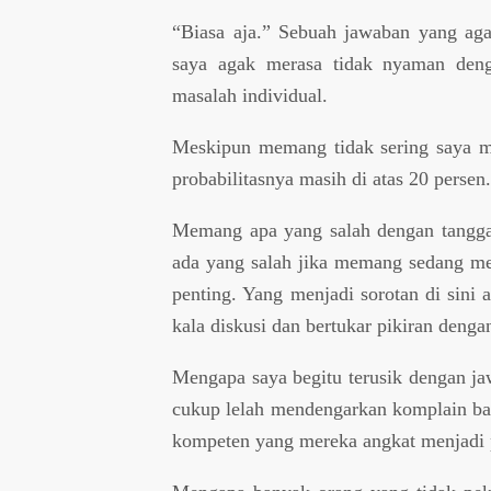
“Biasa aja.” Sebuah jawaban yang ag
saya agak merasa tidak nyaman denga
masalah individual.
Meskipun memang tidak sering saya me
probabilitasnya masih di atas 20 persen
Memang apa yang salah dengan tangga
ada yang salah jika memang sedang me
penting. Yang menjadi sorotan di sini 
kala diskusi dan bertukar pikiran deng
Mengapa saya begitu terusik dengan ja
cukup lelah mendengarkan komplain ba
kompeten yang mereka angkat menjadi