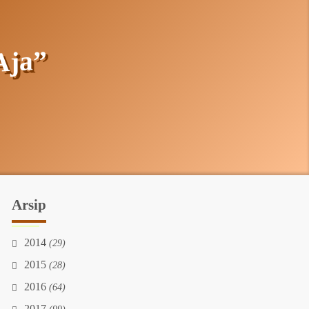
Aja”
Arsip
2014
(29)
2015
(28)
2016
(64)