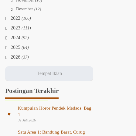
November
(10)
Desember
(12)
2022
(166)
2023
(111)
2024
(92)
2025
(64)
2026
(37)
Postingan Terakhir
Kumpulan Horor Pendek Medsos, Bag.
1
31 Juli 2026
Satu Area 1: Bandung Barat, Curug