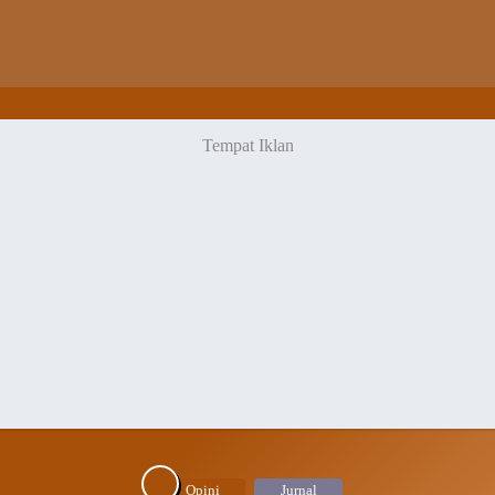
Opini
Jurnal