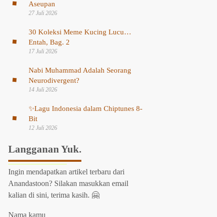
Aseupan
27 Juli 2026
30 Koleksi Meme Kucing Lucu…
Entah, Bag. 2
17 Juli 2026
Nabi Muhammad Adalah Seorang
Neurodivergent?
14 Juli 2026
✨
Lagu Indonesia dalam Chiptunes 8-
Bit
12 Juli 2026
Langganan Yuk.
Ingin mendapatkan artikel terbaru dari
Anandastoon? Silakan masukkan email
kalian di sini, terima kasih. 🤗
Nama kamu