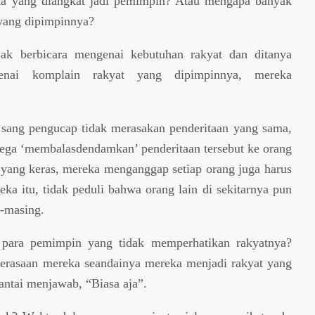
a yang diangkat jadi pemimpin? Atau mengapa banyak
 yang dipimpinnya?
ak berbicara mengenai kebutuhan rakyat dan ditanya
enai komplain rakyat yang dipimpinnya, mereka
a sang pengucap tidak merasakan penderitaan yang sama,
ega ‘membalasdendamkan’ penderitaan tersebut ke orang
yang keras, mereka menganggap setiap orang juga harus
ka itu, tidak peduli bahwa orang lain di sekitarnya pun
-masing.
 para pemimpin yang tidak memperhatikan rakyatnya?
erasaan mereka seandainya mereka menjadi rakyat yang
ntai menjawab, “Biasa aja”.