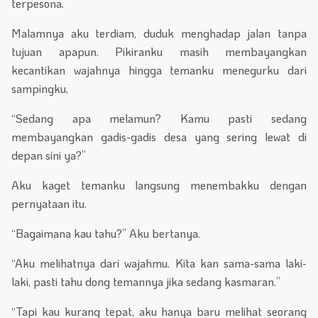
terpesona.
Malamnya aku terdiam, duduk menghadap jalan tanpa
tujuan apapun. Pikiranku masih membayangkan
kecantikan wajahnya hingga temanku menegurku dari
sampingku,
“Sedang apa melamun? Kamu pasti sedang
membayangkan gadis-gadis desa yang sering lewat di
depan sini ya?”
Aku kaget temanku langsung menembakku dengan
pernyataan itu.
“Bagaimana kau tahu?” Aku bertanya.
“Aku melihatnya dari wajahmu. Kita kan sama-sama laki-
laki, pasti tahu dong temannya jika sedang kasmaran.”
“Tapi kau kurang tepat, aku hanya baru melihat seorang