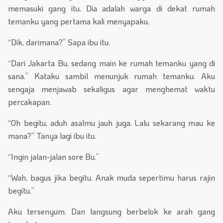
memasuki gang itu. Dia adalah warga di dekat rumah
temanku yang pertama kali menyapaku.
“Dik, darimana?” Sapa ibu itu.
“Dari Jakarta Bu, sedang main ke rumah temanku yang di
sana.” Kataku sambil menunjuk rumah temanku. Aku
sengaja menjawab sekaligus agar menghemat waktu
percakapan.
“Oh begitu, aduh asalmu jauh juga. Lalu sekarang mau ke
mana?” Tanya lagi ibu itu.
“Ingin jalan-jalan sore Bu.”
“Wah, bagus jika begitu. Anak muda sepertimu harus rajin
begitu.”
Aku tersenyum. Dan langsung berbelok ke arah gang