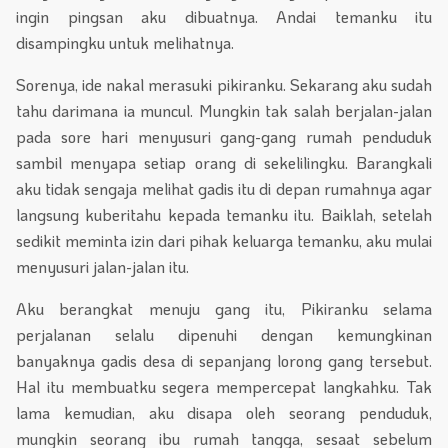
ingin pingsan aku dibuatnya. Andai temanku itu
disampingku untuk melihatnya.
Sorenya, ide nakal merasuki pikiranku. Sekarang aku sudah
tahu darimana ia muncul. Mungkin tak salah berjalan-jalan
pada sore hari menyusuri gang-gang rumah penduduk
sambil menyapa setiap orang di sekelilingku. Barangkali
aku tidak sengaja melihat gadis itu di depan rumahnya agar
langsung kuberitahu kepada temanku itu. Baiklah, setelah
sedikit meminta izin dari pihak keluarga temanku, aku mulai
menyusuri jalan-jalan itu.
Aku berangkat menuju gang itu, Pikiranku selama
perjalanan selalu dipenuhi dengan kemungkinan
banyaknya gadis desa di sepanjang lorong gang tersebut.
Hal itu membuatku segera mempercepat langkahku. Tak
lama kemudian, aku disapa oleh seorang penduduk,
mungkin seorang ibu rumah tangga, sesaat sebelum