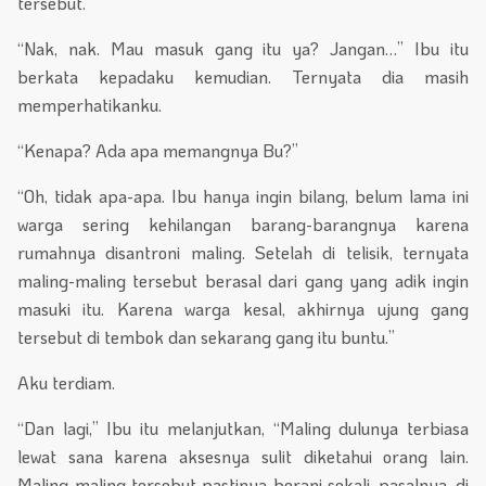
tersebut.
“Nak, nak. Mau masuk gang itu ya? Jangan…” Ibu itu
berkata kepadaku kemudian. Ternyata dia masih
memperhatikanku.
“Kenapa? Ada apa memangnya Bu?”
“Oh, tidak apa-apa. Ibu hanya ingin bilang, belum lama ini
warga sering kehilangan barang-barangnya karena
rumahnya disantroni maling. Setelah di telisik, ternyata
maling-maling tersebut berasal dari gang yang adik ingin
masuki itu. Karena warga kesal, akhirnya ujung gang
tersebut di tembok dan sekarang gang itu buntu.”
Aku terdiam.
“Dan lagi,” Ibu itu melanjutkan, “Maling dulunya terbiasa
lewat sana karena aksesnya sulit diketahui orang lain.
Maling-maling tersebut pastinya berani sekali, pasalnya, di