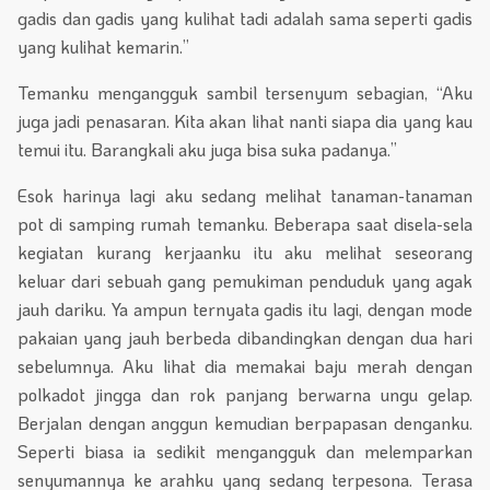
gadis dan gadis yang kulihat tadi adalah sama seperti gadis
yang kulihat kemarin.”
Temanku mengangguk sambil tersenyum sebagian, “Aku
juga jadi penasaran. Kita akan lihat nanti siapa dia yang kau
temui itu. Barangkali aku juga bisa suka padanya.”
Esok harinya lagi aku sedang melihat tanaman-tanaman
pot di samping rumah temanku. Beberapa saat disela-sela
kegiatan kurang kerjaanku itu aku melihat seseorang
keluar dari sebuah gang pemukiman penduduk yang agak
jauh dariku. Ya ampun ternyata gadis itu lagi, dengan mode
pakaian yang jauh berbeda dibandingkan dengan dua hari
sebelumnya. Aku lihat dia memakai baju merah dengan
polkadot jingga dan rok panjang berwarna ungu gelap.
Berjalan dengan anggun kemudian berpapasan denganku.
Seperti biasa ia sedikit mengangguk dan melemparkan
senyumannya ke arahku yang sedang terpesona. Terasa