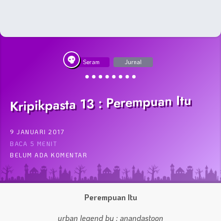
Seram
Jurnal
Kripikpasta 13 : Perempuan Itu
9 JANUARI 2017
BACA 5 MENIT
BELUM ADA KOMENTAR
Perempuan Itu
urban legend by : anandastoon