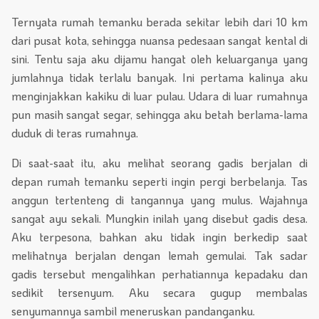
Ternyata rumah temanku berada sekitar lebih dari 10 km
dari pusat kota, sehingga nuansa pedesaan sangat kental di
sini. Tentu saja aku dijamu hangat oleh keluarganya yang
jumlahnya tidak terlalu banyak. Ini pertama kalinya aku
menginjakkan kakiku di luar pulau. Udara di luar rumahnya
pun masih sangat segar, sehingga aku betah berlama-lama
duduk di teras rumahnya.
Di saat-saat itu, aku melihat seorang gadis berjalan di
depan rumah temanku seperti ingin pergi berbelanja. Tas
anggun tertenteng di tangannya yang mulus. Wajahnya
sangat ayu sekali. Mungkin inilah yang disebut gadis desa.
Aku terpesona, bahkan aku tidak ingin berkedip saat
melihatnya berjalan dengan lemah gemulai. Tak sadar
gadis tersebut mengalihkan perhatiannya kepadaku dan
sedikit tersenyum. Aku secara gugup membalas
senyumannya sambil meneruskan pandanganku.