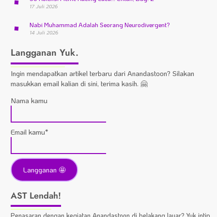
17 Juli 2026
Nabi Muhammad Adalah Seorang Neurodivergent?
14 Juli 2026
Langganan Yuk.
Ingin mendapatkan artikel terbaru dari Anandastoon? Silakan
masukkan email kalian di sini, terima kasih. 🤗
Nama kamu
Email kamu*
AST Lendah!
Penasaran dengan kegiatan Anandastoon di belakang layar? Yuk intip