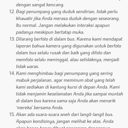
dengan sangat kencang.
Bagi penumpang yang duduk sendirian, tidak perlu
khawatir jika Anda merasa duduk dengan seseorang.
Itu normal. Jangan melakukan interaksi apapun
padanya meskipun bertatap muka.
Dilarang berfoto di dalam bus. Karena kami mendapat
laporan bahwa kamera yang digunakan untuk berfoto
dalam bus selalu rusak dan baik yang difoto dan
memfoto selalu meninggal, atau setidaknya, menjadi
tidak waras.
Kami menghimbau bagi penumpang yang sering
mabuk perjalanan, agar meminum obat yang telah
kami sediakan di kantung kursi di depan Anda. Kami
tidak menjamin keselamatan Anda jika sampai muntah
di dalam bus karena sama saja Anda akan menarik
‘mereka’ bersama Anda.
Akan ada suara-suara aneh dari langit-langit bus.
Apapun kondisinya, jangan melihat ke atas. Anda
akan benar-benar dibuat penasaran dengannya.