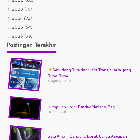
2023
(111)
2024
(92)
2025
(64)
2026
(38)
Postingan Terakhir
Segudang Rute dan Halte Transjakarta yang
Rupa-Rupa
5 Agustus 2026
Kumpulan Horor Pendek Medsos, Bag. 1
31 Juli 2026
Satu Area 1: Bandung Barat, Curug Aseupan