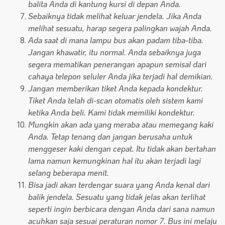
balita Anda di kantung kursi di depan Anda.
Sebaiknya tidak melihat keluar jendela. Jika Anda
melihat sesuatu, harap segera palingkan wajah Anda.
Ada saat di mana lampu bus akan padam tiba-tiba.
Jangan khawatir, itu normal. Anda sebaiknya juga
segera mematikan penerangan apapun semisal dari
cahaya telepon seluler Anda jika terjadi hal demikian.
Jangan memberikan tiket Anda kepada kondektur.
Tiket Anda telah di-scan otomatis oleh sistem kami
ketika Anda beli. Kami tidak memiliki kondektur.
Mungkin akan ada yang meraba atau memegang kaki
Anda. Tetap tenang dan jangan berusaha untuk
menggeser kaki dengan cepat. Itu tidak akan bertahan
lama namun kemungkinan hal itu akan terjadi lagi
selang beberapa menit.
Bisa jadi akan terdengar suara yang Anda kenal dari
balik jendela. Sesuatu yang tidak jelas akan terlihat
seperti ingin berbicara dengan Anda dari sana namun
acuhkan saja sesuai peraturan nomor 7. Bus ini melaju