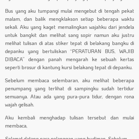
Bus yang aku tumpangi mulai mengebut di tengah pekat
malam, dan balik mengklakson setiap beberapa waktu
sekali. Aku yang kaget memalingkan wajahku dari jendela
untuk bangkit dan melihat sang sopir namun aku justru
melihat tulisan di atas stiker tepat di belakang bangku di
depanku yang bertuliskan “PERATURAN BUS, WAJIB
DIBACA” dengan panah mengarah ke sebuah kertas
seperti brosur di kantung kursi belakang tepat di depanku.
Sebelum membaca selembaran, aku melihat beberapa
penumpang yang terlihat di sampingku sudah tertidur
semuanya. Atau ada yang pura-pura tidur, dengan rona
wajah gelisah.
Aku kembali menghadap tulisan tersebut dan mulai
membaca,
Selamat datang para pelanggan yang budiman. Sebelum