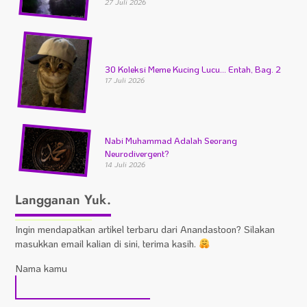
27 Juli 2026
30 Koleksi Meme Kucing Lucu… Entah, Bag. 2
17 Juli 2026
Nabi Muhammad Adalah Seorang
Neurodivergent?
14 Juli 2026
Langganan Yuk.
Ingin mendapatkan artikel terbaru dari Anandastoon? Silakan
masukkan email kalian di sini, terima kasih.
Nama kamu