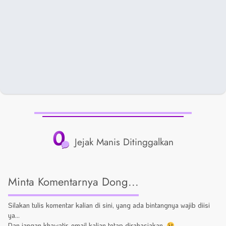
0
Jejak Manis Ditinggalkan
Minta Komentarnya Dong...
Silakan tulis komentar kalian di sini, yang ada bintangnya wajib diisi
ya...
Dan jangan khawatir, email kalian tetap dirahasiakan.