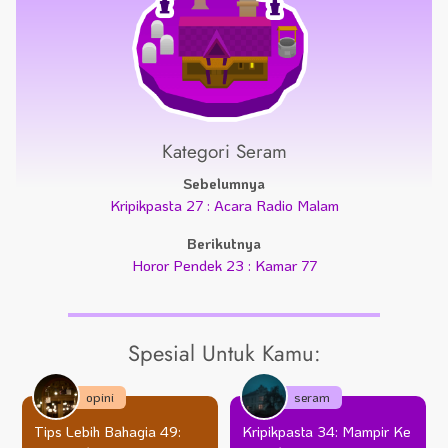
Kategori Seram
Sebelumnya
Kripikpasta 27 : Acara Radio Malam
Berikutnya
Horor Pendek 23 : Kamar 77
Spesial Untuk Kamu:
opini
seram
Tips Lebih Bahagia 49:
Kripikpasta 34: Mampir Ke