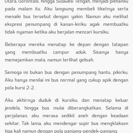
Utara, Gorontalo, hingga Sulawesi Tengah, menjadi pilihanku
pada malam itu. Aku langsung membeli tiketnya serta
menaiki bus tersebut dengan yakin. Namun aku melihat
ekspresi penumpang di kanan-kiriku agak membuatku
tidak nyaman ketika aku berjalan mencari kursiku.
Beberapa mereka menatap ke depan dengan tatapan
yang membuatku campur aduk. Sisanya hanya
memejamkan mata, namun terlihat gelisah.
Semoga ini bukan bus dengan penumpang hantu, pikirku.
Aku hanya menilai ini bus normal yang cukup apik dengan
pola kursi 2-2.
Aku akhirnya duduk di kursiku, dan menatap keluar
jendela, hingga bus mulai diberangkatkan. Selama di
perjalanan, aku merasa sedikit aneh dengan keadaan
sekitar. Tak lama, aku mendengar supir bus mengklakson
tiga kali namun dengan pola panjang-pendek-panjang.