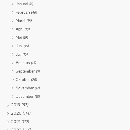
Januari
(8)
Februari
(46)
Maret
(18)
April
(18)
Mei
(19)
Juni
(15)
Juli
(15)
Agustus
(13)
September
(9)
Oktober
(20)
November
(12)
Desember
(13)
2019
(87)
2020
(114)
2021
(112)
2022
(166)