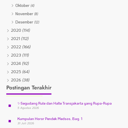
Oktober
(4)
November
(8)
Desember
(12)
2020
(114)
2021
(112)
2022
(166)
2023
(111)
2024
(92)
2025
(64)
2026
(38)
Postingan Terakhir
✨
Segudang Rute dan Halte Transjakarta yang Rupa-Rupa
5 Agustus 2026
Kumpulan Horor Pendek Medsos, Bag. 1
31 Juli 2026