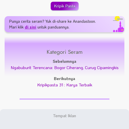
Kripik Pasta
Punya cerita seram? Yuk di-share ke Anandastoon.
Mari klik
di sini
untuk panduannya.
Kategori Seram
Sebelumnya
Ngabuburit Terencana: Bogor Ciherang, Curug Cipamingkis
Berikutnya
Kripikpasta 31 : Karya Terbaik