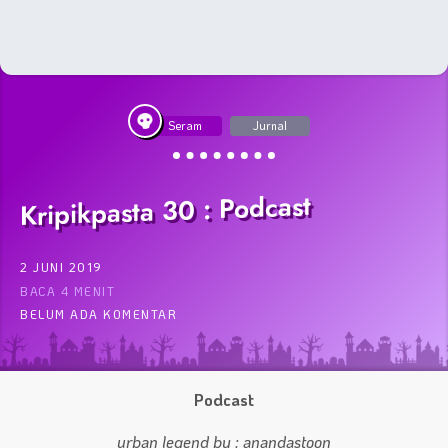
Seram
Jurnal
Kripikpasta 30 : Podcast
2 JUNI 2019
BACA 4 MENIT
BELUM ADA KOMENTAR
Podcast
urban legend by : anandastoon