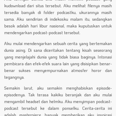
kudownload dari situs tersebut. Aku melihat filenya masih
tersedia banyak di folder podcastku, ukurannya masih
sama. Aku sendirian di indekosku malam itu, sedangkan
besok adalah hari libur nasional, maka kuputuskan untuk
mendengarkan podcast-podcast tersebut.
Aku mulai mendengarkan sebuah cerita yang bertemakan
dunia asing. Di sana diceritakan tentang kisah seseorang
yang menjelajahi dunia yang tidak biasa baginya. Intonasi
pembicara dan efek-efek suara lain yang disisipkan benar-
benar sukses menyempurnakan atmosfer horor dan
tegangnya.
Semakin larut, aku semakin menghabiskan episode-
episodenya. Tak terasa kakiku beranjak dan aku mulai
mengambil headset dan helmku. Aku menyimpan podcast-
podcast tersebut ke dalam ponselku. Cerita-cerita ini
adalah
masterpiece
, banyak memberikan aku inspirasi