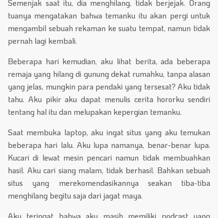
Semenjak saat itu, dia menghilang, tidak berjejak. Orang
tuanya mengatakan bahwa temanku itu akan pergi untuk
mengambil sebuah rekaman ke suatu tempat, namun tidak
pernah lagi kembali.
Beberapa hari kemudian, aku lihat berita, ada beberapa
remaja yang hilang di gunung dekat rumahku, tanpa alasan
yang jelas, mungkin para pendaki yang tersesat? Aku tidak
tahu. Aku pikir aku dapat menulis cerita hororku sendiri
tentang hal itu dan melupakan kepergian temanku.
Saat membuka laptop, aku ingat situs yang aku temukan
beberapa hari lalu. Aku lupa namanya, benar-benar lupa.
Kucari di lewat mesin pencari namun tidak membuahkan
hasil. Aku cari siang malam, tidak berhasil. Bahkan sebuah
situs yang merekomendasikannya seakan tiba-tiba
menghilang begitu saja dari jagat maya.
Aku teringat bahwa aku masih memiliki podcast yang