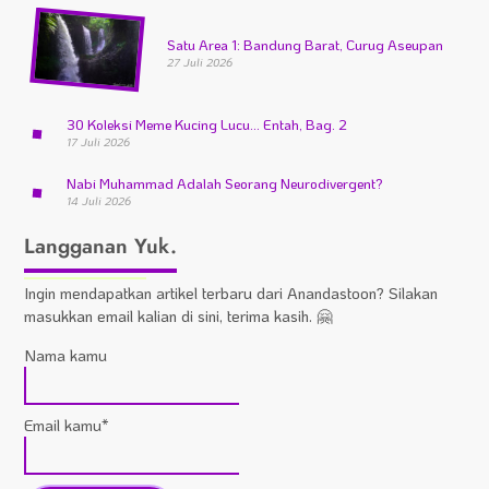
Satu Area 1: Bandung Barat, Curug Aseupan
27 Juli 2026
30 Koleksi Meme Kucing Lucu… Entah, Bag. 2
17 Juli 2026
Nabi Muhammad Adalah Seorang Neurodivergent?
14 Juli 2026
Langganan Yuk.
Ingin mendapatkan artikel terbaru dari Anandastoon? Silakan
masukkan email kalian di sini, terima kasih. 🤗
Nama kamu
Email kamu*