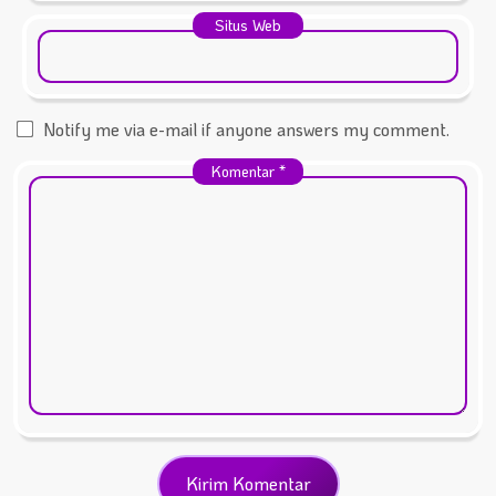
Situs Web
Notify me via e-mail if anyone answers my comment.
Komentar
*