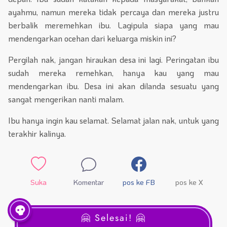
ayahmu, namun mereka tidak percaya dan mereka justru
berbalik meremehkan ibu. Lagipula siapa yang mau
mendengarkan ocehan dari keluarga miskin ini?
Pergilah nak, jangan hiraukan desa ini lagi. Peringatan ibu
sudah mereka remehkan, hanya kau yang mau
mendengarkan ibu. Desa ini akan dilanda sesuatu yang
sangat mengerikan nanti malam.
Ibu hanya ingin kau selamat. Selamat jalan nak, untuk yang
terakhir kalinya.
Suka
Komentar
pos ke FB
pos ke X
🤗 Selesai! 🤗