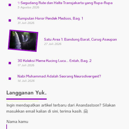
✨
Segudang Rute dan Halte Transjakarta yang Rupa-Rupa
5 Agustus 2026
Kumpulan Horor Pendek Medsos, Bag. 1
31 Juli 2026
Satu Area 1: Bandung Barat, Curug Aseupan
27 Juli 2026
30 Koleksi Meme Kucing Lucu… Entah, Bag. 2
17 Juli 2026
Nabi Muhammad Adalah Seorang Neurodivergent?
14 Juli 2026
Langganan Yuk.
Ingin mendapatkan artikel terbaru dari Anandastoon? Silakan
masukkan email kalian di sini, terima kasih. 🤗
Nama kamu