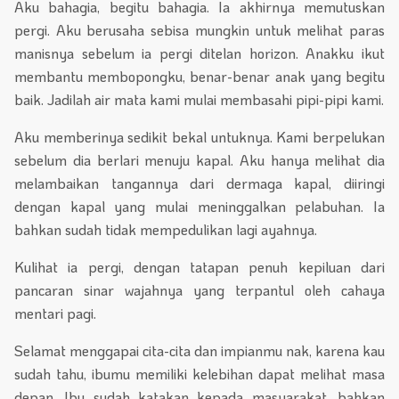
Aku bahagia, begitu bahagia. Ia akhirnya memutuskan
pergi. Aku berusaha sebisa mungkin untuk melihat paras
manisnya sebelum ia pergi ditelan horizon. Anakku ikut
membantu membopongku, benar-benar anak yang begitu
baik. Jadilah air mata kami mulai membasahi pipi-pipi kami.
Aku memberinya sedikit bekal untuknya. Kami berpelukan
sebelum dia berlari menuju kapal. Aku hanya melihat dia
melambaikan tangannya dari dermaga kapal, diiringi
dengan kapal yang mulai meninggalkan pelabuhan. Ia
bahkan sudah tidak mempedulikan lagi ayahnya.
Kulihat ia pergi, dengan tatapan penuh kepiluan dari
pancaran sinar wajahnya yang terpantul oleh cahaya
mentari pagi.
Selamat menggapai cita-cita dan impianmu nak, karena kau
sudah tahu, ibumu memiliki kelebihan dapat melihat masa
depan. Ibu sudah katakan kepada masyarakat, bahkan