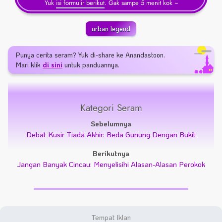
Yuk
isi formulir berikut
. Gak sampe 5 menit kok ~
urban legend
Punya cerita seram? Yuk di-share ke Anandastoon.
Mari klik
di sini
untuk panduannya.
Kategori Seram
Sebelumnya
Debat Kusir Tiada Akhir: Beda Gunung Dengan Bukit
Berikutnya
Jangan Banyak Cincau: Menyelisihi Alasan-Alasan Perokok