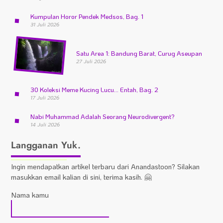
Kumpulan Horor Pendek Medsos, Bag. 1
31 Juli 2026
Satu Area 1: Bandung Barat, Curug Aseupan
27 Juli 2026
30 Koleksi Meme Kucing Lucu… Entah, Bag. 2
17 Juli 2026
Nabi Muhammad Adalah Seorang Neurodivergent?
14 Juli 2026
Langganan Yuk.
Ingin mendapatkan artikel terbaru dari Anandastoon? Silakan
masukkan email kalian di sini, terima kasih. 🤗
Nama kamu