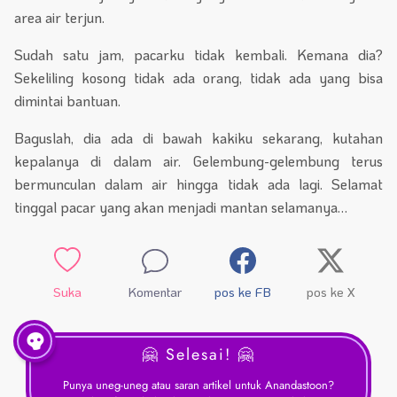
area air terjun.
Sudah satu jam, pacarku tidak kembali. Kemana dia?
Sekeliling kosong tidak ada orang, tidak ada yang bisa
dimintai bantuan.
Baguslah, dia ada di bawah kakiku sekarang, kutahan
kepalanya di dalam air. Gelembung-gelembung terus
bermunculan dalam air hingga tidak ada lagi. Selamat
tinggal pacar yang akan menjadi mantan selamanya…
Suka
Komentar
pos ke FB
pos ke X
🤗 Selesai! 🤗
Punya uneg-uneg atau saran artikel untuk Anandastoon?