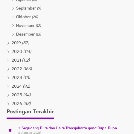
September
(9)
Oktober
(20)
November
(12)
Desember
(13)
2019
(87)
2020
(114)
2021
(112)
2022
(166)
2023
(111)
2024
(92)
2025
(64)
2026
(38)
Postingan Terakhir
✨
Segudang Rute dan Halte Transjakarta yang Rupa-Rupa
5 Agustus 2026