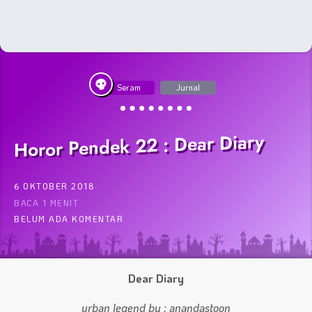
Seram
Jurnal
Horor Pendek 22 : Dear Diary
6 OKTOBER 2018
BACA 1 MENIT
BELUM ADA KOMENTAR
Dear Diary
urban legend by : anandastoon