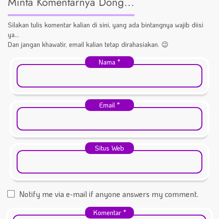
Minta Komentarnya Dong...
Silakan tulis komentar kalian di sini, yang ada bintangnya wajib diisi
ya...
Dan jangan khawatir, email kalian tetap dirahasiakan. 😉
Nama
*
Email
*
Situs Web
Notify me via e-mail if anyone answers my comment.
Komentar
*