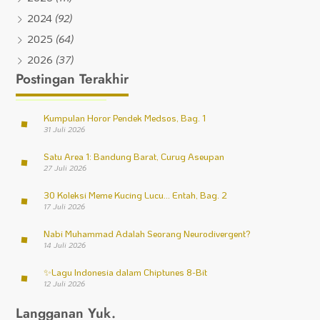
2024
(92)
2025
(64)
2026
(37)
Postingan Terakhir
Kumpulan Horor Pendek Medsos, Bag. 1
31 Juli 2026
Satu Area 1: Bandung Barat, Curug Aseupan
27 Juli 2026
30 Koleksi Meme Kucing Lucu… Entah, Bag. 2
17 Juli 2026
Nabi Muhammad Adalah Seorang Neurodivergent?
14 Juli 2026
✨
Lagu Indonesia dalam Chiptunes 8-Bit
12 Juli 2026
Langganan Yuk.