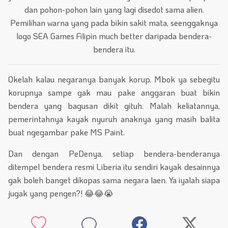
dan pohon-pohon lain yang lagi disedot sama alien.
Pemilihan warna yang pada bikin sakit mata, seenggaknya
logo SEA Games Filipin much better daripada bendera-
bendera itu.
Okelah kalau negaranya banyak korup. Mbok ya sebegitu
korupnya sampe gak mau pake anggaran buat bikin
bendera yang bagusan dikit gituh. Malah keliatannya,
pemerintahnya kayak nyuruh anaknya yang masih balita
buat ngegambar pake MS Paint.
Dan dengan PeDenya, setiap bendera-benderanya
ditempel bendera resmi Liberia itu sendiri kayak desainnya
gak boleh banget dikopas sama negara laen. Ya iyalah siapa
jugak yang pengen?! 😂😂😭