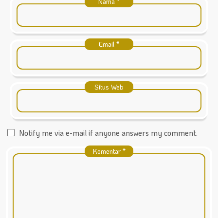
Nama
*
Email
*
Situs Web
Notify me via e-mail if anyone answers my comment.
Komentar
*