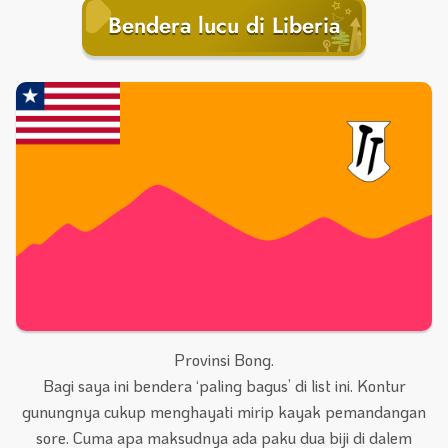
Bendera lucu di Liberia
Provinsi Bong.
Bagi saya ini bendera ‘paling bagus’ di list ini. Kontur
gunungnya cukup menghayati mirip kayak pemandangan
sore. Cuma apa maksudnya ada paku dua biji di dalem