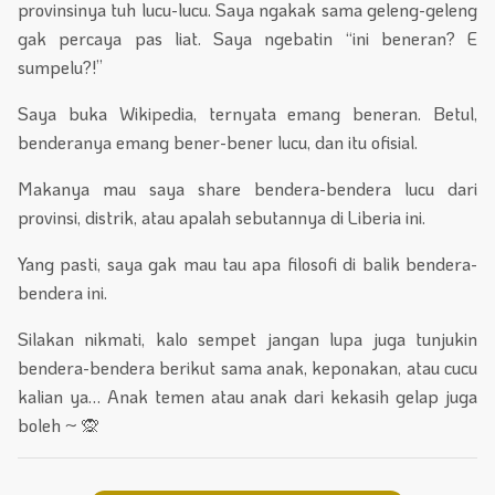
provinsinya tuh lucu-lucu. Saya ngakak sama geleng-geleng
gak percaya pas liat. Saya ngebatin “ini beneran? E
sumpelu?!”
Saya buka Wikipedia, ternyata emang beneran. Betul,
benderanya emang bener-bener lucu, dan itu ofisial.
Makanya mau saya share bendera-bendera lucu dari
provinsi, distrik, atau apalah sebutannya di Liberia ini.
Yang pasti, saya gak mau tau apa filosofi di balik bendera-
bendera ini.
Silakan nikmati, kalo sempet jangan lupa juga tunjukin
bendera-bendera berikut sama anak, keponakan, atau cucu
kalian ya… Anak temen atau anak dari kekasih gelap juga
boleh ~ 🙊