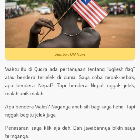
Sumber: UN News
Waktu itu di Quora ada pertanyaan tentang “ugliest flag”
atau bendera terjelek di dunia. Saya coba nebak-nebak,
apa bendera Nepal? Tapi bendera Nepal nggak jelek,
malah unik malah.
Apa bendera Wales? Naganya aneh sih bagi saya hehe. Tapi
nggak begitu jelek juga.
Penasaran, saya klik aja deh. Dan jawabannya bikin saya
ternganga.