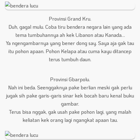
Provinsi Grand Kru.
Duh, gagal mulu. Coba tiru bendera negara lain yang ada
tema tumbuhannya ah kek Libanon atau Kanada…
Ya ngengambarnya yang bener dong say. Saya aja gak tau
itu pohon apaan. Pohon Kelapa atau cuma kayu ditancep
terus tumbuh daun.
Provinsi Gbarpolu.
Nah ini beda. Seenggaknya pake berlian meski gak perlu
jugak sih pake garis-garis sinar kek bocah baru kenal buku
gambar.
Terus bisa nggak, gak usah pake pohon lagi, yang malah
keliatan kek orang lagi ngangkat apaan tau.