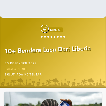
Ngelucu
10+ Bendera Lucu Dari Liberia
30 DESEMBER 2022
BACA 4 MENIT
BELUM ADA KOMENTAR