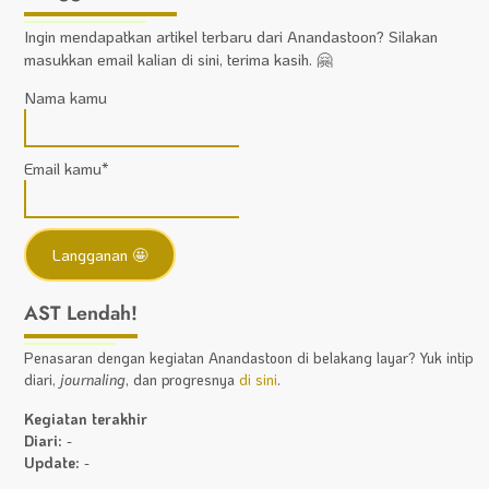
Ingin mendapatkan artikel terbaru dari Anandastoon? Silakan
masukkan email kalian di sini, terima kasih. 🤗
Nama kamu
Email kamu*
AST Lendah!
Penasaran dengan kegiatan Anandastoon di belakang layar? Yuk intip
diari,
journaling
, dan progresnya
di sini
.
Kegiatan terakhir
Diari:
-
Update:
-