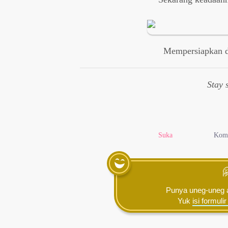
Mempersiapkan di
Stay 
Suka
Kom

Punya uneg-uneg a
Yuk
isi formulir