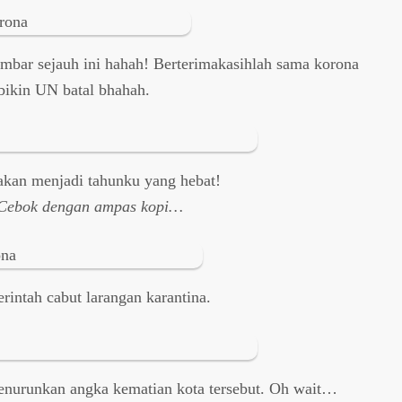
ambar sejauh ini hahah! Berterimakasihlah sama korona
bikin UN batal bhahah.
 akan menjadi tahunku yang hebat!
Cebok dengan ampas kopi…
intah cabut larangan karantina.
menurunkan angka kematian kota tersebut. Oh wait…