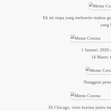
Eh ini siapa yang melesetin makna g
yang 
1 Januari: 2020
14 Maret:
Nungguin pemer
Di Chicago, virus korona justru 