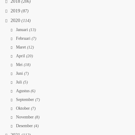
2018
(206)
2019
(87)
2020
(114)
Januari
(13)
Februari
(7)
Maret
(12)
April
(20)
Mei
(18)
Juni
(7)
Juli
(5)
Agustus
(6)
September
(7)
Oktober
(7)
November
(8)
Desember
(4)