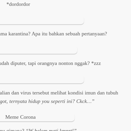
*dordordor
ma karantina? Apa itu bahkan sebuah pertanyaan?
udah diputer, tapi orangnya nonton nggak? *zzz
lian dan virus tersebut melihat kondisi imun dan tubuh
ot, ternyata hidup you seperti ini? Ckck…”
nmu gimana?
“W belom mati kmprt!”