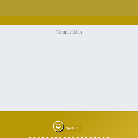
Ngelucu