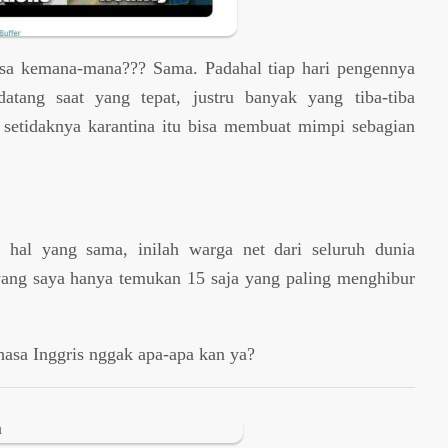
bisa kemana-mana??? Sama. Padahal tiap hari pengennya
 datang saat yang tepat, justru banyak yang tiba-tiba
al setidaknya karantina itu bisa membuat mimpi sebagian
hal yang sama, inilah warga net dari seluruh dunia
ng saya hanya temukan 15 saja yang paling menghibur
asa Inggris nggak apa-apa kan ya?