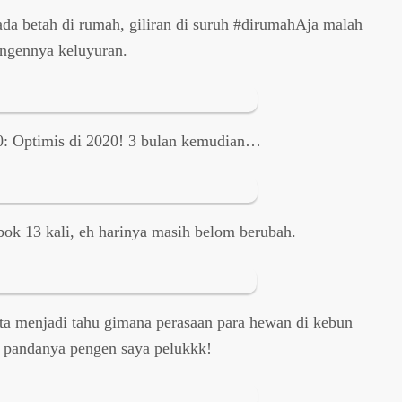
ada betah di rumah, giliran di suruh #dirumahAja malah
ngennya keluyuran.
0: Optimis di 2020! 3 bulan kemudian…
ok 13 kali, eh harinya masih belom berubah.
ta menjadi tahu gimana perasaan para hewan di kebun
 pandanya pengen saya pelukkk!