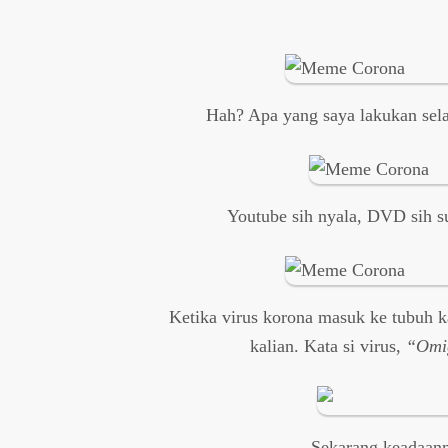
Hah? Apa yang saya lakukan sela
Youtube sih nyala, DVD sih s
Ketika virus korona masuk ke tubuh ka
kalian. Kata si virus,
“Omig
Sekarang keadaa