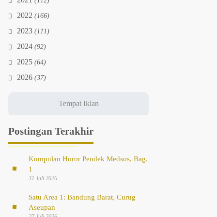
2021
(112)
2022
(166)
2023
(111)
2024
(92)
2025
(64)
2026
(37)
Postingan Terakhir
Kumpulan Horor Pendek Medsos, Bag.
1
31 Juli 2026
Satu Area 1: Bandung Barat, Curug
Aseupan
27 Juli 2026