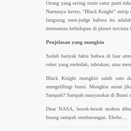
Orang yang sering main catur pasti tid
Namanya keren, “Black Knight” mirip f
langsung men-judge bahwa itu adalah 
memantau kehidupan di planet tercinta i
Penjelasan yang mungkin
Sudah banyak fakta bahwa di luar atmos
roket yang meledak, tabrakan, atau mem
Black Knight mungkin salah satu da
mengelilingi bumi. Mungkin aman jika
Sampah? Sampah masyarakat di Bumi mu
Dear NASA, besok-besok mohon dibuat
buang sampah sembarangan. Ehehe…