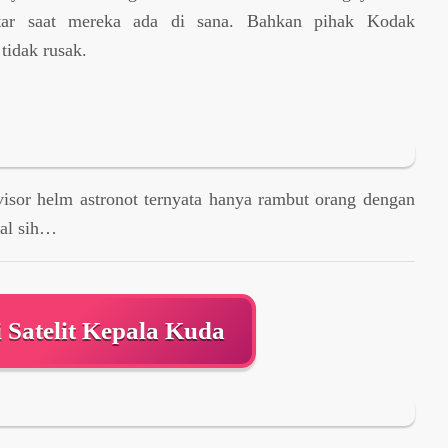
itar saat mereka ada di sana. Bahkan pihak Kodak
tidak rusak.
isor helm astronot ternyata hanya rambut orang dengan
kal sih…
i Satelit Kepala Kuda