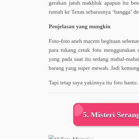
gerakan jatuh makhluk apapun itu be
rumah ke Texas seharusnya ‘bangga’ den
Penjelasan yang mungkin
Foto-foto aneh macem begituan sebenar
para tukang cetak foto menggunakan u
yang pada saat itu sedang mahal-mah
barang yang super mewah. Jadi kemungki
Tapi tetap saya yakinnya itu foto hantu. 
5. Misteri Seran