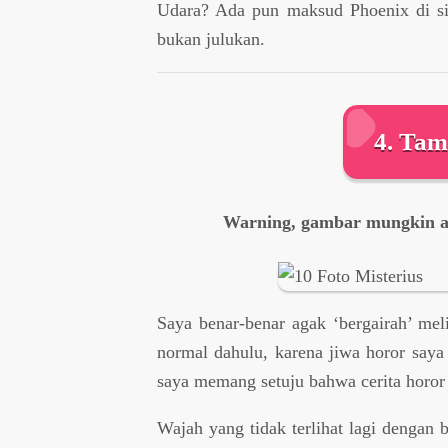
Udara? Ada pun maksud Phoenix di si
bukan julukan.
4. Ta
Warning, gambar mungkin ak
Saya benar-benar agak ‘bergairah’ meli
normal dahulu, karena jiwa horor saya
saya memang setuju bahwa cerita horor 
Wajah yang tidak terlihat lagi dengan 