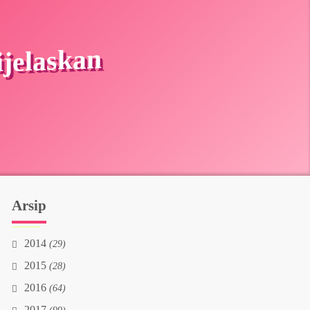
ijelaskan
Arsip
2014
(29)
2015
(28)
2016
(64)