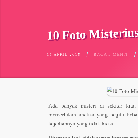
10 Foto Misteriu
11 APRIL 2018
BACA 5 MENIT
Ada banyak misteri di sekitar kita
memerlukan analisa yang begitu heb
kejadiannya yang tidak biasa.