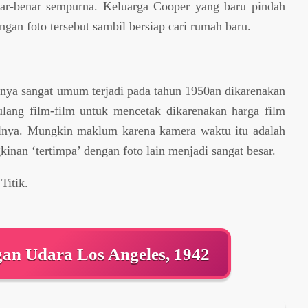
nar-benar sempurna. Keluarga Cooper yang baru pindah
gan foto tersebut sambil bersiap cari rumah baru.
nya sangat umum terjadi pada tahun 1950an dikarenakan
lang film-film untuk mencetak dikarenakan harga film
alnya. Mungkin maklum karena kamera waktu itu adalah
nan ‘tertimpa’ dengan foto lain menjadi sangat besar.
Titik.
gan Udara Los Angeles, 1942