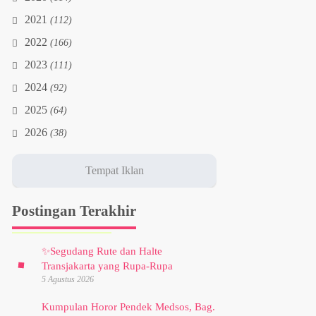
2021
(112)
2022
(166)
2023
(111)
2024
(92)
2025
(64)
2026
(38)
Postingan Terakhir
✨
Segudang Rute dan Halte
Transjakarta yang Rupa-Rupa
5 Agustus 2026
Kumpulan Horor Pendek Medsos, Bag.