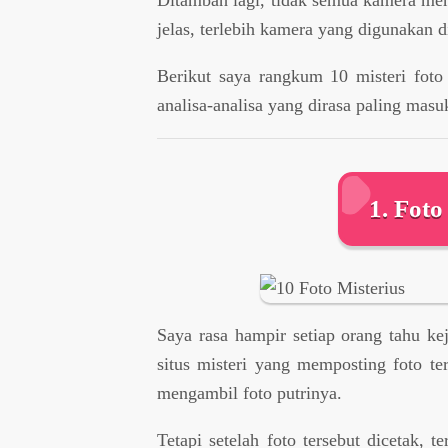
Ditambah lagi, tidak semua kamera me
jelas, terlebih kamera yang digunakan 
Berikut saya rangkum 10 misteri foto
analisa-analisa yang dirasa paling masu
1. Foto
Saya rasa hampir setiap orang tahu kej
situs misteri yang memposting foto te
mengambil foto putrinya.
Tetapi setelah foto tersebut dicetak, t