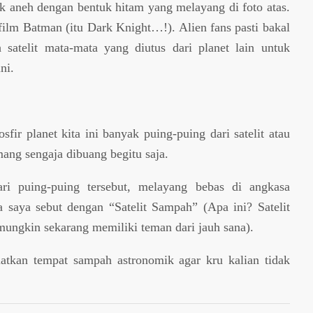
ak aneh dengan bentuk hitam yang melayang di foto atas.
ilm Batman (itu Dark Knight…!). Alien fans pasti bakal
satelit mata-mata yang diutus dari planet lain untuk
ni.
fir planet kita ini banyak puing-puing dari satelit atau
ang sengaja dibuang begitu saja.
ri puing-puing tersebut, melayang bebas di angkasa
 saya sebut dengan “Satelit Sampah” (Apa ini? Satelit
ngkin sekarang memiliki teman dari jauh sana).
kan tempat sampah astronomik agar kru kalian tidak