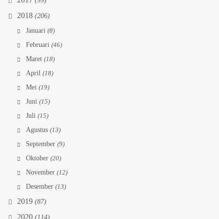
2017
(99)
2018
(206)
Januari
(8)
Februari
(46)
Maret
(18)
April
(18)
Mei
(19)
Juni
(15)
Juli
(15)
Agustus
(13)
September
(9)
Oktober
(20)
November
(12)
Desember
(13)
2019
(87)
2020
(114)