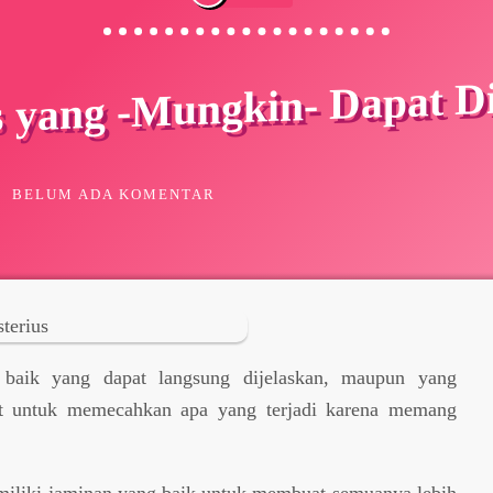
s yang -Mungkin- Dapat D
BELUM ADA KOMENTAR
, baik yang dapat langsung dijelaskan, maupun yang
at untuk memecahkan apa yang terjadi karena memang