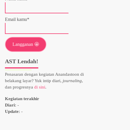
Email kamu*
AST Lendah!
Penasaran dengan kegiatan Anandastoon di
belakang layar? Yuk intip diari,
journaling
,
dan progresnya
di sini
.
Kegiatan terakhir
Diari:
-
Update:
-