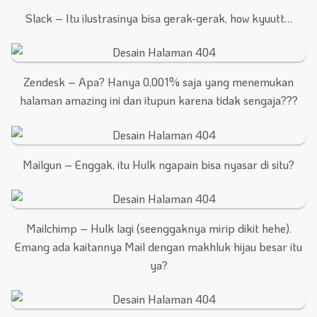
Slack – Itu ilustrasinya bisa gerak-gerak, how kyuutt…
Zendesk – Apa? Hanya 0,001% saja yang menemukan
halaman amazing ini dan itupun karena tidak sengaja???
Mailgun – Enggak, itu Hulk ngapain bisa nyasar di situ?
Mailchimp – Hulk lagi (seenggaknya mirip dikit hehe).
Emang ada kaitannya Mail dengan makhluk hijau besar itu
ya?