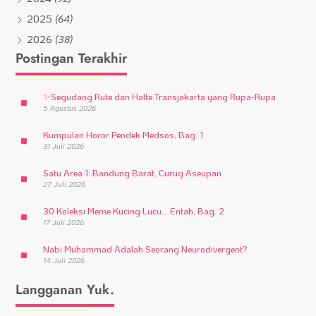
2025
(64)
2026
(38)
Postingan Terakhir
✨
Segudang Rute dan Halte Transjakarta yang Rupa-Rupa
5 Agustus 2026
Kumpulan Horor Pendek Medsos, Bag. 1
31 Juli 2026
Satu Area 1: Bandung Barat, Curug Aseupan
27 Juli 2026
30 Koleksi Meme Kucing Lucu… Entah, Bag. 2
17 Juli 2026
Nabi Muhammad Adalah Seorang Neurodivergent?
14 Juli 2026
Langganan Yuk.