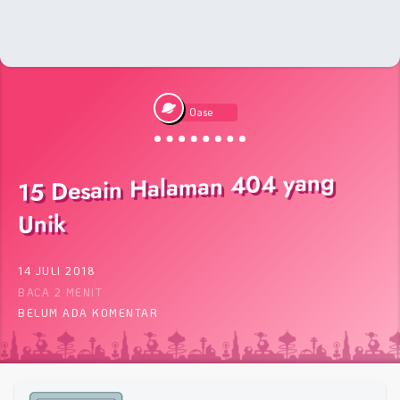
Oase
15 Desain Halaman 404 yang
Unik
14 JULI 2018
BACA 2 MENIT
BELUM ADA KOMENTAR