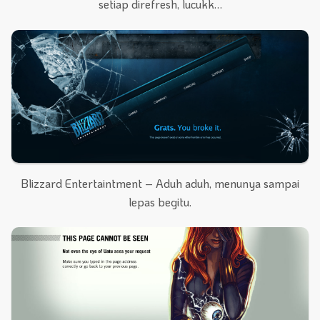
setiap direfresh, lucukk…
Blizzard Entertaintment – Aduh aduh, menunya sampai
lepas begitu.