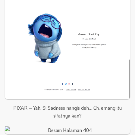
PIXAR – Yah, Si Sadness nangis deh… Eh, emang itu
sifatnya kan?