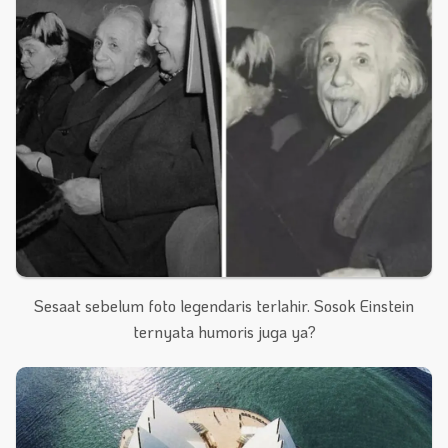
Sesaat sebelum foto legendaris terlahir. Sosok Einstein
ternyata humoris juga ya?