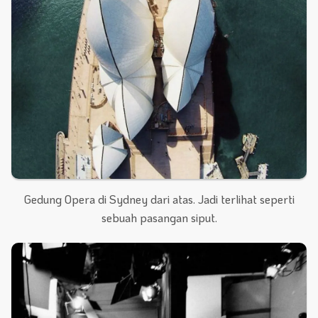
Gedung Opera di Sydney dari atas. Jadi terlihat seperti
sebuah pasangan siput.