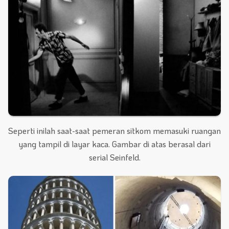
Seperti inilah saat-saat pemeran sitkom memasuki ruangan
yang tampil di layar kaca. Gambar di atas berasal dari
serial Seinfeld.