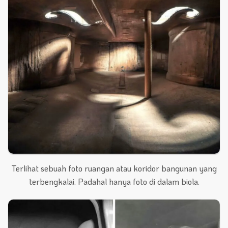
Terlihat sebuah foto ruangan atau koridor bangunan yang
terbengkalai. Padahal hanya foto di dalam biola.