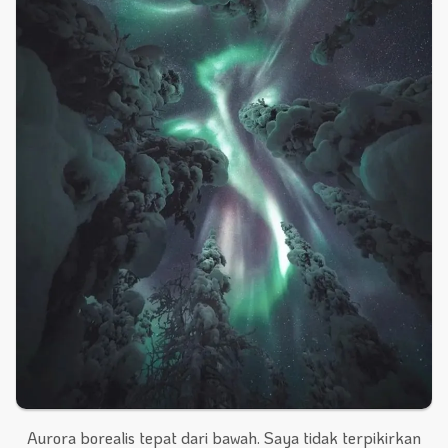
Aurora borealis tepat dari bawah. Saya tidak terpikirkan