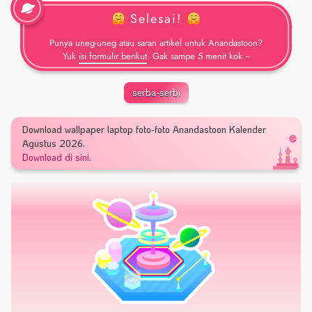
Selesai!
Punya uneg-uneg atau saran artikel untuk Anandastoon?
Yuk
isi formulir berikut
. Gak sampe 5 menit kok ~
serba-serbi
Download wallpaper laptop foto-foto Anandastoon Kalender
Agustus 2026.
Download di sini
.