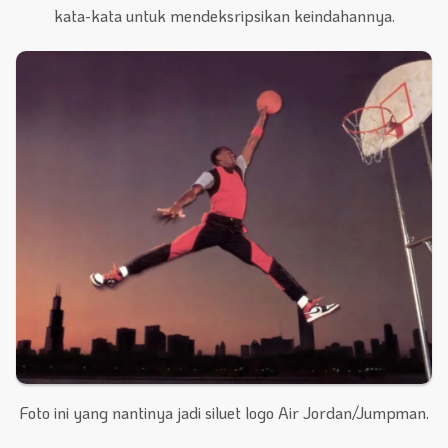
kata-kata untuk mendeksripsikan keindahannya.
Foto ini yang nantinya jadi siluet logo Air Jordan/Jumpman.