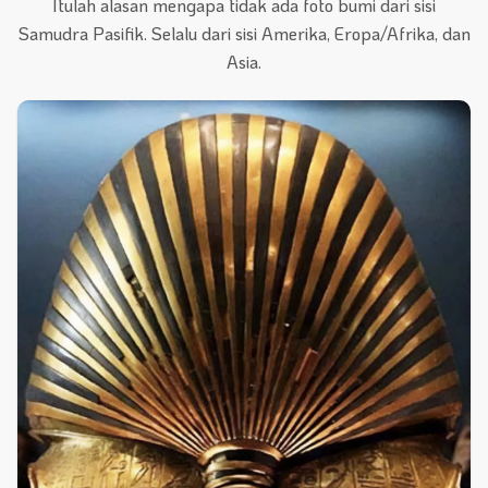
Itulah alasan mengapa tidak ada foto bumi dari sisi
Samudra Pasifik. Selalu dari sisi Amerika, Eropa/Afrika, dan
Asia.