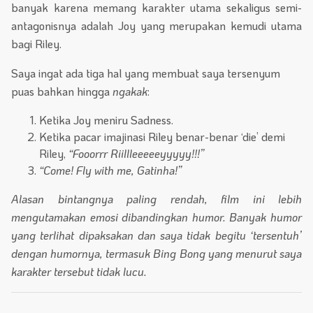
banyak karena memang karakter utama sekaligus semi-
antagonisnya adalah Joy yang merupakan kemudi utama
bagi Riley.
Saya ingat ada tiga hal yang membuat saya tersenyum
puas bahkan hingga
ngakak
:
Ketika Joy meniru Sadness.
Ketika pacar imajinasi Riley benar-benar ‘die’ demi
Riley,
“Fooorrr Riillleeeeeyyyyy!!!”
“Come! Fly with me, Gatinha!”
Alasan bintangnya paling rendah, film ini lebih
mengutamakan emosi dibandingkan humor. Banyak humor
yang terlihat dipaksakan dan saya tidak begitu ‘tersentuh’
dengan humornya, termasuk Bing Bong yang menurut saya
karakter tersebut tidak lucu.