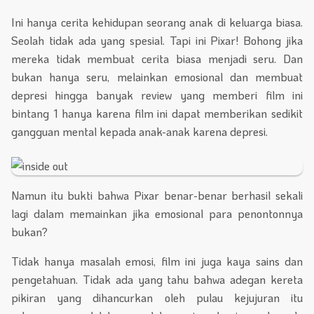
Ini hanya cerita kehidupan seorang anak di keluarga biasa.
Seolah tidak ada yang spesial. Tapi ini Pixar! Bohong jika
mereka tidak membuat cerita biasa menjadi seru. Dan
bukan hanya seru, melainkan emosional dan membuat
depresi hingga banyak review yang memberi film ini
bintang 1 hanya karena film ini dapat memberikan sedikit
gangguan mental kepada anak-anak karena depresi.
Namun itu bukti bahwa Pixar benar-benar berhasil sekali
lagi dalam memainkan jika emosional para penontonnya
bukan?
Tidak hanya masalah emosi, film ini juga kaya sains dan
pengetahuan. Tidak ada yang tahu bahwa adegan kereta
pikiran yang dihancurkan oleh pulau kejujuran itu