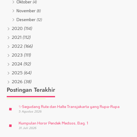
Oktober
(4)
November
(8)
Desember
(12)
2020
(114)
2021
(112)
2022
(166)
2023
(111)
2024
(92)
2025
(64)
2026
(38)
Postingan Terakhir
✨
Segudang Rute dan Halte Transjakarta yang Rupa-Rupa
5 Agustus 2026
Kumpulan Horor Pendek Medsos, Bag. 1
31 Juli 2026