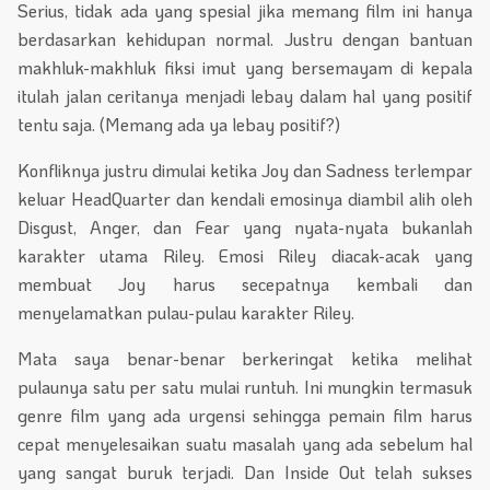
Serius, tidak ada yang spesial jika memang film ini hanya
berdasarkan kehidupan normal. Justru dengan bantuan
makhluk-makhluk fiksi imut yang bersemayam di kepala
itulah jalan ceritanya menjadi lebay dalam hal yang positif
tentu saja. (Memang ada ya lebay positif?)
Konfliknya justru dimulai ketika Joy dan Sadness terlempar
keluar HeadQuarter dan kendali emosinya diambil alih oleh
Disgust, Anger, dan Fear yang nyata-nyata bukanlah
karakter utama Riley. Emosi Riley diacak-acak yang
membuat Joy harus secepatnya kembali dan
menyelamatkan pulau-pulau karakter Riley.
Mata saya benar-benar berkeringat ketika melihat
pulaunya satu per satu mulai runtuh. Ini mungkin termasuk
genre film yang ada urgensi sehingga pemain film harus
cepat menyelesaikan suatu masalah yang ada sebelum hal
yang sangat buruk terjadi. Dan Inside Out telah sukses