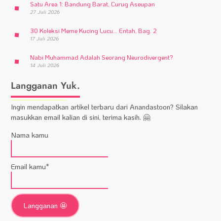
Satu Area 1: Bandung Barat, Curug Aseupan
27 Juli 2026
30 Koleksi Meme Kucing Lucu… Entah, Bag. 2
17 Juli 2026
Nabi Muhammad Adalah Seorang Neurodivergent?
14 Juli 2026
Langganan Yuk.
Ingin mendapatkan artikel terbaru dari Anandastoon? Silakan
masukkan email kalian di sini, terima kasih. 🤗
Nama kamu
Email kamu*