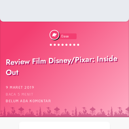
Oase
Review Film Disney/Pixar: Inside
Out
9 MARET 2019
BACA 5 MENIT
BELUM ADA KOMENTAR