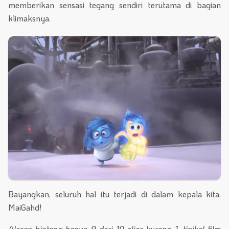
memberikan sensasi tegang sendiri terutama di bagian
klimaksnya.
Bayangkan, seluruh hal itu terjadi di dalam kepala kita.
MaiGahd!
Alasan bintang hanya 9 dari 10 alias kurang 1, tipikal film