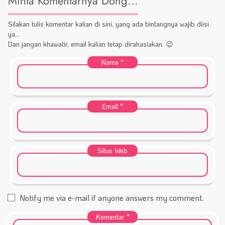
Minta Komentarnya Dong...
Silakan tulis komentar kalian di sini, yang ada bintangnya wajib diisi
ya...
Dan jangan khawatir, email kalian tetap dirahasiakan. 😉
Nama
*
Email
*
Situs Web
Notify me via e-mail if anyone answers my comment.
Komentar
*