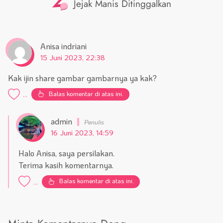
2
Jejak Manis Ditinggalkan
Anisa indriani
15 Juni 2023, 22:38
Kak ijin share gambar gambarnya ya kak?
Balas komentar di atas ini.
...
admin
16 Juni 2023, 14:59
Halo Anisa, saya persilakan.
Terima kasih komentarnya.
Balas komentar di atas ini.
...