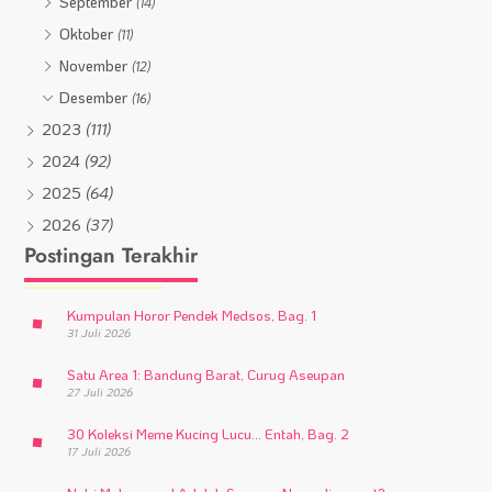
September
(14)
Oktober
(11)
November
(12)
Desember
(16)
2023
(111)
2024
(92)
2025
(64)
2026
(37)
Postingan Terakhir
Kumpulan Horor Pendek Medsos, Bag. 1
31 Juli 2026
Satu Area 1: Bandung Barat, Curug Aseupan
27 Juli 2026
30 Koleksi Meme Kucing Lucu… Entah, Bag. 2
17 Juli 2026