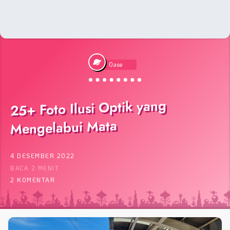
Oase
25+ Foto Ilusi Optik yang
Mengelabui Mata
4 DESEMBER 2022
BACA 2 MENIT
2 KOMENTAR