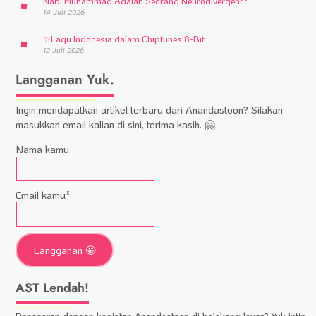
Nabi Muhammad Adalah Seorang Neurodivergent?
14 Juli 2026
✨
Lagu Indonesia dalam Chiptunes 8-Bit
12 Juli 2026
Langganan Yuk.
Ingin mendapatkan artikel terbaru dari Anandastoon? Silakan
masukkan email kalian di sini, terima kasih. 🤗
Nama kamu
Email kamu*
AST Lendah!