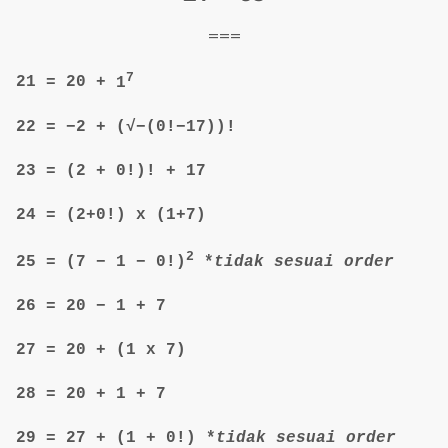
===
7
21
=
20
+
1
22
=
−
2
+
(
√
−
(
0
!
−
17
)
)
!
23
=
(
2
+
0
!
)
!
+
17
24
=
(
2
+
0
!
)
x
(
1
+
7
)
2
25
=
(
7
−
1
−
0
!
)
*
tidak sesuai order
26
=
20
−
1
+
7
27
=
20
+
(
1
x
7
)
28
=
20
+
1
+
7
29
=
27
+
(
1
+
0
!
)
*
tidak sesuai order