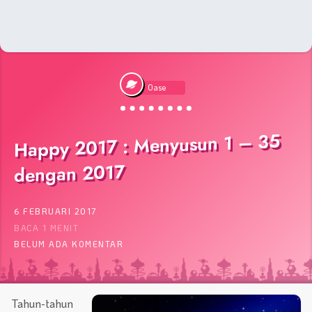
Oase
Happy 2017 : Menyusun 1 – 35
dengan 2017
6 FEBRUARI 2017
BACA 1 MENIT
BELUM ADA KOMENTAR
Tahun-tahun