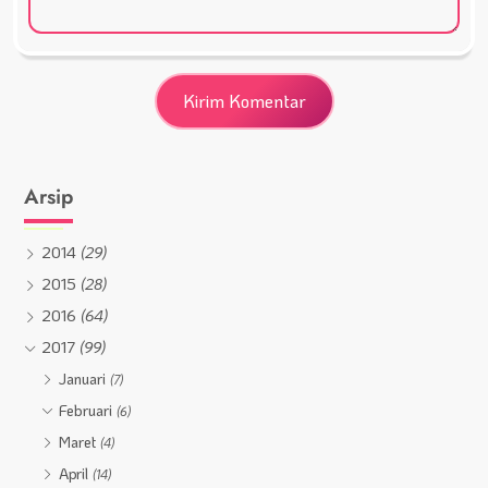
Arsip
2014
(29)
2015
(28)
2016
(64)
2017
(99)
Januari
(7)
Februari
(6)
Maret
(4)
April
(14)