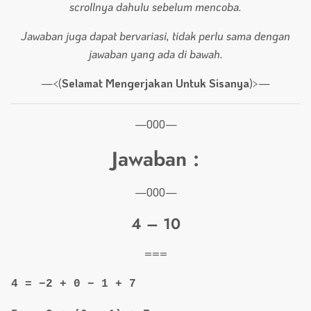
scrollnya dahulu sebelum mencoba.
Jawaban juga dapat bervariasi, tidak perlu sama dengan
jawaban yang ada di bawah.
—<(
Selamat Mengerjakan Untuk Sisanya
)>—
—000—
Jawaban :
—000—
4 – 10
===
4
=
−
2
+
0
−
1
+
7