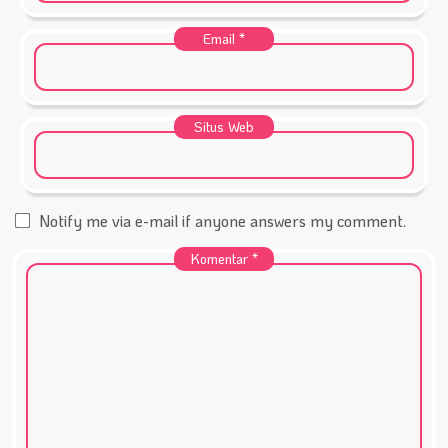
Email
*
Situs Web
Notify me via e-mail if anyone answers my comment.
Komentar
*