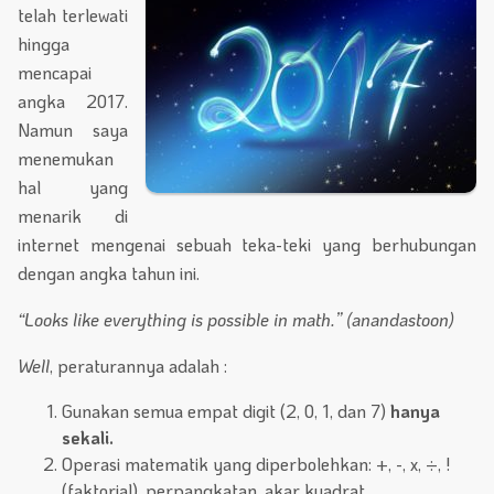
telah terlewati
hingga
mencapai
angka 2017.
Namun saya
menemukan
hal yang
menarik di
internet mengenai sebuah teka-teki yang berhubungan
dengan angka tahun ini.
“Looks like everything is possible in math.” (anandastoon)
Well
, peraturannya adalah :
Gunakan semua empat digit (2, 0, 1, dan 7)
hanya
sekali.
Operasi matematik yang diperbolehkan: +, -, x, ÷, !
(faktorial), perpangkatan, akar kuadrat.