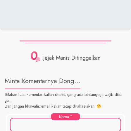
0
Jejak Manis Ditinggalkan
Minta Komentarnya Dong...
Silakan tulis komentar kalian di sini, yang ada bintangnya wajib diisi
ya...
Dan jangan khawatir, email kalian tetap dirahasiakan.
Nama
*