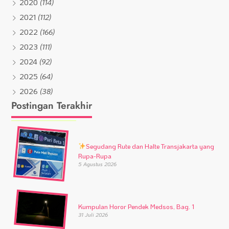
2020
(114)
2021
(112)
2022
(166)
2023
(111)
2024
(92)
2025
(64)
2026
(38)
Postingan Terakhir
Segudang Rute dan Halte Transjakarta yang
Rupa-Rupa
5 Agustus 2026
Kumpulan Horor Pendek Medsos, Bag. 1
31 Juli 2026