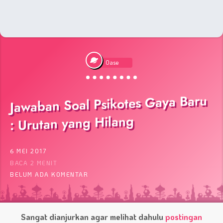
Oase
Jawaban Soal Psikotes Gaya Baru
: Urutan yang Hilang
6 MEI 2017
BACA 2 MENIT
BELUM ADA KOMENTAR
Sangat dianjurkan agar melihat dahulu
postingan