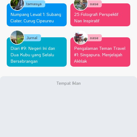
tamasya
oase
Numpang Lewat 1: Subang
25 Fotografi Perspektif
Ciater, Curug Cipeureu
Nan Inspiratif
Jurnal
oase
Diari #9: Negeri Ini dan
Pengalaman Teman Travel
Dua Kubu yang Selalu
#1: Singapura, Menjelajah
Bersebrangan
Akhlak