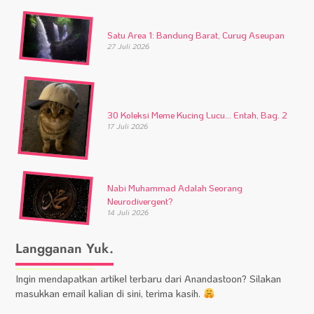
Satu Area 1: Bandung Barat, Curug Aseupan
27 Juli 2026
30 Koleksi Meme Kucing Lucu… Entah, Bag. 2
17 Juli 2026
Nabi Muhammad Adalah Seorang
Neurodivergent?
14 Juli 2026
Langganan Yuk.
Ingin mendapatkan artikel terbaru dari Anandastoon? Silakan
masukkan email kalian di sini, terima kasih.