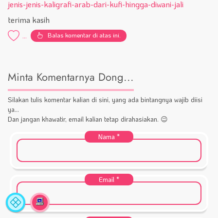
jenis-jenis-kaligrafi-arab-dari-kufi-hingga-diwani-jali
terima kasih
Balas komentar di atas ini.
...
Minta Komentarnya Dong...
Silakan tulis komentar kalian di sini, yang ada bintangnya wajib diisi
ya...
Dan jangan khawatir, email kalian tetap dirahasiakan. 😉
Nama
*
Statistik
A
Situs
Fa
Email
*