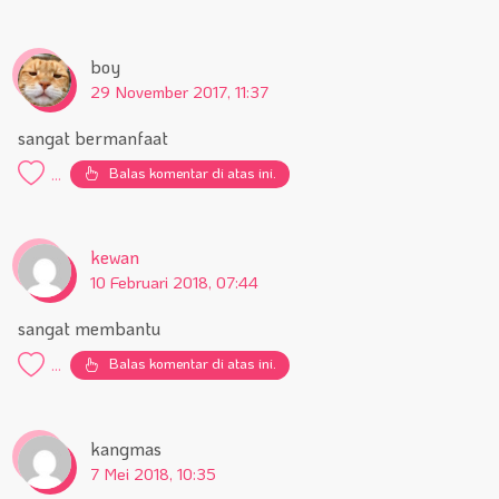
boy
29 November 2017, 11:37
sangat bermanfaat
Balas komentar di atas ini.
...
kewan
10 Februari 2018, 07:44
sangat membantu
Balas komentar di atas ini.
...
kangmas
7 Mei 2018, 10:35