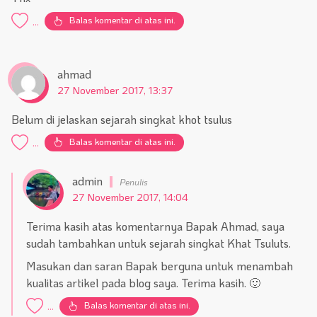
Balas komentar di atas ini.
...
ahmad
27 November 2017, 13:37
Belum di jelaskan sejarah singkat khot tsulus
Balas komentar di atas ini.
...
admin
27 November 2017, 14:04
Terima kasih atas komentarnya Bapak Ahmad, saya
sudah tambahkan untuk sejarah singkat Khat Tsuluts.
Masukan dan saran Bapak berguna untuk menambah
kualitas artikel pada blog saya. Terima kasih. 🙂
Balas komentar di atas ini.
...