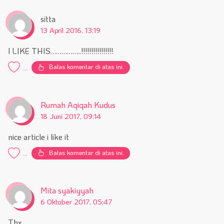
sitta
13 April 2016, 13:19
I LIKE THIS……………..!!!!!!!!!!!!!!!!
Balas komentar di atas ini.
...
Rumah Aqiqah Kudus
18 Juni 2017, 09:14
nice article i like it
Balas komentar di atas ini.
...
Mita syakiyyah
6 Oktober 2017, 05:47
Thx