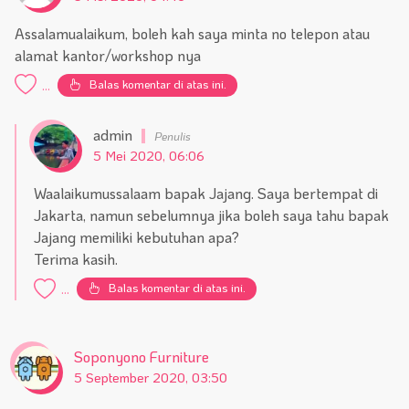
Assalamualaikum, boleh kah saya minta no telepon atau
alamat kantor/workshop nya
Balas komentar di atas ini.
...
admin
5 Mei 2020, 06:06
Waalaikumussalaam bapak Jajang. Saya bertempat di
Jakarta, namun sebelumnya jika boleh saya tahu bapak
Jajang memiliki kebutuhan apa?
Terima kasih.
Balas komentar di atas ini.
...
Soponyono Furniture
5 September 2020, 03:50