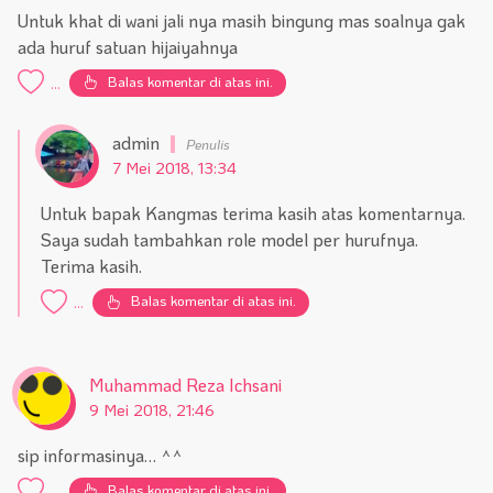
Untuk khat di wani jali nya masih bingung mas soalnya gak
ada huruf satuan hijaiyahnya
Balas komentar di atas ini.
...
admin
7 Mei 2018, 13:34
Untuk bapak Kangmas terima kasih atas komentarnya.
Saya sudah tambahkan role model per hurufnya.
Terima kasih.
Balas komentar di atas ini.
...
Muhammad Reza Ichsani
9 Mei 2018, 21:46
sip informasinya… ^^
Balas komentar di atas ini.
...