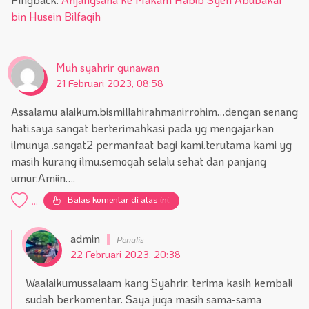
bin Husein Bilfaqih
Muh syahrir gunawan
21 Februari 2023, 08:58
Assalamu alaikum.bismillahirahmanirrohim…dengan senang
hati.saya sangat berterimahkasi pada yg mengajarkan
ilmunya .sangat2 permanfaat bagi kami.terutama kami yg
masih kurang ilmu.semogah selalu sehat dan panjang
umur.Amiin….
Balas komentar di atas ini.
...
admin
22 Februari 2023, 20:38
Waalaikumussalaam kang Syahrir, terima kasih kembali
sudah berkomentar. Saya juga masih sama-sama