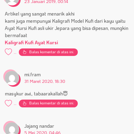
23 Januari 2019, 00:14
Artikel yang sangat menarik akhi
kami juga mempunyai Kaligrafi Model Kufi dari kayu yaitu
Ayat Kursi Kufi asli ukir Jepara yang bisa dipesan, mungkin
bermafaat
Kaligrafi Kufi Ayat Kursi
Balas komentar di atas ini.
...
mi.fram
31 Maret 2020, 18:30
masykur awi,, tabaarakallah😇
Balas komentar di atas ini.
...
Jajang nandar
5 Mei 2020, 04:46