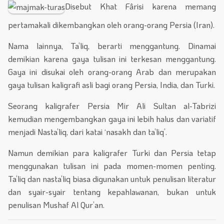
Disebut Khat Fârisi karena memang
pertamakali dikembangkan oleh orang-orang Persia (Iran).
Nama lainnya, Ta’liq, berarti menggantung. Dinamai
demikian karena gaya tulisan ini terkesan menggantung.
Gaya ini disukai oleh orang-orang Arab dan merupakan
gaya tulisan kaligrafi asli bagi orang Persia, India, dan Turki.
Seorang kaligrafer Persia Mir Ali Sultan al-Tabrizi
kemudian mengembangkan gaya ini lebih halus dan variatif
menjadi Nasta’liq, dari katai ‘nasakh dan ta’liq’.
Namun demikian para kaligrafer Turki dan Persia tetap
menggunakan tulisan ini pada momen-momen penting.
Ta’liq dan nasta’liq biasa digunakan untuk penulisan literatur
dan syair-syair tentang kepahlawanan, bukan untuk
penulisan Mushaf Al Qur’an.