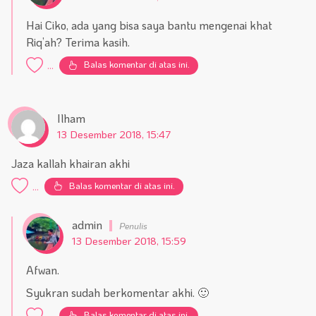
Hai Ciko, ada yang bisa saya bantu mengenai khat
Riq’ah? Terima kasih.
Balas komentar di atas ini.
...
Ilham
13 Desember 2018, 15:47
Jaza kallah khairan akhi
Balas komentar di atas ini.
...
admin
13 Desember 2018, 15:59
Afwan.
Syukran sudah berkomentar akhi. 🙂
Balas komentar di atas ini.
...