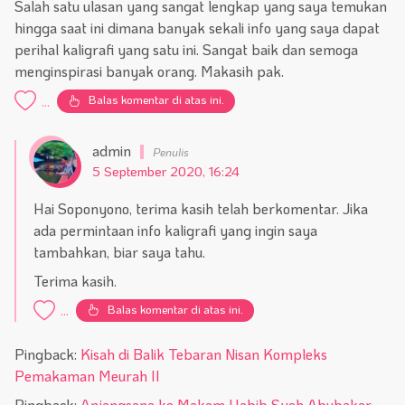
Salah satu ulasan yang sangat lengkap yang saya temukan
hingga saat ini dimana banyak sekali info yang saya dapat
perihal kaligrafi yang satu ini. Sangat baik dan semoga
menginspirasi banyak orang. Makasih pak.
Balas komentar di atas ini.
...
admin
5 September 2020, 16:24
Hai Soponyono, terima kasih telah berkomentar. Jika
ada permintaan info kaligrafi yang ingin saya
tambahkan, biar saya tahu.
Terima kasih.
Balas komentar di atas ini.
...
Pingback:
Kisah di Balik Tebaran Nisan Kompleks
Pemakaman Meurah II
Pingback:
Anjangsana ke Makam Habib Syeh Abubakar