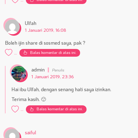
Ulfah
1 Januari 2019, 16:08
Boleh ijin share di sosmed saya, pak ?
Balas komentar di atas ini.
...
admin
1 Januari 2019, 23:36
Hai ibu Ulfah, dengan senang hati saya izinkan.
Terima kasih. 🙂
Balas komentar di atas ini.
...
saiful