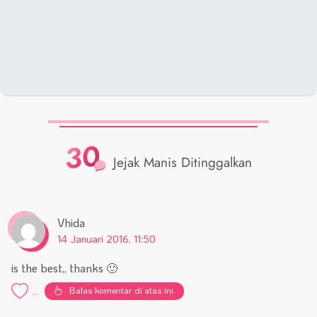
30
Jejak Manis Ditinggalkan
Vhida
14 Januari 2016, 11:50
is the best,, thanks 🙂
Balas komentar di atas ini.
...