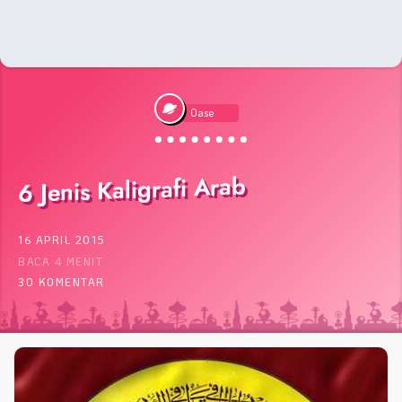
Oase
6 Jenis Kaligrafi Arab
16 APRIL 2015
BACA 4 MENIT
30 KOMENTAR