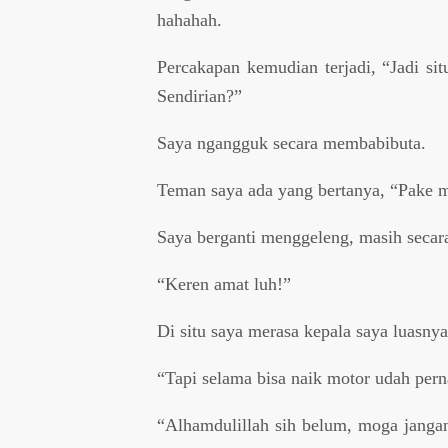
hahahah.
Percakapan kemudian terjadi, “Jadi si
Sendirian?”
Saya ngangguk secara membabibuta.
Teman saya ada yang bertanya, “Pake 
Saya berganti menggeleng, masih secar
“Keren amat luh!”
Di situ saya merasa kepala saya luasn
“Tapi selama bisa naik motor udah perna
“Alhamdulillah sih belum, moga janga