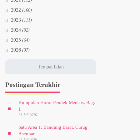
2021
(112)
2022
(166)
2023
(111)
2024
(92)
2025
(64)
2026
(37)
Postingan Terakhir
Kumpulan Horor Pendek Medsos, Bag.
1
31 Juli 2026
Satu Area 1: Bandung Barat, Curug
Aseupan
27 Juli 2026