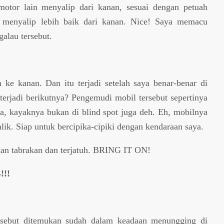
motor lain menyalip dari kanan, sesuai dengan petuah
 menyalip lebih baik dari kanan. Nice! Saya memacu
alau tersebut.
ke kanan. Dan itu terjadi setelah saya benar-benar di
terjadi berikutnya? Pengemudi mobil tersebut sepertinya
ya, kayaknya bukan di blind spot juga deh. Eh, mobilnya
lik. Siap untuk bercipika-cipiki dengan kendaraan saya.
kan tabrakan dan terjatuh. BRING IT ON!
!!
ersebut ditemukan sudah dalam keadaan menungging di