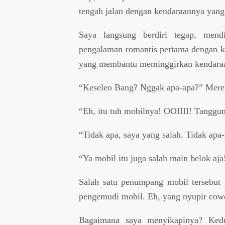
tengah jalan dengan kendaraannya yang
Saya langsung berdiri tegap, mend
pengalaman romantis pertama dengan ken
yang membantu meminggirkan kendaraan
“Keseleo Bang? Nggak apa-apa?” Merek
“Eh, itu tuh mobilnya! OOIIII! Tanggun
“Tidak apa, saya yang salah. Tidak apa
“Ya mobil itu juga salah main belok aja
Salah satu penumpang mobil tersebut k
pengemudi mobil. Eh, yang nyupir co
Bagaimana saya menyikapinya? Kedu