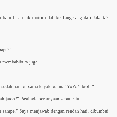
tu baru bisa naik motor udah ke Tangerang dari Jakarta?
maps?”
a membabibuta juga.
ya sudah hampir sama kayak bulan. “YoYoY broh!”
h jatoh?” Pasti ada pertanyaan seputar itu.
n sampe.” Saya menjawab dengan rendah hati, dibumbui