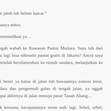
m jatoh tuh belom lancar.”
anya mitos.
u meremehkan ya…
engah wabah ke Kawasan Pantai Mutiara. Saya tuh dari
 lagi bisa nikmatin pantai gratis di Jakarta? Ancol saya
 setelah bersilaturahmi ke rumah saudara, melanjutkan ke
i bener ya kalau di jalan tuh bawaannya esmosi terus.
ara dan pengemudi galau di tengah jalan, ya nggak
mpai akhirnya di jalan menuju pasar Tanah Abang…
 kemana, kecepatannya turun naik lagi. Sebel, sebel,