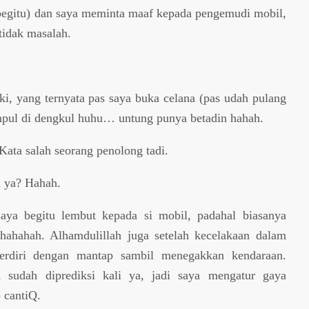
begitu) dan saya meminta maaf kepada pengemudi mobil,
tidak masalah.
aki, yang ternyata pas saya buka celana (pas udah pulang
mpul di dengkul huhu… untung punya betadin hahah.
Kata salah seorang penolong tadi.
n ya? Hahah.
ya begitu lembut kepada si mobil, padahal biasanya
hahahah. Alhamdulillah juga setelah kecelakaan dalam
berdiri dengan mantap sambil menegakkan kendaraan.
sudah diprediksi kali ya, jadi saya mengatur gaya
 cantiQ.