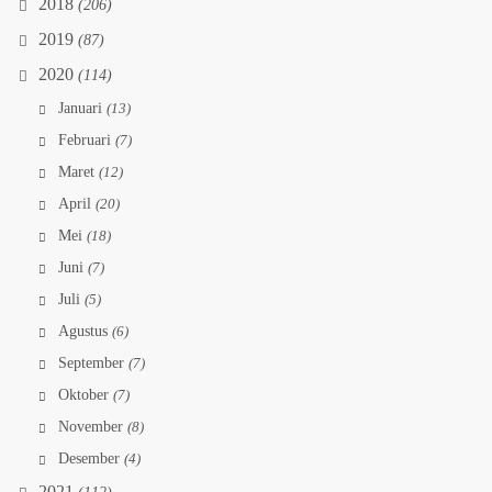
2018
(206)
2019
(87)
2020
(114)
Januari
(13)
Februari
(7)
Maret
(12)
April
(20)
Mei
(18)
Juni
(7)
Juli
(5)
Agustus
(6)
September
(7)
Oktober
(7)
November
(8)
Desember
(4)