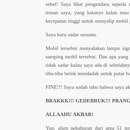
sebel! Saya lihat pengendara sepeda 
teman saya, yang katanya kalau mau
kecepatan tinggi untuk menyalip mobil g
Saya baru sadar sesuatu.
Mobil tersebut menyalakan lampu sign 
samping mobil tersebut. Dan apa yang 
tidak sadar kalau saya ada di sebelahn
tiba-tiba belok mendadak untuk putar ba
FINE!!! Saya sudah tahu bahwa saya a
BRAKKK!!! GEDEBRUK!!! PRANG!
ALLAAHU AKBAR!
Yup, alien pekaburan dari area 51 t