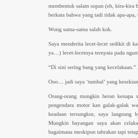
membentuk salam sopan (eh, kira-kira 
berkata bahwa yang tadi tidak apa-apa, 
Wong sama-sama salah kok.
Saya menderita lecet-lecet sedikit di k
ya…) lecet-lecetnya ternyata pada ngu
“Di sini sering bang yang kecelakaan.” 
Ooo… jadi saya ‘tumbal’ yang kesekia
Orang-orang mungkin heran kenapa sa
pengendara motor kan galak-galak wa
keadaan tersungkur, saya langsung 
Mungkin bayangan saya akan celaka 
bagaimana meskipun tabrakan tapi tetap