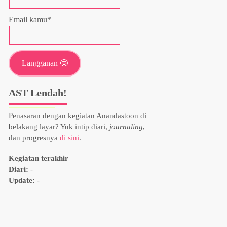
Email kamu*
AST Lendah!
Penasaran dengan kegiatan Anandastoon di
belakang layar? Yuk intip diari,
journaling
,
dan progresnya
di sini
.
Kegiatan terakhir
Diari:
-
Update:
-