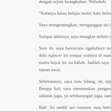
dengan sejuta keangkuhan. Wahahah.
“Katanya kalau belajar motor kalo belo
Saya mengentengkan, menganggap itu h
Sampai akhirnya saya mungkin terlal
Sore itu saya berencana ngabuburit t
dulu
ngincer
ini tempat soalnya di mana
males bayar ini itu hahah. Jadilah saya
tujuan awal.
Sebelumnya, saya mau bilang, eh, tap
Berapa kali saya menemukan pengend
sabaran juga, ya sembarangan juga, sa
Bah! Ini mobil sen kemana mau belok