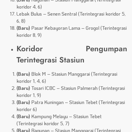
koridor 4, 6)
Lebak Bulus – Senen Sentral (Terintegrasi koridor 5,
6, 8)
(Baru)
Pasar Kebayoran Lama – Grogol (Terintegrasi
koridor 8, 9)
Koridor Pengumpan
Terintegrasi Stasiun
(Baru)
Blok M – Stasiun Manggarai (Terintegrasi
koridor 1, 4, 6)
(Baru)
Tosari ICBC – Stasiun Palmerah (Terintegrasi
koridor 1, 9)
(Baru)
Patra Kuningan – Stasiun Tebet (Terintegrasi
koridor 6)
(Baru)
Kampung Melayu – Stasiun Tebet
(Terintegrasi koridor 5, 7)
(Baru)
Ragunan – Stasiun Manggarai (Terintegrasi