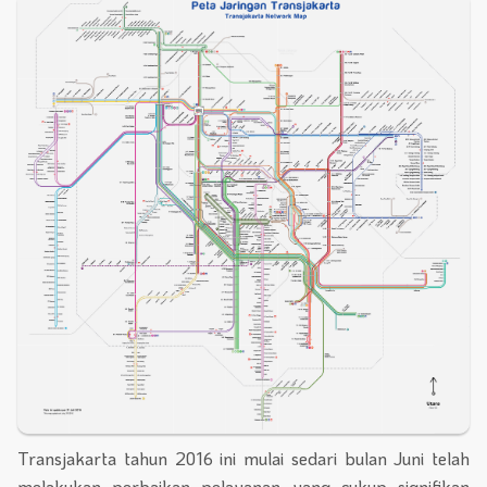
Transjakarta tahun 2016 ini mulai sedari bulan Juni telah
melakukan perbaikan pelayanan yang cukup signifikan