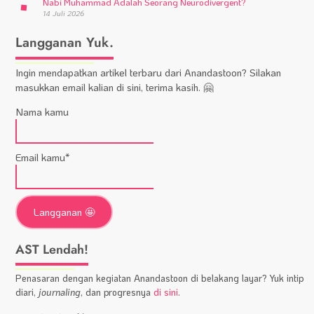
Nabi Muhammad Adalah Seorang Neurodivergent?
14 Juli 2026
Langganan Yuk.
Ingin mendapatkan artikel terbaru dari Anandastoon? Silakan
masukkan email kalian di sini, terima kasih. 🤗
Nama kamu
Email kamu*
AST Lendah!
Penasaran dengan kegiatan Anandastoon di belakang layar? Yuk intip
diari,
journaling
, dan progresnya
di sini
.