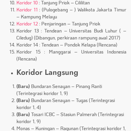
Koridor 10
: Tanjung Priok – Cililitan
Koridor 11
: (Pulogebang – ) Walikota Jakarta Timur
– Kampung Melayu
Koridor 12
: Penjaringan – Tanjung Priok
Koridor 13 : Tendean – Universitas Budi Luhur ( –
Ciledug) (Dibangun, perkiraan rampung awal 2017)
Koridor 14 : Tendean – Pondok Kelapa (Rencana)
Koridor 15 : Manggarai – Universitas Indonesia
(Rencana)
Koridor Langsung
(Baru)
Bundaran Senayan – Pinang Ranti
(Terintegrasi koridor 1, 9)
(Baru)
Bundaran Senayan – Tugas (Terintegrasi
koridor 1, 4)
(Baru)
Tosari ICBC – Stasiun Palmerah (Terintegrasi
koridor 1, 9)
Monas – Kuningan – Ragunan (Terintegrasi koridor 1,