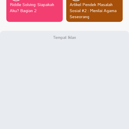
Riddle Solving: Siapakah
Artikel Pendek Masalah
Aku? Bagian 2
Sosial #2 : Menilai Agama
Seseorang