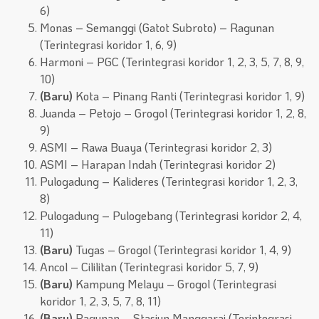
6)
Monas – Semanggi (Gatot Subroto) – Ragunan
(Terintegrasi koridor 1, 6, 9)
Harmoni – PGC (Terintegrasi koridor 1, 2, 3, 5, 7, 8, 9,
10)
(Baru)
Kota – Pinang Ranti (Terintegrasi koridor 1, 9)
Juanda – Petojo – Grogol (Terintegrasi koridor 1, 2, 8,
9)
ASMI – Rawa Buaya (Terintegrasi koridor 2, 3)
ASMI – Harapan Indah (Terintegrasi koridor 2)
Pulogadung – Kalideres (Terintegrasi koridor 1, 2, 3,
8)
Pulogadung – Pulogebang (Terintegrasi koridor 2, 4,
11)
(Baru)
Tugas – Grogol (Terintegrasi koridor 1, 4, 9)
Ancol – Cililitan (Terintegrasi koridor 5, 7, 9)
(Baru)
Kampung Melayu – Grogol (Terintegrasi
koridor 1, 2, 3, 5, 7, 8, 11)
(Baru)
Ragunan – Stasiun Manggarai (Terintegrasi