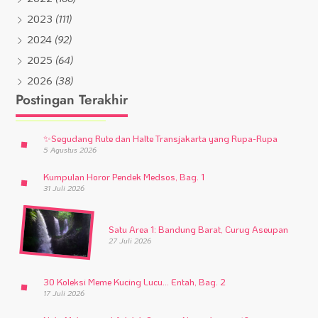
2023
(111)
2024
(92)
2025
(64)
2026
(38)
Postingan Terakhir
✨
Segudang Rute dan Halte Transjakarta yang Rupa-Rupa
5 Agustus 2026
Kumpulan Horor Pendek Medsos, Bag. 1
31 Juli 2026
Satu Area 1: Bandung Barat, Curug Aseupan
27 Juli 2026
30 Koleksi Meme Kucing Lucu… Entah, Bag. 2
17 Juli 2026