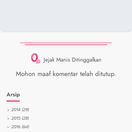
0
Jejak Manis Ditinggalkan
Mohon maaf komentar telah ditutup.
Arsip
2014
(29)
2015
(28)
2016
(64)