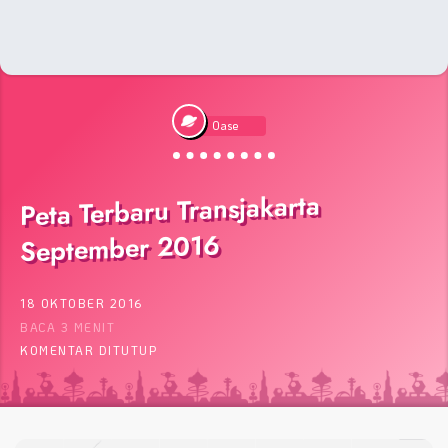
Oase
Peta Terbaru Transjakarta
September 2016
18 OKTOBER 2016
BACA 3 MENIT
KOMENTAR DITUTUP