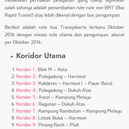
salah satunya adalah penambahan rute-rute non BRT (Bus
Rapid Transit) atau lebih dikenal dengan bus pengumpan.
Berikut adalah rute bus Transjakarta terbaru Oktober
2016 dengan rincian rute utama dan pengumpan, akurat
per Oktober 2016 :
Koridor Utama
Koridor 1
: Blok M – Kota
Koridor 2
: Pulogadung – Harmoni
Koridor 3
: Kalideres – Harmoni ( – Pasar Baru)
Koridor 4
: Pulogadung – Dukuh Atas
Koridor 5
: Ancol – Kampung Melayu
Koridor 6
: Ragunan – Dukuh Atas
Koridor 7
: Kampung Rambutan – Kampung Melayu
Koridor 8
: Lebak Bulus – Harmoni
Koridor 9
: Pinang Ranti – Pluit