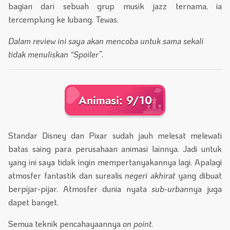
bagian dari sebuah grup musik jazz ternama, ia
tercemplung ke lubang. Tewas.
Dalam review ini saya akan mencoba untuk sama sekali
tidak menuliskan “Spoiler”.
Animasi: 9/10
Standar Disney dan Pixar sudah jauh melesat melewati
batas saing para perusahaan animasi lainnya. Jadi untuk
yang ini saya tidak ingin mempertanyakannya lagi. Apalagi
atmosfer fantastik dan surealis
negeri akhirat
yang dibuat
berpijar-pijar. Atmosfer dunia nyata
sub-urban
nya juga
dapet banget.
Semua teknik pencahayaannya
on point
.