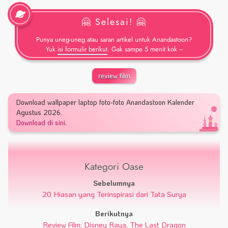
🤗 Selesai! 🤗
Punya uneg-uneg atau saran artikel untuk Anandastoon?
Yuk
isi formulir berikut
. Gak sampe 5 menit kok ~
review film
Download wallpaper laptop foto-foto Anandastoon Kalender
Agustus 2026.
Download di sini
.
Kategori Oase
Sebelumnya
20 Hiasan yang Terinspirasi dari Tata Surya
Berikutnya
Review Film: Disney Raya, The Last Dragon