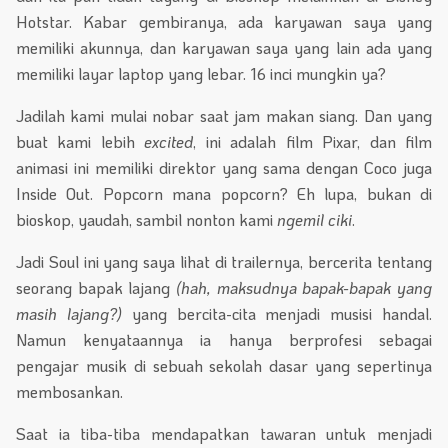
Hotstar. Kabar gembiranya, ada karyawan saya yang
memiliki akunnya, dan karyawan saya yang lain ada yang
memiliki layar laptop yang lebar. 16 inci mungkin ya?
Jadilah kami mulai nobar saat jam makan siang. Dan yang
buat kami lebih
excited
, ini adalah film Pixar, dan film
animasi ini memiliki direktor yang sama dengan Coco juga
Inside Out. Popcorn mana popcorn? Eh lupa, bukan di
bioskop, yaudah, sambil nonton kami
ngemil ciki
.
Jadi Soul ini yang saya lihat di trailernya, bercerita tentang
seorang bapak lajang
(hah, maksudnya bapak-bapak yang
masih lajang?)
yang bercita-cita menjadi musisi handal.
Namun kenyataannya ia hanya berprofesi sebagai
pengajar musik di sebuah sekolah dasar yang sepertinya
membosankan.
Saat ia tiba-tiba mendapatkan tawaran untuk menjadi