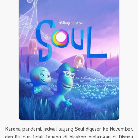
Karena pandemi, jadwal tayang Soul digeser ke November,
dan itu pun tidak tayang di bioskop melainkan di Disney