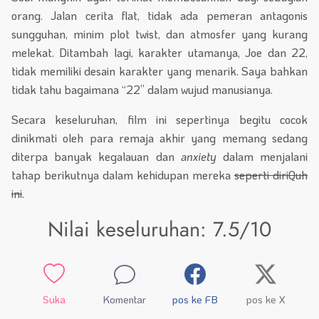
orang. Jalan cerita flat, tidak ada pemeran antagonis
sungguhan, minim plot twist, dan atmosfer yang kurang
melekat. Ditambah lagi, karakter utamanya, Joe dan 22,
tidak memiliki desain karakter yang menarik. Saya bahkan
tidak tahu bagaimana “22” dalam wujud manusianya.
Secara keseluruhan, film ini sepertinya begitu cocok
dinikmati oleh para remaja akhir yang memang sedang
diterpa banyak kegalauan dan
anxiety
dalam menjalani
tahap berikutnya dalam kehidupan mereka
seperti diriQuh
ini
.
Nilai keseluruhan: 7.5/10
Suka
Komentar
pos ke FB
pos ke X