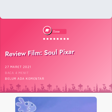
Oase
Review Film: Soul Pixar
27 MARET 2021
BACA 4 MENIT
BELUM ADA KOMENTAR