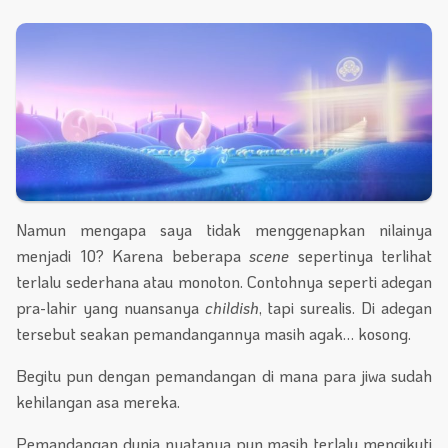
Namun mengapa saya tidak menggenapkan nilainya
menjadi 10? Karena beberapa
scene
sepertinya terlihat
terlalu sederhana atau monoton. Contohnya seperti adegan
pra-lahir yang nuansanya
childish
, tapi surealis. Di adegan
tersebut seakan pemandangannya masih agak… kosong.
Begitu pun dengan pemandangan di mana para jiwa sudah
kehilangan asa mereka.
Pemandangan dunia nyatanya pun masih terlalu mengikuti