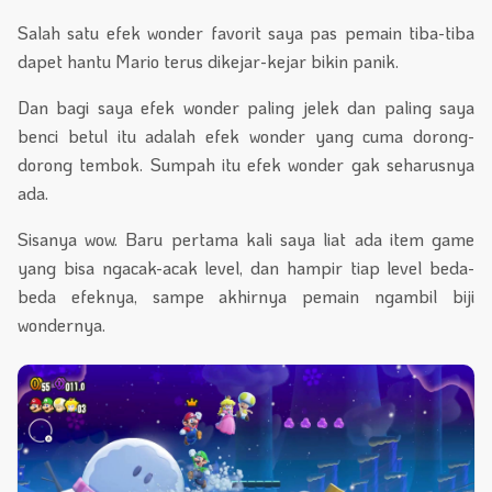
Salah satu efek wonder favorit saya pas pemain tiba-tiba
dapet hantu Mario terus dikejar-kejar bikin panik.
Dan bagi saya efek wonder paling jelek dan paling saya
benci betul itu adalah efek wonder yang cuma dorong-
dorong tembok. Sumpah itu efek wonder gak seharusnya
ada.
Sisanya wow. Baru pertama kali saya liat ada item game
yang bisa ngacak-acak level, dan hampir tiap level beda-
beda efeknya, sampe akhirnya pemain ngambil biji
wondernya.