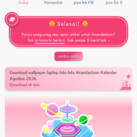
Suka
Komentar
pos ke FB
pos ke X
Selesai!
Punya uneg-uneg atau saran artikel untuk Anandastoon?
Yuk
isi formulir berikut
. Gak sampe 5 menit kok ~
serba-serbi
Download wallpaper laptop foto-foto Anandastoon Kalender
Agustus 2026.
Download di sini
.