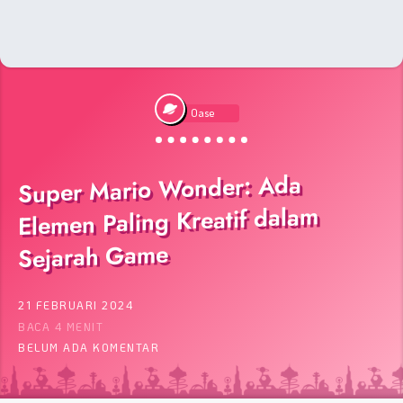
Oase
Super Mario Wonder: Ada
Elemen Paling Kreatif dalam
Sejarah Game
21 FEBRUARI 2024
BACA 4 MENIT
BELUM ADA KOMENTAR