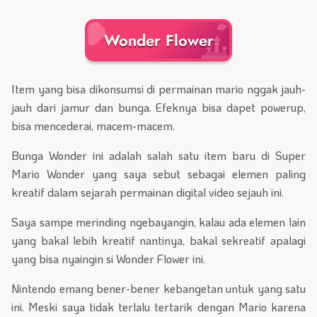
Wonder Flower
Item yang bisa dikonsumsi di permainan mario nggak jauh-
jauh dari jamur dan bunga. Efeknya bisa dapet powerup,
bisa mencederai, macem-macem.
Bunga Wonder ini adalah salah satu item baru di Super
Mario Wonder yang saya sebut sebagai elemen paling
kreatif dalam sejarah permainan digital video sejauh ini.
Saya sampe merinding ngebayangin, kalau ada elemen lain
yang bakal lebih kreatif nantinya, bakal sekreatif apalagi
yang bisa nyaingin si Wonder Flower ini.
Nintendo emang bener-bener kebangetan untuk yang satu
ini. Meski saya tidak terlalu tertarik dengan Mario karena