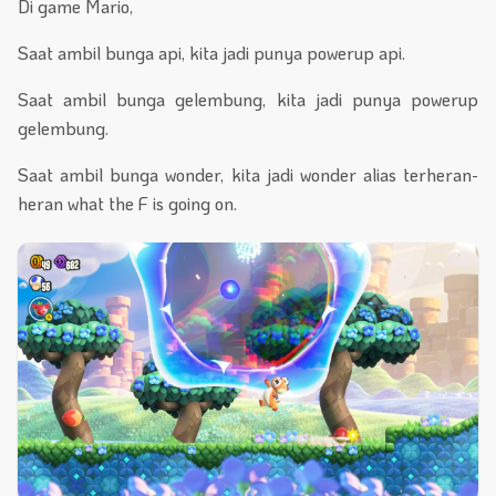
Di game Mario,
Saat ambil bunga api, kita jadi punya powerup api.
Saat ambil bunga gelembung, kita jadi punya powerup
gelembung.
Saat ambil bunga wonder, kita jadi wonder alias terheran-
heran what the F is going on.