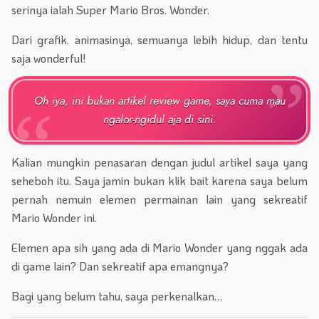
serinya ialah Super Mario Bros. Wonder.
Dari grafik, animasinya, semuanya lebih hidup, dan tentu
saja wonderful!
Oh iya, ini bukan artikel review game, saya cuma mau
ngalor-ngidul aja di sini.
Kalian mungkin penasaran dengan judul artikel saya yang
seheboh itu. Saya jamin bukan klik bait karena saya belum
pernah nemuin elemen permainan lain yang sekreatif
Mario Wonder ini.
Elemen apa sih yang ada di Mario Wonder yang nggak ada
di game lain? Dan sekreatif apa emangnya?
Bagi yang belum tahu, saya perkenalkan…