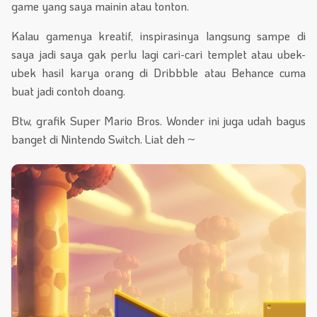
game yang saya mainin atau tonton.
Kalau gamenya kreatif, inspirasinya langsung sampe di
saya jadi saya gak perlu lagi cari-cari templet atau ubek-
ubek hasil karya orang di Dribbble atau Behance cuma
buat jadi contoh doang.
Btw, grafik Super Mario Bros. Wonder ini juga udah bagus
banget di Nintendo Switch. Liat deh ~