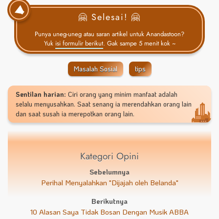
🤗 Selesai! 🤗
Punya uneg-uneg atau saran artikel untuk Anandastoon?
Yuk
isi formulir berikut
. Gak sampe 5 menit kok ~
Masalah Sosial
tips
Sentilan harian:
Ciri orang yang minim manfaat adalah
selalu menyusahkan. Saat senang ia merendahkan orang lain
dan saat susah ia merepotkan orang lain.
Kategori Opini
Sebelumnya
Perihal Menyalahkan "Dijajah oleh Belanda"
Berikutnya
10 Alasan Saya Tidak Bosan Dengan Musik ABBA