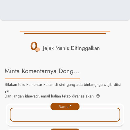
0
Jejak Manis Ditinggalkan
Minta Komentarnya Dong...
Silakan tulis komentar kalian di sini, yang ada bintangnya wajib diisi
ya...
Dan jangan khawatir, email kalian tetap dirahasiakan. 😉
Nama
*