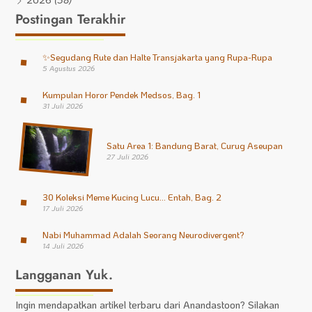
Postingan Terakhir
✨
Segudang Rute dan Halte Transjakarta yang Rupa-Rupa
5 Agustus 2026
Kumpulan Horor Pendek Medsos, Bag. 1
31 Juli 2026
Satu Area 1: Bandung Barat, Curug Aseupan
27 Juli 2026
30 Koleksi Meme Kucing Lucu… Entah, Bag. 2
17 Juli 2026
Nabi Muhammad Adalah Seorang Neurodivergent?
14 Juli 2026
Langganan Yuk.
Ingin mendapatkan artikel terbaru dari Anandastoon? Silakan