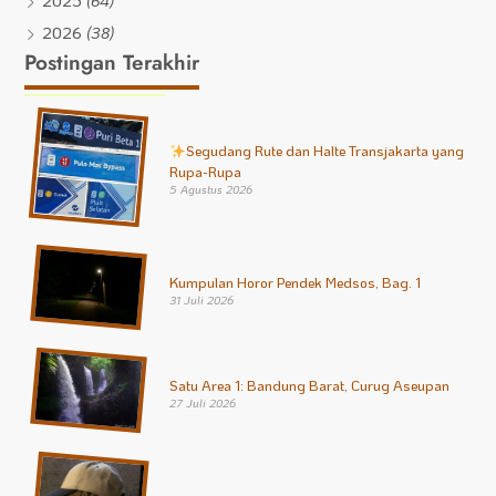
2025
(64)
2026
(38)
Postingan Terakhir
Segudang Rute dan Halte Transjakarta yang
Rupa-Rupa
5 Agustus 2026
Kumpulan Horor Pendek Medsos, Bag. 1
31 Juli 2026
Satu Area 1: Bandung Barat, Curug Aseupan
27 Juli 2026