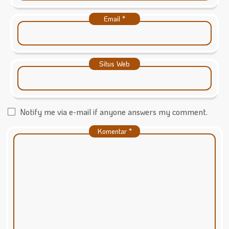
Email
*
Situs Web
Notify me via e-mail if anyone answers my comment.
Komentar
*