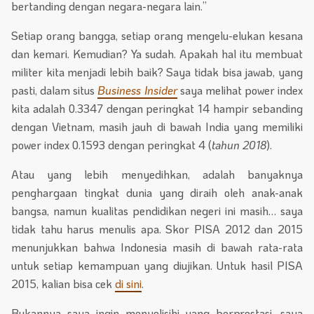
bertanding dengan negara-negara lain.”
Setiap orang bangga, setiap orang mengelu-elukan kesana
dan kemari. Kemudian? Ya sudah. Apakah hal itu membuat
militer kita menjadi lebih baik? Saya tidak bisa jawab, yang
pasti, dalam situs
Business Insider
saya melihat power index
kita adalah 0.3347 dengan peringkat 14 hampir sebanding
dengan Vietnam, masih jauh di bawah India yang memiliki
power index 0.1593 dengan peringkat 4 (
tahun 2018
).
Atau yang lebih menyedihkan, adalah banyaknya
penghargaan tingkat dunia yang diraih oleh anak-anak
bangsa, namun kualitas pendidikan negeri ini masih… saya
tidak tahu harus menulis apa. Skor PISA 2012 dan 2015
menunjukkan bahwa Indonesia masih di bawah rata-rata
untuk setiap kemampuan yang diujikan. Untuk hasil PISA
2015, kalian bisa cek
di sini
.
Bukannya saya ingin menyelisihi yang berprestasi, saya