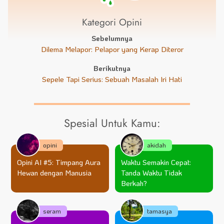
Kategori Opini
Sebelumnya
Dilema Melapor: Pelapor yang Kerap Diteror
Berikutnya
Sepele Tapi Serius: Sebuah Masalah Iri Hati
Spesial Untuk Kamu:
opini
akidah
Opini AI #5: Timpang Aura
Waktu Semakin Cepat:
Hewan dengan Manusia
Tanda Waktu Tidak
Berkah?
seram
tamasya