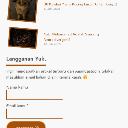
30 Koleksi Meme Kucing Lucu… Entah, Bag. 2
17 Juli 2026
Nabi Muhammad Adalah Seorang
Neurodivergent?
14 Juli 2026
Langganan Yuk.
Ingin mendapatkan artikel terbaru dari Anandastoon? Silakan
masukkan email kalian di sini, terima kasih.
Nama kamu
Email kamu*