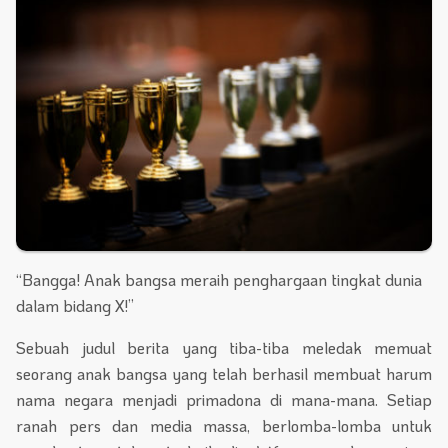
“Bangga! Anak bangsa meraih penghargaan tingkat dunia
dalam bidang X!”
Sebuah judul berita yang tiba-tiba meledak memuat
seorang anak bangsa yang telah berhasil membuat harum
nama negara menjadi primadona di mana-mana. Setiap
ranah pers dan media massa, berlomba-lomba untuk