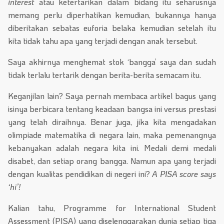
interest
atau ketertarikan dalam bidang itu seharusnya
memang perlu diperhatikan kemudian, bukannya hanya
diberitakan sebatas euforia belaka kemudian setelah itu
kita tidak tahu apa yang terjadi dengan anak tersebut.
Saya akhirnya menghemat stok ‘bangga’ saya dan sudah
tidak terlalu tertarik dengan berita-berita semacam itu.
Keganjilan lain? Saya pernah membaca artikel bagus yang
isinya berbicara tentang keadaan bangsa ini versus prestasi
yang telah diraihnya. Benar juga, jika kita mengadakan
olimpiade matematika di negara lain, maka pemenangnya
kebanyakan adalah negara kita ini. Medali demi medali
disabet, dan setiap orang bangga. Namun apa yang terjadi
dengan kualitas pendidikan di negeri ini?
A PISA score says
‘hi’!
Kalian tahu, Programme for International Student
Assessment (PISA) yang diselenggarakan dunia setiap tiga