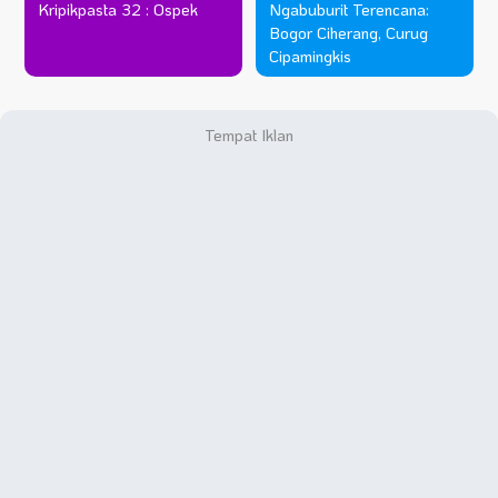
Kripikpasta 32 : Ospek
Ngabuburit Terencana:
Bogor Ciherang, Curug
Cipamingkis