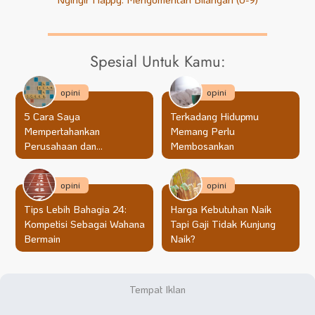
Spesial Untuk Kamu:
opini
opini
5 Cara Saya
Terkadang Hidupmu
Mempertahankan
Memang Perlu
Perusahaan dan
Membosankan
Membuatnya Lebih Baik
opini
opini
Tips Lebih Bahagia 24:
Harga Kebutuhan Naik
Kompetisi Sebagai Wahana
Tapi Gaji Tidak Kunjung
Bermain
Naik?