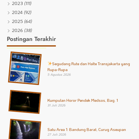
2023
(111)
2024
(92)
2025
(64)
2026
(38)
Postingan Terakhir
Segudang Rute dan Halte Transjakarta yang
Rupa-Rupa
5 Agustus 2026
Kumpulan Horor Pendek Medsos, Bag. 1
31 Juli 2026
Satu Area 1: Bandung Barat, Curug Aseupan
27 Juli 2026