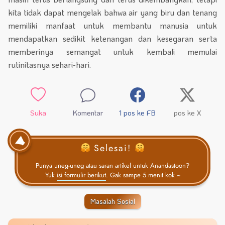
kita tidak dapat mengelak bahwa air yang biru dan tenang
memiliki manfaat untuk membantu manusia untuk
mendapatkan sedikit ketenangan dan kesegaran serta
memberinya semangat untuk kembali memulai
rutinitasnya sehari-hari.
Suka
Komentar
1
pos ke FB
pos ke X
Selesai!
Punya uneg-uneg atau saran artikel untuk Anandastoon?
Yuk
isi formulir berikut
. Gak sampe 5 menit kok ~
Masalah Sosial