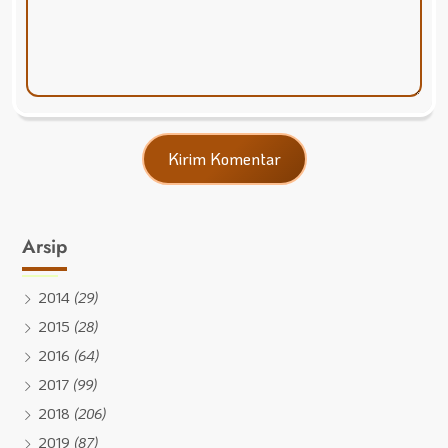
Arsip
2014
(29)
2015
(28)
2016
(64)
2017
(99)
2018
(206)
2019
(87)