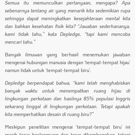
Semua itu memunculkan pertanyaan, mengapa? Apa
sebenarnya tentang air yang menarik kita sedemikian rupa
sehingga dapat meningkatkan kesejahteraan mental kita
dan bahkan kesehatan fisik kita? “Jawaban sederhananya,
kami tidak tahu,” kata Depledge, “tapi kami mencoba
mencari tahu.”
Banyak ilmuwan yang berhasil menemukan jawaban
mengenai hubungan manusia dengan ‘tempat-tempat hijau’
namun tidak untuk ‘tempat-tempat biru’.
Depledge berpendapat bahwa, “kami telah menghabiskan
banyak waktu untuk menempatkan ruang hijau di
lingkungan perkotaan dan hasilnya 85% populasi Inggris
sekarang tinggal di lingkungan perkotaan. Tetapi apakah
kita memperhatikan desain di ruang biru?”
Meskipun penelitian mengenai ‘tempat-tempat biru’ ini
masih terus berlangsung dan terus dikembangkan, tetapi