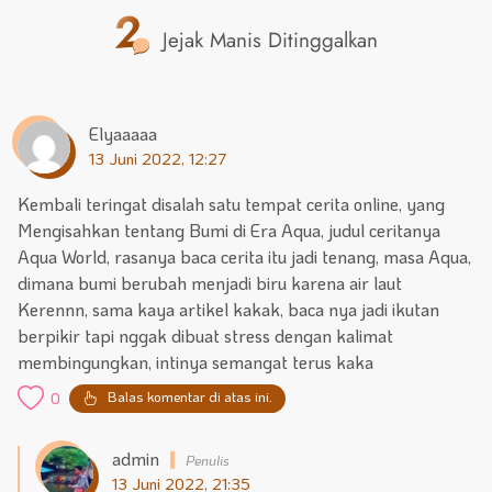
2
Jejak Manis Ditinggalkan
Elyaaaaa
13 Juni 2022, 12:27
Kembali teringat disalah satu tempat cerita online, yang
Mengisahkan tentang Bumi di Era Aqua, judul ceritanya
Aqua World, rasanya baca cerita itu jadi tenang, masa Aqua,
dimana bumi berubah menjadi biru karena air laut
Kerennn, sama kaya artikel kakak, baca nya jadi ikutan
berpikir tapi nggak dibuat stress dengan kalimat
membingungkan, intinya semangat terus kaka
Balas komentar di atas ini.
0
admin
13 Juni 2022, 21:35