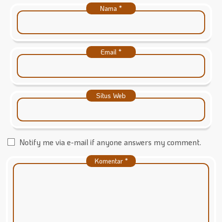
Nama
*
Email
*
Situs Web
Notify me via e-mail if anyone answers my comment.
Komentar
*