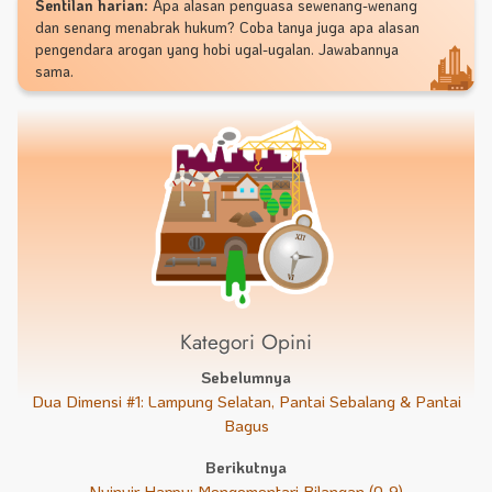
Sentilan harian:
Apa alasan penguasa sewenang-wenang
dan senang menabrak hukum? Coba tanya juga apa alasan
pengendara arogan yang hobi ugal-ugalan. Jawabannya
sama.
Kategori Opini
Sebelumnya
Dua Dimensi #1: Lampung Selatan, Pantai Sebalang & Pantai
Bagus
Berikutnya
Nyinyir Happy: Mengomentari Bilangan (0-9)