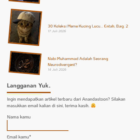
30 Koleksi Meme Kucing Lucu… Entah, Bag. 2
17 Juli 2026
Nabi Muhammad Adalah Seorang
Neurodivergent?
14 Juli 2026
Langganan Yuk.
Ingin mendapatkan artikel terbaru dari Anandastoon? Silakan
masukkan email kalian di sini, terima kasih.
Nama kamu
Email kamu*