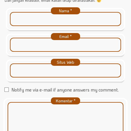
Dan jangan khawatir, email kalian tetap dirahasiakan.
Nama
*
Email
*
Situs Web
Notify me via e-mail if anyone answers my comment.
Komentar
*