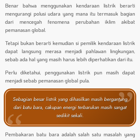
Benar bahwa menggunakan kendaraan listrik berarti
mengurangi polusi udara yang mana itu termasuk bagian
dari mencegah fenomena perubahan iklim akibat
pemanasan global.
Tetapi bukan berarti kemudian si pemilik kendaraan listrik
dapat langsung merasa menjadi pahlawan lingkungan,
sebab ada hal yang masih harus lebih diperhatikan dari itu.
Perlu diketahui, penggunakan listrik pun masih dapat
menjadi sebab pemanasan global pula.
Sebagian besar listrik yang dihasilkan masih bergantung
dari batu bara, cakupan energi terbarukan masih sangat
sedikit sekali.
Pembakaran batu bara adalah salah satu masalah yang