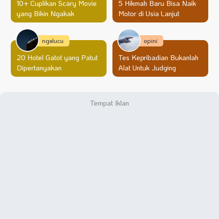
10+ Cuplikan Scary Movie
5 Hikmah Baru Bisa Naik
yang Bikin Ngakak
Motor di Usia Lanjut
ngelucu
opini
20 Hotel Gatot yang Patut
Tes Kepribadian Bukanlah
Dipertanyakan
Alat Untuk Judging