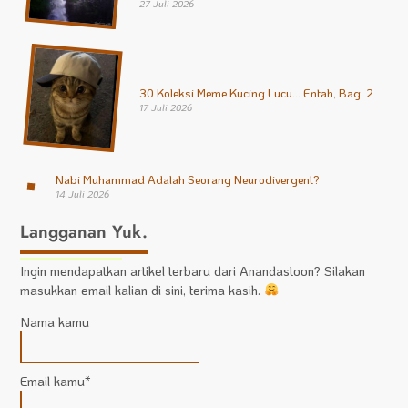
27 Juli 2026
30 Koleksi Meme Kucing Lucu… Entah, Bag. 2
17 Juli 2026
Nabi Muhammad Adalah Seorang Neurodivergent?
14 Juli 2026
Langganan Yuk.
Ingin mendapatkan artikel terbaru dari Anandastoon? Silakan
masukkan email kalian di sini, terima kasih.
Nama kamu
Email kamu*