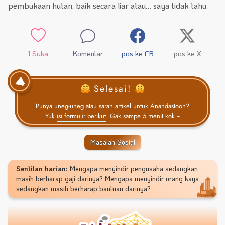
pembukaan hutan, baik secara liar atau… saya tidak tahu.
1
Suka
Komentar
pos ke FB
pos ke X
Selesai!
Punya uneg-uneg atau saran artikel untuk Anandastoon?
Yuk
isi formulir berikut
. Gak sampe 5 menit kok ~
Masalah Sosial
Sentilan harian:
Mengapa menyindir pengusaha sedangkan
masih berharap gaji darinya? Mengapa menyindir orang kaya
sedangkan masih berharap bantuan darinya?