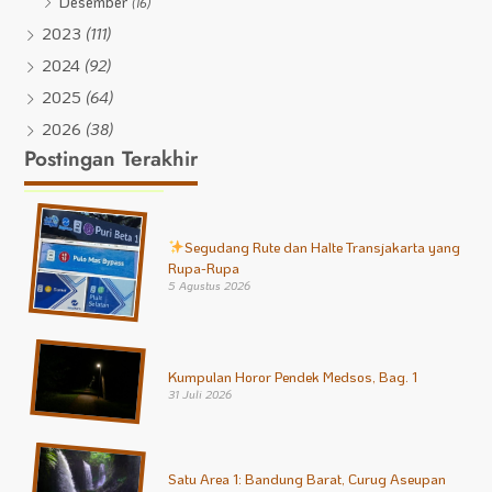
Desember
(16)
2023
(111)
2024
(92)
2025
(64)
2026
(38)
Postingan Terakhir
Segudang Rute dan Halte Transjakarta yang
Rupa-Rupa
5 Agustus 2026
Kumpulan Horor Pendek Medsos, Bag. 1
31 Juli 2026
Satu Area 1: Bandung Barat, Curug Aseupan