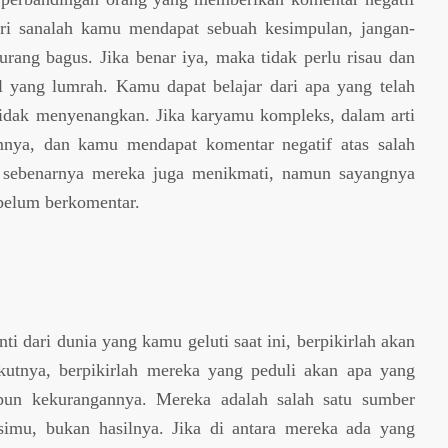
ri sanalah kamu mendapat sebuah kesimpulan, jangan-
ang bagus. Jika benar iya, maka tidak perlu risau dan
l yang lumrah. Kamu dapat belajar dari apa yang telah
tidak menyenangkan. Jika karyamu kompleks, dalam arti
nya, dan kamu mendapat komentar negatif atas salah
 sebenarnya mereka juga menikmati, namun sayangnya
ebelum berkomentar.
ari dunia yang kamu geluti saat ini, berpikirlah akan
tnya, berpikirlah mereka yang peduli akan apa yang
apun kekurangannya. Mereka adalah salah satu sumber
simu, bukan hasilnya. Jika di antara mereka ada yang