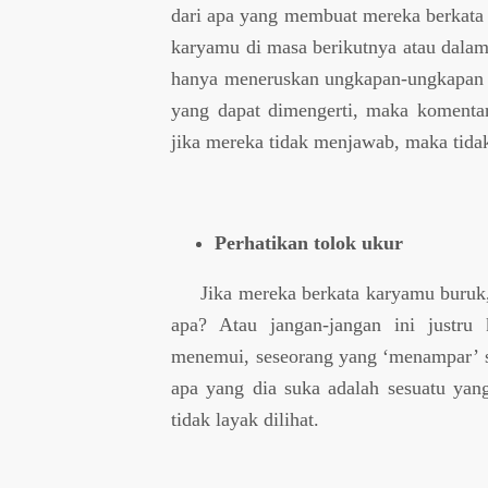
dari apa yang membuat mereka berkata 
karyamu di masa berikutnya atau dala
hanya meneruskan ungkapan-ungkapan ke
yang dapat dimengerti, maka komentar
jika mereka tidak menjawab, maka tidak
Perhatikan tolok ukur
Jika mereka berkata karyamu buruk,
apa? Atau jangan-jangan ini justru
menemui, seseorang yang ‘menampar’ s
apa yang dia suka adalah sesuatu yan
tidak layak dilihat.