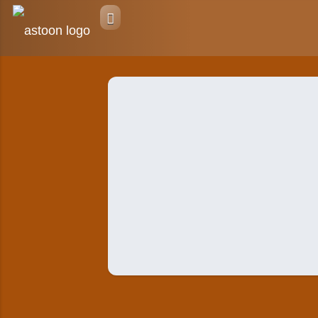
Lewati
ke
konten