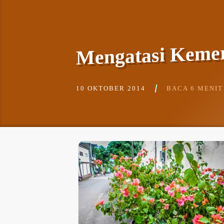
Mengatasi Kemer
10 OKTOBER 2014
BACA 6 MENIT