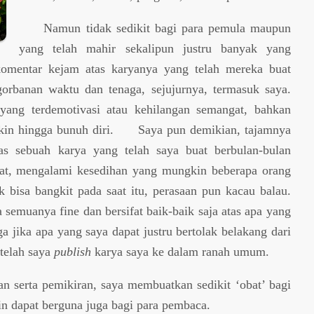
Namun tidak sedikit bagi para pemula maupun
yang telah mahir sekalipun justru banyak yang
komentar kejam atas karyanya yang telah mereka buat
orbanan waktu dan tenaga, sejujurnya, termasuk saya.
yang terdemotivasi atau kehilangan semangat, bahkan
kin hingga bunuh diri.
Saya pun demikian, tajamnya
as sebuah karya yang telah saya buat berbulan-bulan
at, mengalami kesedihan yang mungkin beberapa orang
k bisa bangkit pada saat itu, perasaan pun kacau balau.
 semuanya fine dan bersifat baik-baik saja atas apa yang
a jika apa yang saya dapat justru bertolak belakang dari
etelah saya
publish
karya saya ke dalam ranah umum.
serta pemikiran, saya membuatkan sedikit ‘obat’ bagi
in dapat berguna juga bagi para pembaca.