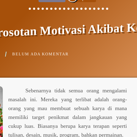
osotan Motivasi Akibat K
BELUM ADA KOMENTAR
Sebenarnya tidak semua orang mengalami
masalah ini. Mereka yang terlibat adalah orang-
orang yang mau membuat sebuah karya di mana
memiliki target penikmat dalam jangkauan yang
cukup luas. Biasanya berupa karya terapan seperti
tulisan, desain, musik, program, bahkan permainan.