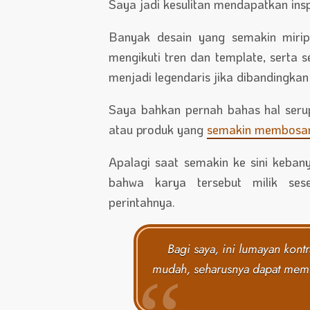
Saya jadi kesulitan mendapatkan inspi
Banyak desain yang semakin mirip
mengikuti tren dan template, serta 
menjadi legendaris jika dibandingka
Saya bahkan pernah bahas hal serup
atau produk yang
semakin membosa
Apalagi saat semakin ke sini keban
bahwa karya tersebut milik se
perintahnya.
Bagi saya, ini lumayan kont
mudah, seharusnya dapat membu