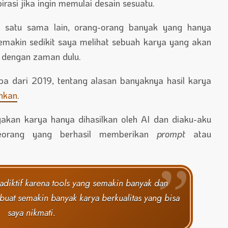
rasi jika ingin memulai desain sesuatu.
 satu sama lain, orang-orang banyak yang hanya
semakin sedikit saya melihat sebuah karya yang akan
n dengan zaman dulu.
a dari 2019, tentang alasan banyaknya hasil karya
nkan
.
yakan karya hanya dihasilkan oleh AI dan diaku-aku
seorang yang berhasil memberikan
prompt
atau
radiktif karena tools yang semakin banyak dan
at semakin banyak karya berkualitas yang bisa
saya nikmati.