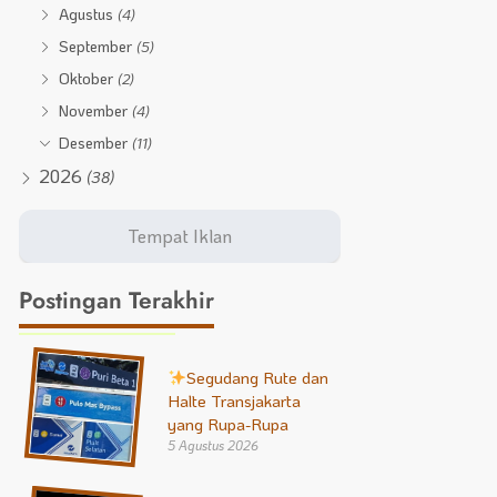
Agustus
(4)
September
(5)
Oktober
(2)
November
(4)
Desember
(11)
2026
(38)
Postingan Terakhir
Segudang Rute dan
Halte Transjakarta
yang Rupa-Rupa
5 Agustus 2026