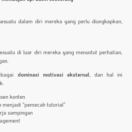
esuatu dalam diri mereka yang perlu diungkapkan,
suatu di luar diri mereka yang menuntut perhatian,
gan.
sebagai
dominasi motivasi eksternal
, dan hal ini
k.
sen konten
 menjadi “pemecah tutorial”
rja sampingan
agement