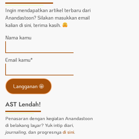
Ingin mendapatkan artikel terbaru dari
Anandastoon? Silakan masukkan email
kalian di sini, terima kasih.
Nama kamu
Email kamu*
AST Lendah!
Penasaran dengan kegiatan Anandastoon
di belakang layar? Yuk intip diari,
journaling
, dan progresnya
di sini
.