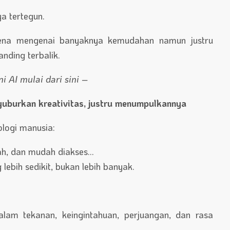
a tertegun.
mena mengenai banyaknya kemudahan namun justru
nding terbalik.
i AI mulai dari sini –
yuburkan kreativitas, justru menumpulkannya
ologi manusia:
rah, dan mudah diakses…
lebih sedikit, bukan lebih banyak.
alam tekanan, keingintahuan, perjuangan, dan rasa