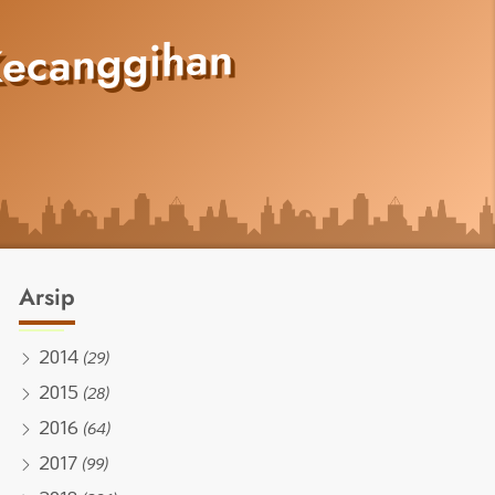
Kecanggihan
Arsip
2014
(29)
2015
(28)
2016
(64)
2017
(99)