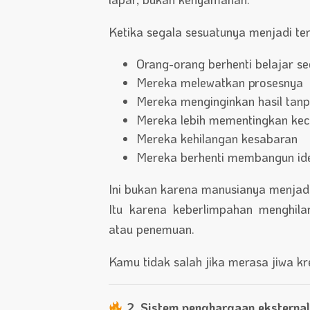
Ketika segala sesuatunya menjadi te
Orang-orang berhenti belajar 
Mereka melewatkan prosesnya
Mereka menginginkan hasil tanp
Mereka lebih mementingkan kec
Mereka kehilangan kesabaran
Mereka berhenti membangun ide
Ini bukan karena manusianya menjadi
Itu karena keberlimpahan menghil
atau penemuan.
Kamu tidak salah jika merasa jiwa krea
2. Sistem penghargaan eksternal