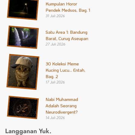
Kumpulan Horor
Pendek Medsos, Bag. 1
31 Juli 2026
Satu Area 1: Bandung
Barat, Curug Aseupan
27 Juli 2026
30 Koleksi Meme
Kucing Lucu… Entah,
Bag. 2
17 Juli 2026
Nabi Muhammad
Adalah Seorang
Neurodivergent?
14 Juli 2026
Langganan Yuk.