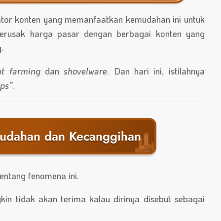
eator konten yang memanfaatkan kemudahan ini untuk
merusak harga pasar dengan berbagai konten yang
.
nt farming
dan
shovelware
. Dan hari ini, istilahnya
ops”
.
udahan dan Kecanggihan
entang fenomena ini.
in tidak akan terima kalau dirinya disebut sebagai