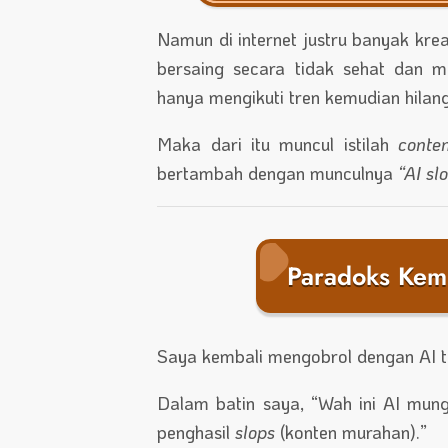
Namun di internet justru banyak kr
bersaing secara tidak sehat dan 
hanya mengikuti tren kemudian hilang
Maka dari itu muncul istilah
conte
bertambah dengan munculnya
“AI sl
Paradoks Kem
Saya kembali mengobrol dengan AI t
Dalam batin saya, “Wah ini AI mungk
penghasil
slops
(konten murahan).”