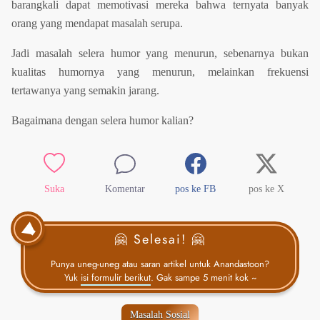
barangkali dapat memotivasi mereka bahwa ternyata banyak
orang yang mendapat masalah serupa.
Jadi masalah selera humor yang menurun, sebenarnya bukan
kualitas humornya yang menurun, melainkan frekuensi
tertawanya yang semakin jarang.
Bagaimana dengan selera humor kalian?
Suka
Komentar
pos ke FB
pos ke X
🤗 Selesai! 🤗
Punya uneg-uneg atau saran artikel untuk Anandastoon?
Yuk
isi formulir berikut
. Gak sampe 5 menit kok ~
Masalah Sosial