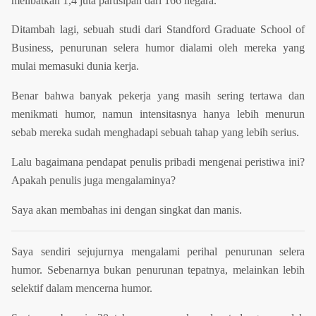
melibatkan 1,4 juta partisipan dari 166 negara.
Ditambah lagi, sebuah studi dari Standford Graduate School of
Business, penurunan selera humor dialami oleh mereka yang
mulai memasuki dunia kerja.
Benar bahwa banyak pekerja yang masih sering tertawa dan
menikmati humor, namun intensitasnya hanya lebih menurun
sebab mereka sudah menghadapi sebuah tahap yang lebih serius.
Lalu bagaimana pendapat penulis pribadi mengenai peristiwa ini?
Apakah penulis juga mengalaminya?
Saya akan membahas ini dengan singkat dan manis.
Saya sendiri sejujurnya mengalami perihal penurunan selera
humor. Sebenarnya bukan penurunan tepatnya, melainkan lebih
selektif dalam mencerna humor.