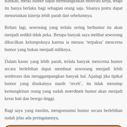
Bahkan, meski humor dapat membangkitkan motivasi kerja, tetapi
itu hanya berlaku bagi sebagian orang saja. Sisanya justru dapat
menurunkan kinerja lebih parah dari sebelumnya.
Belum lagi, seseorang yang terlalu sering berhumor ria akan
menjadi sedikit tidak peka. Berapa banyak saya melihat seseorang
dikucilkan kelompoknya karena ia merasa ‘terpaksa’ mencerna
humor yang bukan menjadi miliknya.
Dalam kasus yang lebih parah, terlalu banyak mencerna humor
secara berlebihan dapat membuat seseorang menjadi lebih
sembrono dan menggampangkan banyak hal. Apalagi jika tipikal
humor yang disukainya masih ‘receh’, itu tidak menutup
overdosis
kemungkinan orang yang sudah
humor akan menjadi
keras hati dan berego tinggi.
Bagi saya yang muslim, mengonsumsi humor secara berlebihan
sudah jelas ada peringatannya,