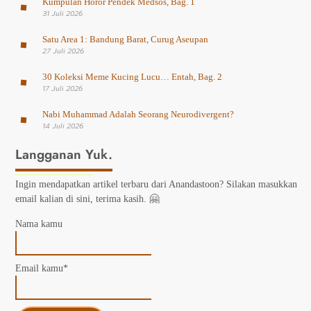
Kumpulan Horor Pendek Medsos, Bag. 1
31 Juli 2026
Satu Area 1: Bandung Barat, Curug Aseupan
27 Juli 2026
30 Koleksi Meme Kucing Lucu… Entah, Bag. 2
17 Juli 2026
Nabi Muhammad Adalah Seorang Neurodivergent?
14 Juli 2026
Langganan Yuk.
Ingin mendapatkan artikel terbaru dari Anandastoon? Silakan masukkan
email kalian di sini, terima kasih. 🤗
Nama kamu
Email kamu*