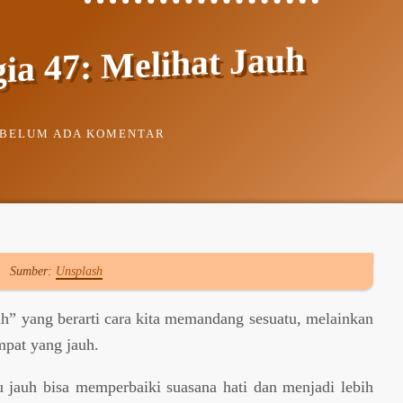
ia 47: Melihat Jauh
BELUM ADA KOMENTAR
Sumber:
Unsplash
auh” yang berarti cara kita memandang sesuatu, melainkan
mpat yang jauh.
 jauh bisa memperbaiki suasana hati dan menjadi lebih