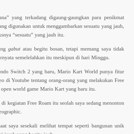
ana” yang terkadang digaung-gaungkan para penikmat
a yang digunakan untuk menggambarkan sesuatu yang jauh,
snya “sesuatu” yang jauh itu.
dang
gabut
atau begitu bosan, tetapi memang saya tidak
rnyata semelelahkan itu meskipun di hari Minggu.
endo Switch 2 yang baru, Mario Kart World punya fitur
eo di Youtube tentang orang-orang yang melakukan Free
 open world game Mario Kart yang baru itu.
di kegiatan Free Roam itu seolah saya sedang menonton
eographic.
at saya sesekali melihat tempat seperti bangunan unik