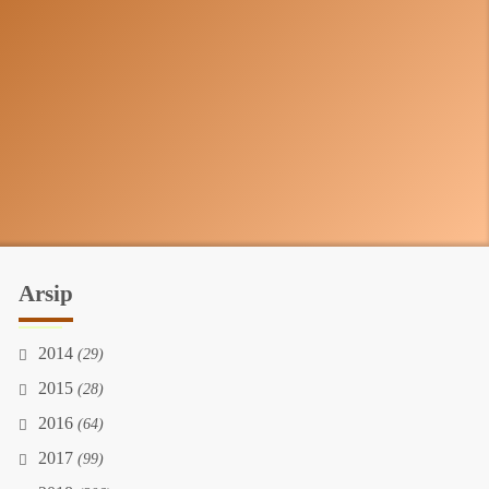
Arsip
2014
(29)
2015
(28)
2016
(64)
2017
(99)