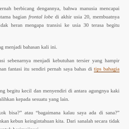
rnah berbicang dengannya, bahwa manusia mencapai
utama bagian
frontal lobe
di akhir usia 20, membuatnya
idak heran mengapa transisi ke usia 30 terasa begitu
g menjadi bahasan kali ini.
asi sebenarnya menjadi kebutuhan tersier yang hampir
han fantasi itu sendiri pernah saya bahas di
tips bahagia
ang begitu kecil dan menyendiri di antara agungnya kaki
ralihkan kepada sesuatu yang lain.
“kok bisa?” atau “bagaimana kalau saya ada di sana?”
kan kebun keingintahuan kita. Dari sanalah secara tidak