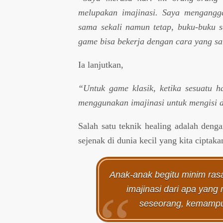
melupakan imajinasi. Saya mengangga
sama sekali namun tetap, buku-buku se
game bisa bekerja dengan cara yang s
Ia lanjutkan,
“Untuk game klasik, ketika sesuatu h
menggunakan imajinasi untuk mengisi d
Salah satu teknik healing adalah denga
sejenak di dunia kecil yang kita ciptakan
Anak-anak begitu minim ras
imajinasi dari apa yang
seseorang, kemampu