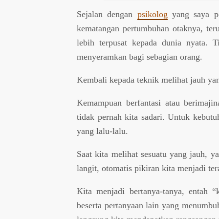
Sejalan dengan
psikolog
yang saya pe
kematangan pertumbuhan otaknya, ter
lebih terpusat kepada dunia nyata. T
menyeramkan bagi sebagian orang.
Kembali kepada teknik melihat jauh yan
Kemampuan berfantasi atau berimajin
tidak pernah kita sadari. Untuk kebutu
yang lalu-lalu.
Saat kita melihat sesuatu yang jauh, y
langit, otomatis pikiran kita menjadi te
Kita menjadi bertanya-tanya, entah 
beserta pertanyaan lain yang menumbuh