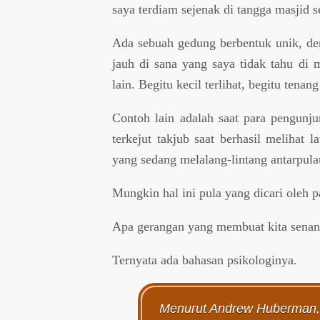
saya terdiam sejenak di tangga masjid se
Ada sebuah gedung berbentuk unik, d
jauh di sana yang saya tidak tahu di 
lain. Begitu kecil terlihat, begitu tena
Contoh lain adalah saat para pengun
terkejut takjub saat berhasil melihat l
yang sedang melalang-lintang antarpula
Mungkin hal ini pula yang dicari oleh 
Apa gerangan yang membuat kita senang
Ternyata ada bahasan psikologinya.
Menurut Andrew Huberman, se