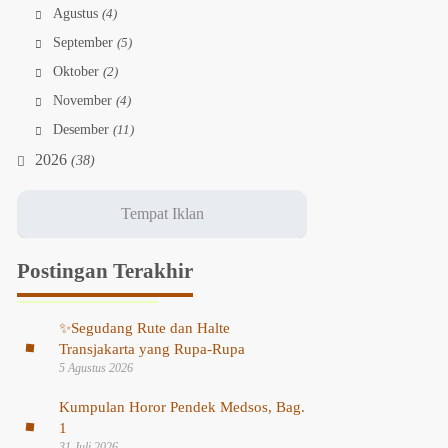
Agustus
(4)
September
(5)
Oktober
(2)
November
(4)
Desember
(11)
2026
(38)
Postingan Terakhir
✨
Segudang Rute dan Halte
Transjakarta yang Rupa-Rupa
5 Agustus 2026
Kumpulan Horor Pendek Medsos, Bag.
1
31 Juli 2026