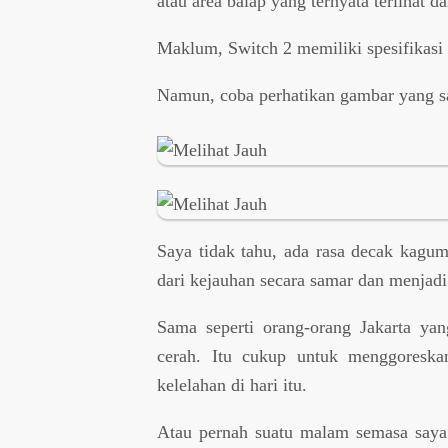
atau area balap yang ternyata terlihat da
Maklum, Switch 2 memiliki spesifikasi
Namun, coba perhatikan gambar yang sa
Saya tidak tahu, ada rasa decak kagum 
dari kejauhan secara samar dan menjadi
Sama seperti orang-orang Jakarta yan
cerah. Itu cukup untuk menggoreska
kelelahan di hari itu.
Atau pernah suatu malam semasa saya S