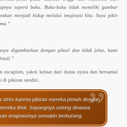
pnya seperti buku. Buku-buku tidak memiliki gambar
akan menjadi hidup melalui imajinasi kita. Saya pikir
ama.”
anya digambarkan dengan piksel dan tidak jelas, kami
etail.”
n escapism, yakni keluar dari dunia nyata dan bersantai
 di pikiran sendiri.
a stres karena pikiran mereka penuh dengan
 mereka lihat. Sayangnya seiring dewasa
an imajinasinya semakin berkurang.