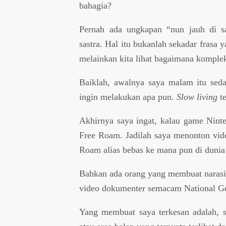
bahagia?
Pernah ada ungkapan “nun jauh di s
sastra. Hal itu bukanlah sekadar fras
melainkan kita lihat bagaimana komplek
Baiklah, awalnya saya malam itu se
ingin melakukan apa pun.
Slow living
te
Akhirnya saya ingat, kalau game Nint
Free Roam. Jadilah saya menonton vid
Roam alias bebas ke mana pun di dunia
Bahkan ada orang yang membuat narasi 
video dokumenter semacam National G
Yang membuat saya terkesan adalah, sa