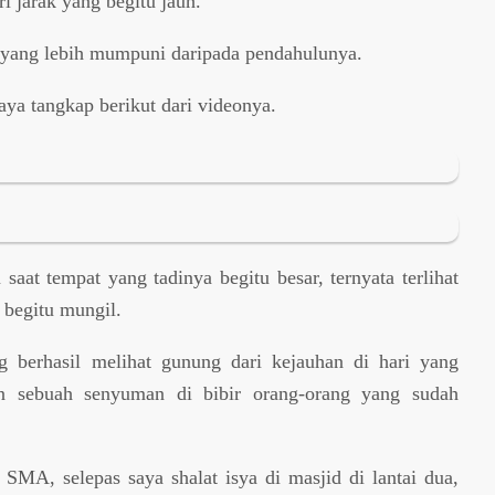
ri jarak yang begitu jauh.
 yang lebih mumpuni daripada pendahulunya.
ya tangkap berikut dari videonya.
saat tempat yang tadinya begitu besar, ternyata terlihat
 begitu mungil.
g berhasil melihat gunung dari kejauhan di hari yang
n sebuah senyuman di bibir orang-orang yang sudah
MA, selepas saya shalat isya di masjid di lantai dua,