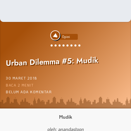
Opini
Urban Dilemma #5: Mudik
30 MARET 2018
BACA 2 MENIT
BELUM ADA KOMENTAR
Mudik
oleh: anandastoon