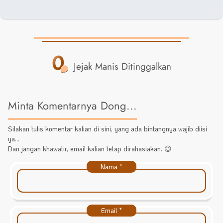
0
Jejak Manis Ditinggalkan
Minta Komentarnya Dong...
Silakan tulis komentar kalian di sini, yang ada bintangnya wajib diisi
ya...
Dan jangan khawatir, email kalian tetap dirahasiakan. 😉
Nama
*
Email
*