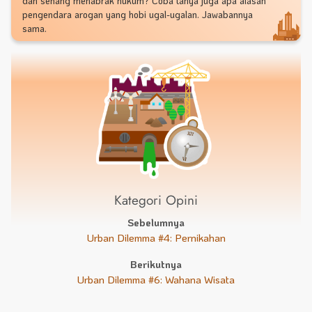
dan senang menabrak hukum? Coba tanya juga apa alasan
pengendara arogan yang hobi ugal-ugalan. Jawabannya
sama.
Kategori Opini
Sebelumnya
Urban Dilemma #4: Pernikahan
Berikutnya
Urban Dilemma #6: Wahana Wisata