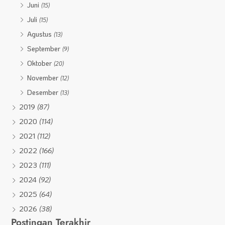
Juni
(15)
Juli
(15)
Agustus
(13)
September
(9)
Oktober
(20)
November
(12)
Desember
(13)
2019
(87)
2020
(114)
2021
(112)
2022
(166)
2023
(111)
2024
(92)
2025
(64)
2026
(38)
Postingan Terakhir