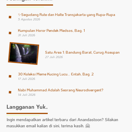
✨
Segudang Rute dan Halte Transjakarta yang Rupa-Rupa
5 Agustus 2026
Kumpulan Horor Pendek Medsos, Bag. 1
31 Juli 2026
Satu Area 1: Bandung Barat, Curug Aseupan
27 Juli 2026
30 Koleksi Meme Kucing Lucu… Entah, Bag. 2
17 Juli 2026
Nabi Muhammad Adalah Seorang Neurodivergent?
14 Juli 2026
Langganan Yuk.
Ingin mendapatkan artikel terbaru dari Anandastoon? Silakan
masukkan email kalian di sini, terima kasih. 🤗