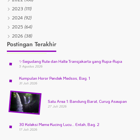
2023
(111)
2024
(92)
2025
(64)
2026
(38)
Postingan Terakhir
✨
Segudang Rute dan Halte Transjakarta yang Rupa-Rupa
5 Agustus 2026
Kumpulan Horor Pendek Medsos, Bag. 1
31 Juli 2026
Satu Area 1: Bandung Barat, Curug Aseupan
27 Juli 2026
30 Koleksi Meme Kucing Lucu… Entah, Bag. 2
17 Juli 2026