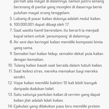
pernah ada mayat di dalamnya, namun justru senang
berenang di pantai yang mungkin di dasarnya berisi
puluhan mayat orang tenggelam.
Lubang di pusar kalian dulunya adalah mulut kalian.
100.000.001 dapat dibagi oleh 17.
Saat wanita hamil berendam, itu berarti ia menjadi
kapal selam untuk ‘penumpang’ di dalamnya.
Air seni dan keringat kalian memiliki komposisi kimia
yang sama.
Semakin hari kalian hidup, semakin dekat pula kalian
dengan kematian.
Tulang kalian basah saat berada dalam tubuh kalian.
Saat kelinci stres, mereka memakan bayi mereka
sendiri.
Hape kalian memiliki bakteri 10 kali lebih banyak
daripada dudukan toilet.
Satu-satunya pantulan kalian di cermin yang dapat
kalian jilat adalah lidah kalian.
Ejakulasi yang dilakukan paus biru memiliki protein