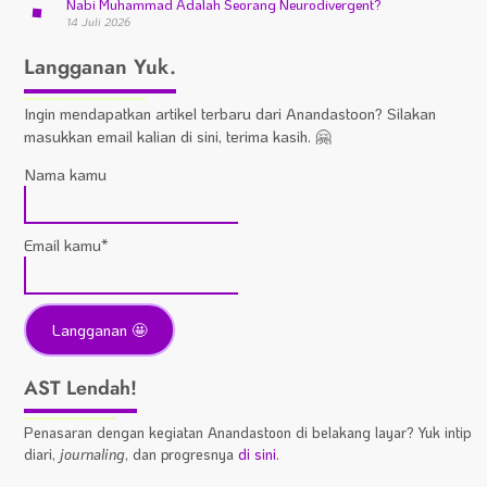
Nabi Muhammad Adalah Seorang Neurodivergent?
14 Juli 2026
Langganan Yuk.
Ingin mendapatkan artikel terbaru dari Anandastoon? Silakan
masukkan email kalian di sini, terima kasih. 🤗
Nama kamu
Email kamu*
AST Lendah!
Penasaran dengan kegiatan Anandastoon di belakang layar? Yuk intip
diari,
journaling
, dan progresnya
di sini
.