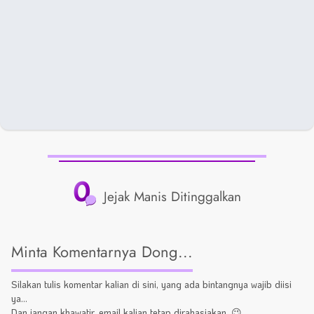
0
Jejak Manis Ditinggalkan
Minta Komentarnya Dong...
Silakan tulis komentar kalian di sini, yang ada bintangnya wajib diisi
ya...
Dan jangan khawatir, email kalian tetap dirahasiakan. 😉