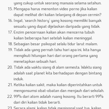
yang cukup untuk seorang manusia selama setahun.
Mengapa harus menonton video porno jika kalian
dapat melihat diri kalian telanjang di depan cermin?
Ingat, ‘search history’ yang kosong memiliki banyak
sesuatu yang dapat dijelaskan daripada yang tidak.
Enzim pencernaan kalian akan mencerna tubuh
kalian beberapa hari setelah kalian meninggal.
Sebagian besar psikopat selalu tidur larut malam.
Tidak ada yang pernah tahu hari apa ini, kita hanya
mengikuti hitungan hari dari orang pertama yang
menetapkan sebuah hari.
Tidak ada waktu siang di alam semesta. Waktu siang
adalah saat planet kita berhadapan dengan bintang
induk.
Ketika kalian sakit, maka kalian diperintahkan untuk
mengonsumsi obat-obatan dan menjauh dari sekolah.
99% dari atom adalah ruang kosong. Itu berarti 99%
dari diri kalian tidak berarti.
Secara alami, kalian tidak meninggal saat tua, kalian