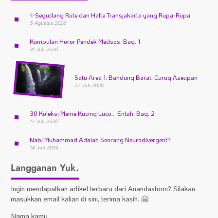
✨
Segudang Rute dan Halte Transjakarta yang Rupa-Rupa
5 Agustus 2026
Kumpulan Horor Pendek Medsos, Bag. 1
31 Juli 2026
Satu Area 1: Bandung Barat, Curug Aseupan
27 Juli 2026
30 Koleksi Meme Kucing Lucu… Entah, Bag. 2
17 Juli 2026
Nabi Muhammad Adalah Seorang Neurodivergent?
14 Juli 2026
Langganan Yuk.
Ingin mendapatkan artikel terbaru dari Anandastoon? Silakan
masukkan email kalian di sini, terima kasih. 🤗
Nama kamu