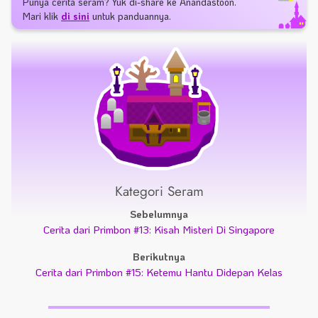
Punya cerita seram? Yuk di-share ke Anandastoon.
Mari klik
di sini
untuk panduannya.
Kategori Seram
Sebelumnya
Cerita dari Primbon #13: Kisah Misteri Di Singapore
Berikutnya
Cerita dari Primbon #15: Ketemu Hantu Didepan Kelas