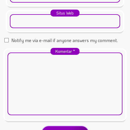
Situs Web
Notify me via e-mail if anyone answers my comment.
Komentar
*