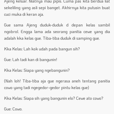
Ajeng keluar. Niatnya mau pipis. Cuma pas kita berdua liat
sekeliling yang asli sepi banget. Akhirnya kita putusin buat
cuci muka di keran aja.
Gue sama Ajeng duduk-duduk d depan kelas sambil
ngobrol. Engga lama ada seorang panitia cewe yang dia
adalah kka kelas gue. Tiba-tiba duduk di samping gue.
Kka Kelas: Lah kok udah pada bangun sih?
Gue: Lah tadi kan di bangunin!
Kka Kelas: Siapa yang ngebangunin?
(Nah loh! Tiba-tiba aja gue ngerasa aneh tentang panitia
cowo yang tadi ngegedor-gedor pintu kelas gue)
Kka Kelas: Siapa sih yang bangunin elo? Cewe ato cowo?
Gue: Cowo.