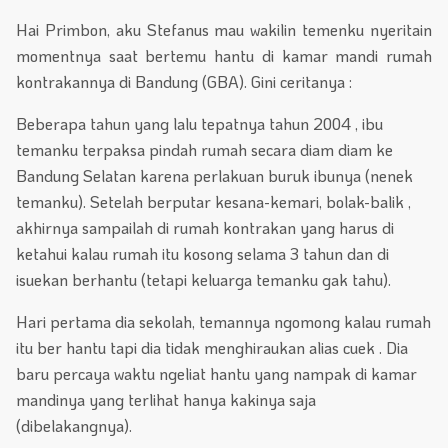
Hai Primbon, aku Stefanus mau wakilin temenku nyeritain
momentnya saat bertemu hantu di kamar mandi rumah
kontrakannya di Bandung (GBA). Gini ceritanya :
Beberapa tahun yang lalu tepatnya tahun 2004 , ibu
temanku terpaksa pindah rumah secara diam diam ke
Bandung Selatan karena perlakuan buruk ibunya (nenek
temanku). Setelah berputar kesana-kemari, bolak-balik ,
akhirnya sampailah di rumah kontrakan yang harus di
ketahui kalau rumah itu kosong selama 3 tahun dan di
isuekan berhantu (tetapi keluarga temanku gak tahu).
Hari pertama dia sekolah, temannya ngomong kalau rumah
itu ber hantu tapi dia tidak menghiraukan alias cuek . Dia
baru percaya waktu ngeliat hantu yang nampak di kamar
mandinya yang terlihat hanya kakinya saja
(dibelakangnya).