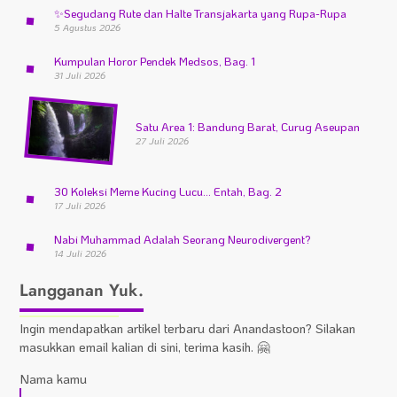
✨
Segudang Rute dan Halte Transjakarta yang Rupa-Rupa
5 Agustus 2026
Kumpulan Horor Pendek Medsos, Bag. 1
31 Juli 2026
Satu Area 1: Bandung Barat, Curug Aseupan
27 Juli 2026
30 Koleksi Meme Kucing Lucu… Entah, Bag. 2
17 Juli 2026
Nabi Muhammad Adalah Seorang Neurodivergent?
14 Juli 2026
Langganan Yuk.
Ingin mendapatkan artikel terbaru dari Anandastoon? Silakan
masukkan email kalian di sini, terima kasih. 🤗
Nama kamu