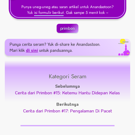
Punya uneg-uneg atau saran artikel untuk Anandastoon?
Yuk
isi formulir berikut
. Gak sampe 5 menit kok ~
primbon
Punya cerita seram? Yuk di-share ke Anandastoon.
Mari klik
di sini
untuk panduannya.
Kategori Seram
Sebelumnya
Cerita dari Primbon #15: Ketemu Hantu Didepan Kelas
Berikutnya
Cerita dari Primbon #17: Pengalaman Di Pacet