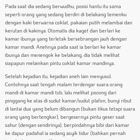
Pada saat dia sedang berwudhu, posisi hantu itu sama
seperti orang yang sedang berdiri di belakang temenku
dengan kaki berwarna coklat, pakaian putih melambai dan
kerutan di kakinya. Otomatis dia kaget dan berlari ke
kamar ibunya yang terletak bersebrangan jauh dengan
kamar mandi. Anehnya pada saat ia berlari ke kamar
ibunya dan menengok ke belakang, dia tidak melihat
siapapun melainkan pintu coklat kamar mandinya.
Setelah kejadian itu, kejadian aneh lain menyusul.
Contohnya saat tengah malam terdengar suara orang
mandi di kamar mandi tsb, lalu melihat pocong dari
pinggang ke atas di sudut kamar/sudut plafon, bunyi ribut
di lantai dua yang belum dibangun (bukan tikus tetapi suara
orang yang bertengkar), bergesernya pintu geser saat
sahur (dengan sendirinya), berpindahnya bibi dari kamar
ke dapur padahal ia sedang asyik tidur (bahkan pernah