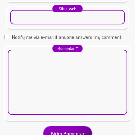
Situs Web
Notify me via e-mail if anyone answers my comment.
Komentar
*