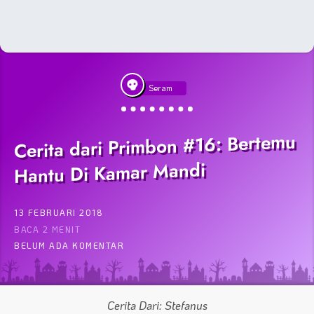
Seram
Cerita dari Primbon #16: Bertemu
Hantu Di Kamar Mandi
13 FEBRUARI 2018
BACA 2 MENIT
BELUM ADA KOMENTAR
Cerita Dari: Stefanus