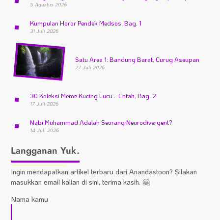
5 Agustus 2026
Kumpulan Horor Pendek Medsos, Bag. 1
31 Juli 2026
Satu Area 1: Bandung Barat, Curug Aseupan
27 Juli 2026
30 Koleksi Meme Kucing Lucu… Entah, Bag. 2
17 Juli 2026
Nabi Muhammad Adalah Seorang Neurodivergent?
14 Juli 2026
Langganan Yuk.
Ingin mendapatkan artikel terbaru dari Anandastoon? Silakan
masukkan email kalian di sini, terima kasih. 🤗
Nama kamu