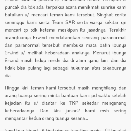
puncak dia tdk ada, terpaksa acara menikmati sunrise kami
batalkan u/ mencari teman kami tersebut. Singkat cerita
seminggu kami serta Team SAR serta warga sekitar gn
mencari tp tdk ketemu meskipun itu jasadnya. Terakhir
orangtuanya Erwind mendatangkan seorang paranormal,
dan paranormal tersebut membuka mata batin ibunya
Erwind u/ melihat keberadaan anaknya. Menurut ibunya
Erwind masih hidup meski dia di alam yang lain. dan dia
tidak bisa pulang lagi sebagai hukuman atas takaburnya
dia.
Hingga kini teman kami tersebut masih menghilang. dan
orang tuanya sering minta bantuan kami pd waktu setelah
kejadian itu u/ diantar ke TKP sekedar mengenang
keberadaanya. Dan kini junior2 kami msh sering
mengantar kedua orang tuanya kesana…
Good bye friend… if God give us together again… I’ll be glad