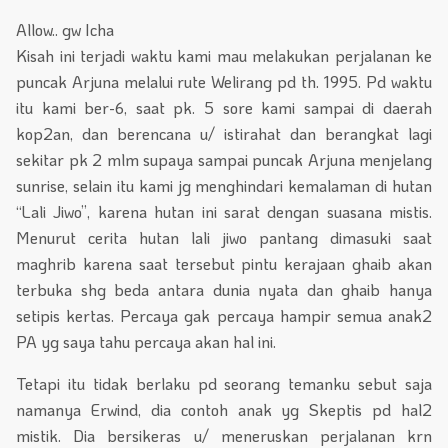
Allow.. gw Icha
Kisah ini terjadi waktu kami mau melakukan perjalanan ke
puncak Arjuna melalui rute Welirang pd th. 1995. Pd waktu
itu kami ber-6, saat pk. 5 sore kami sampai di daerah
kop2an, dan berencana u/ istirahat dan berangkat lagi
sekitar pk 2 mlm supaya sampai puncak Arjuna menjelang
sunrise, selain itu kami jg menghindari kemalaman di hutan
“Lali Jiwo”, karena hutan ini sarat dengan suasana mistis.
Menurut cerita hutan lali jiwo pantang dimasuki saat
maghrib karena saat tersebut pintu kerajaan ghaib akan
terbuka shg beda antara dunia nyata dan ghaib hanya
setipis kertas. Percaya gak percaya hampir semua anak2
PA yg saya tahu percaya akan hal ini.
Tetapi itu tidak berlaku pd seorang temanku sebut saja
namanya Erwind, dia contoh anak yg Skeptis pd hal2
mistik. Dia bersikeras u/ meneruskan perjalanan krn