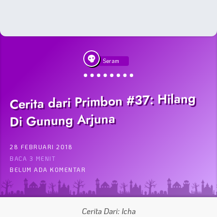
Seram
Cerita dari Primbon #37: Hilang
Di Gunung Arjuna
28 FEBRUARI 2018
BACA 3 MENIT
BELUM ADA KOMENTAR
Cerita Dari: Icha