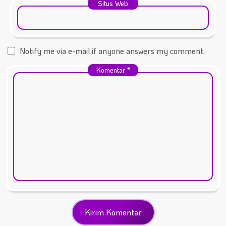
Situs Web
Notify me via e-mail if anyone answers my comment.
Komentar
*