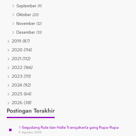
September
(9)
Oktober
(20)
November
(12)
Desember
(13)
2019
(87)
2020
(114)
2021
(112)
2022
(166)
2023
(111)
2024
(92)
2025
(64)
2026
(38)
Postingan Terakhir
✨
Segudang Rute dan Halte Transjakarta yang Rupa-Rupa
5 Agustus 2026