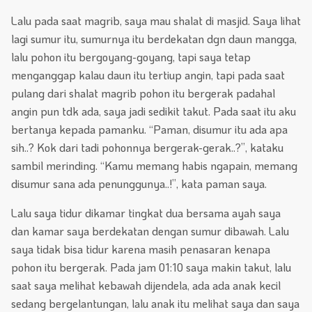
Lalu pada saat magrib, saya mau shalat di masjid. Saya lihat
lagi sumur itu, sumurnya itu berdekatan dgn daun mangga,
lalu pohon itu bergoyang-goyang, tapi saya tetap
menganggap kalau daun itu tertiup angin, tapi pada saat
pulang dari shalat magrib pohon itu bergerak padahal
angin pun tdk ada, saya jadi sedikit takut. Pada saat itu aku
bertanya kepada pamanku. “Paman, disumur itu ada apa
sih..? Kok dari tadi pohonnya bergerak-gerak..?”, kataku
sambil merinding. “Kamu memang habis ngapain, memang
disumur sana ada penunggunya..!”, kata paman saya.
Lalu saya tidur dikamar tingkat dua bersama ayah saya
dan kamar saya berdekatan dengan sumur dibawah. Lalu
saya tidak bisa tidur karena masih penasaran kenapa
pohon itu bergerak. Pada jam 01:10 saya makin takut, lalu
saat saya melihat kebawah dijendela, ada ada anak kecil
sedang bergelantungan, lalu anak itu melihat saya dan saya