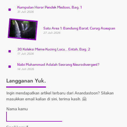
Kumpulan Horor Pendek Medsos, Bag. 1
31 Juli 2026
Satu Area 1: Bandung Barat, Curug Aseupan
27 Juli 2026
30 Koleksi Meme Kucing Lucu… Entah, Bag. 2
17 Juli 2026
Nabi Muhammad Adalah Seorang Neurodivergent?
14 Juli 2026
Langganan Yuk.
Ingin mendapatkan artikel terbaru dari Anandastoon? Silakan
masukkan email kalian di sini, terima kasih. 🤗
Nama kamu