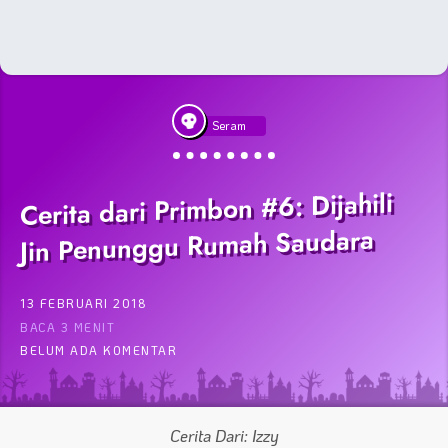
Seram
Cerita dari Primbon #6: Dijahili
Jin Penunggu Rumah Saudara
13 FEBRUARI 2018
BACA 3 MENIT
BELUM ADA KOMENTAR
Cerita Dari: Izzy