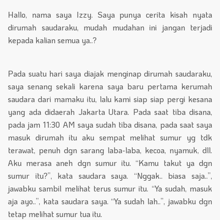
Hallo, nama saya Izzy. Saya punya cerita kisah nyata
dirumah saudaraku, mudah mudahan ini jangan terjadi
kepada kalian semua ya..?
Pada suatu hari saya diajak menginap dirumah saudaraku,
saya senang sekali karena saya baru pertama kerumah
saudara dari mamaku itu, lalu kami siap siap pergi kesana
yang ada didaerah Jakarta Utara. Pada saat tiba disana,
pada jam 11:30 AM saya sudah tiba disana, pada saat saya
masuk dirumah itu aku sempat melihat sumur yg tdk
terawat, penuh dgn sarang laba-laba, kecoa, nyamuk, dll.
Aku merasa aneh dgn sumur itu. “Kamu takut ya dgn
sumur itu?”, kata saudara saya. “Nggak.. biasa saja..”,
jawabku sambil melihat terus sumur itu. “Ya sudah, masuk
aja ayo..”, kata saudara saya. “Ya sudah lah..”, jawabku dgn
tetap melihat sumur tua itu.