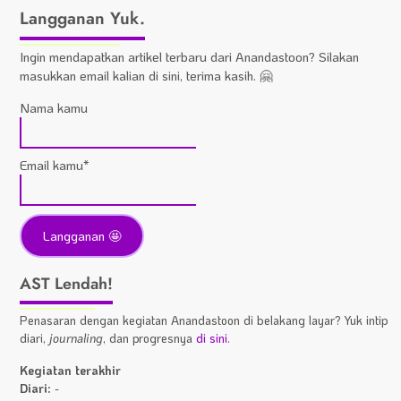
Langganan Yuk.
Ingin mendapatkan artikel terbaru dari Anandastoon? Silakan
masukkan email kalian di sini, terima kasih. 🤗
Nama kamu
Email kamu*
AST Lendah!
Penasaran dengan kegiatan Anandastoon di belakang layar? Yuk intip
diari,
journaling
, dan progresnya
di sini
.
Kegiatan terakhir
Diari:
-