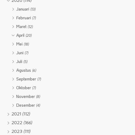
2020
(114)
Januari
(13)
Februari
(7)
Maret
(12)
April
(20)
Mei
(18)
Juni
(7)
Juli
(5)
Agustus
(6)
September
(7)
Oktober
(7)
November
(8)
Desember
(4)
2021
(112)
2022
(166)
2023
(111)