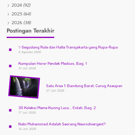
2024
(92)
2025
(64)
2026
(38)
Postingan Terakhir
✨
Segudang Rute dan Halte Transjakarta yang Rupa-Rupa
5 Agustus 2026
Kumpulan Horor Pendek Medsos, Bag. 1
31 Juli 2026
Satu Area 1: Bandung Barat, Curug Aseupan
27 Juli 2026
30 Koleksi Meme Kucing Lucu… Entah, Bag. 2
17 Juli 2026
Nabi Muhammad Adalah Seorang Neurodivergent?
14 Juli 2026