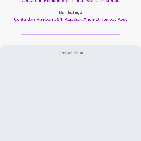
Cerita dari Primbon #62: Hantu Wanita Misterius
Berikutnya
Cerita dari Primbon #64: Kejadian Aneh Di Tempat Kost