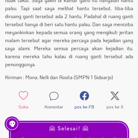
tidak takut. Saya yakin di kamar ganti itu hanyalah hantu
palsu. Tapi saat saya melihat hantu tersebut, tiba-tiba
diruang ganti tersebut ada 2 hantu. Padahal di ruang ganti
tersebut hanya di beri satu hantu palsu. Dan saya mencoba
meyankinkan kepada semua orang yang mengikuti jeritan
malam tersebut agar mereka percaya pada kejadian yang
saya alami. Mereka semua percaya akan kejadian itu,
karena mereka tahu kalau di ruang ganti tersebut ada
penunggunya.
Kiriman : Mona, Nelli dan Rosita (SMPN 1 Sidoarjo)
Suka
Komentar
pos ke FB
pos ke X
🤗 Selesai! 🤗