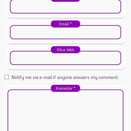
Email
*
Situs Web
Notify me via e-mail if anyone answers my comment.
Komentar
*