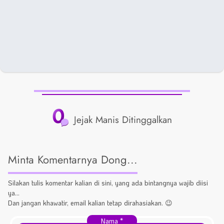
0
Jejak Manis Ditinggalkan
Minta Komentarnya Dong...
Silakan tulis komentar kalian di sini, yang ada bintangnya wajib diisi
ya...
Dan jangan khawatir, email kalian tetap dirahasiakan. 😉
Nama
*