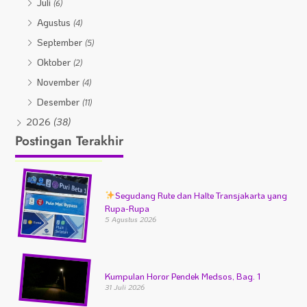
Juli
(6)
Agustus
(4)
September
(5)
Oktober
(2)
November
(4)
Desember
(11)
2026
(38)
Postingan Terakhir
Segudang Rute dan Halte Transjakarta yang
Rupa-Rupa
5 Agustus 2026
Kumpulan Horor Pendek Medsos, Bag. 1
31 Juli 2026