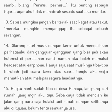
sambil bilang “Permisi, permisi…”. Itu penting sebagai
isyarat agar aku tidak menabrak sesuatu saat aku mundur.
13. Sebisa mungkin jangan berteriak saat kaget atau takut,
“mereka” mungkin menganggap itu sebagai sebuah
serangan.
14. Dilarang setel musik dengan keras untuk mengalihkan
perhatianku dari gangguan-gangguan yang bisa jadi akan
kutemui di perjalanan nanti, namun aku boleh memakai
headset atau earphone. Hanya saja, saat musiknya tiba-tiba
berubah jadi suara tawa atau suara tangis, aku wajib
mematikan atau melepas segera headsetnya.
15. Begitu nanti sudah tiba di desa Rahayu, langsung cari
rumah yang ingin aku tuju. Sebaiknya tidak menoleh ke
jalan yang baru saja kulalui tadi sebab dengan setibanya
aku di tujuan, belum tentu semuanya usai.