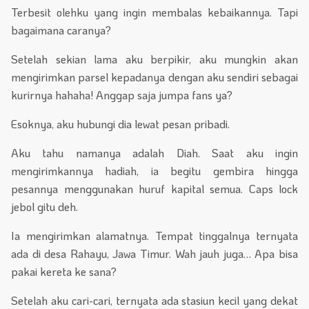
Terbesit olehku yang ingin membalas kebaikannya. Tapi
bagaimana caranya?
Setelah sekian lama aku berpikir, aku mungkin akan
mengirimkan parsel kepadanya dengan aku sendiri sebagai
kurirnya hahaha! Anggap saja jumpa fans ya?
Esoknya, aku hubungi dia lewat pesan pribadi.
Aku tahu namanya adalah Diah. Saat aku ingin
mengirimkannya hadiah, ia begitu gembira hingga
pesannya menggunakan huruf kapital semua. Caps lock
jebol gitu deh.
Ia mengirimkan alamatnya. Tempat tinggalnya ternyata
ada di desa Rahayu, Jawa Timur. Wah jauh juga… Apa bisa
pakai kereta ke sana?
Setelah aku cari-cari, ternyata ada stasiun kecil yang dekat