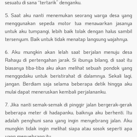
sesuatu di sana “tertarik” denganku.
5. Saat aku nanti menemukan seorang warga desa yang
menggunakan sepeda motor tua menawarkan jasanya
untuk aku tumpangi, lebih baik tolak dengan halus sambil
tersenyum. Baik untuk tidak menatap langsung wajahnya.
6. Aku mungkin akan lelah saat berjalan menuju desa
Rahayu di pertengahan jarak. Si ibunya bilang, di saat itu
biasanya tiba-tiba aku akan melihat sebuah pondok yang
menggodaku untuk beristirahat di dalamnya. Sekali lagi,
jangan. Berdiam saja selama beberapa detik hingga aku
mulai dapat meneruskan kembali perjalananku.
7. Jika nanti semak-semak di pinggir jalan bergerak-gerak
beberapa meter di hadapanku, baiknya aku berhenti. Itu
adalah penghuni sana yang ingin menyebrang jalan. Aku
mungkin tidak ingin melihat siapa atau sosok seperti apa
yang menyebrang itu.