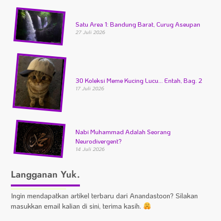
Satu Area 1: Bandung Barat, Curug Aseupan
27 Juli 2026
30 Koleksi Meme Kucing Lucu… Entah, Bag. 2
17 Juli 2026
Nabi Muhammad Adalah Seorang
Neurodivergent?
14 Juli 2026
Langganan Yuk.
Ingin mendapatkan artikel terbaru dari Anandastoon? Silakan
masukkan email kalian di sini, terima kasih.