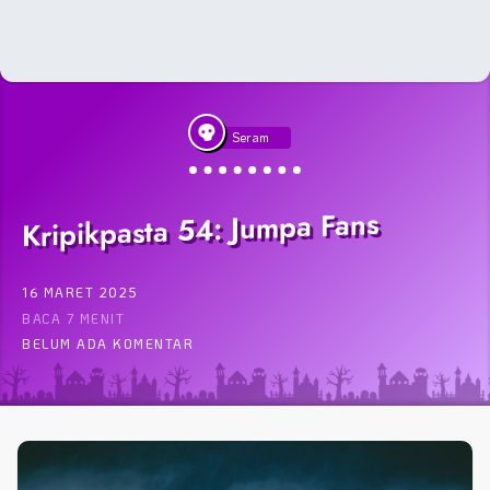
Seram
Kripikpasta 54: Jumpa Fans
16 MARET 2025
BACA 7 MENIT
BELUM ADA KOMENTAR