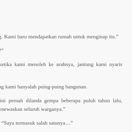
ng. Kami baru mendapatkan rumah untuk menginap itu.”
?”
etika kami menoleh ke arahnya, jantung kami nyaris
ing kami hanyalah puing-puing bangunan.
ini pernah dilanda gempa beberapa puluh tahun lalu,
enewaskan seluruh warganya.”
, “Saya termasuk salah satunya…”