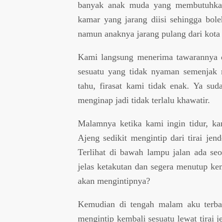
banyak anak muda yang membutuhkan
kamar yang jarang diisi sehingga bol
namun anaknya jarang pulang dari kota 
Kami langsung menerima tawarannya d
sesuatu yang tidak nyaman semenjak 
tahu, firasat kami tidak enak. Ya su
menginap jadi tidak terlalu khawatir.
Malamnya ketika kami ingin tidur, kam
Ajeng sedikit mengintip dari tirai jen
Terlihat di bawah lampu jalan ada se
jelas ketakutan dan segera menutup ke
akan mengintipnya?
Kemudian di tengah malam aku terba
mengintip kembali sesuatu lewat tirai 