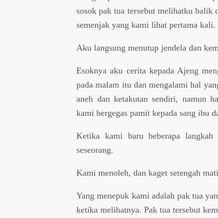
sosok pak tua tersebut melihatku balik 
semenjak yang kami lihat pertama kali.
Aku langsung menutup jendela dan kemb
Esoknya aku cerita kepada Ajeng meng
pada malam itu dan mengalami hal yan
aneh dan ketakutan sendiri, namun h
kami bergegas pamit kepada sang ibu d
Ketika kami baru beberapa langkah
seseorang.
Kami menoleh, dan kaget setengah mati
Yang menepuk kami adalah pak tua yang
ketika melihatnya. Pak tua tersebut ke