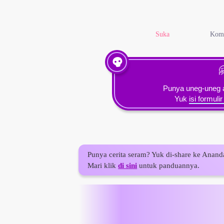
Suka
Kom

Punya uneg-uneg a
Yuk
isi formulir
Punya cerita seram? Yuk di-share ke Anand
Mari klik
di sini
untuk panduannya.