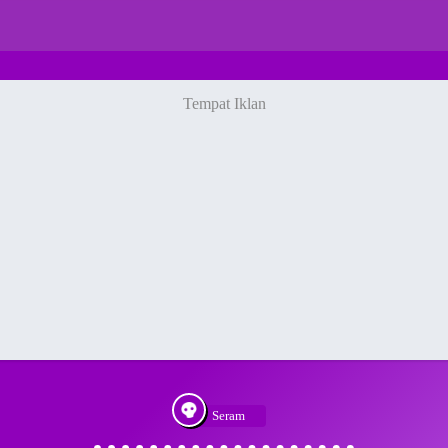
Seram