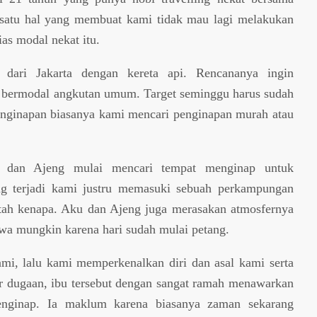
satu hal yang membuat kami tidak mau lagi melakukan
as modal nekat itu.
dari Jakarta dengan kereta api. Rencananya ingin
 bermodal angkutan umum. Target seminggu harus sudah
enginapan biasanya kami mencari penginapan murah atau
ku dan Ajeng mulai mencari tempat menginap untuk
ng terjadi kami justru memasuki sebuah perkampungan
ntah kenapa. Aku dan Ajeng juga merasakan atmosfernya
hwa mungkin karena hari sudah mulai petang.
i, lalu kami memperkenalkan diri dan asal kami serta
r dugaan, ibu tersebut dengan sangat ramah menawarkan
enginap. Ia maklum karena biasanya zaman sekarang