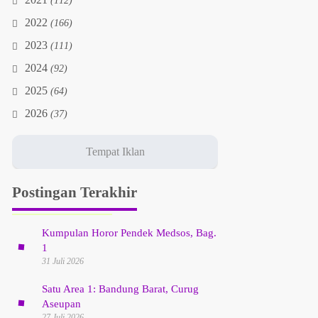
2021
(112)
2022
(166)
2023
(111)
2024
(92)
2025
(64)
2026
(37)
Postingan Terakhir
Kumpulan Horor Pendek Medsos, Bag.
1
31 Juli 2026
Satu Area 1: Bandung Barat, Curug
Aseupan
27 Juli 2026