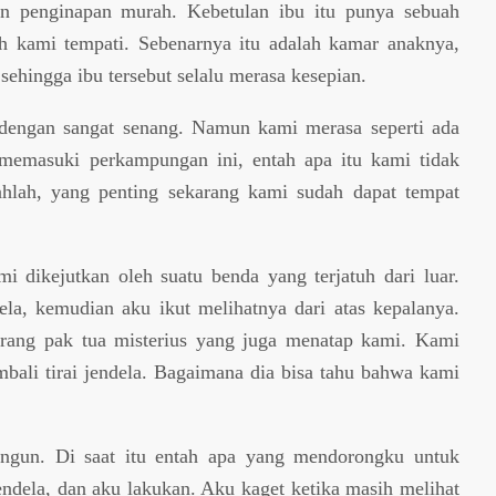
 penginapan murah. Kebetulan ibu itu punya sebuah
eh kami tempati. Sebenarnya itu adalah kamar anaknya,
sehingga ibu tersebut selalu merasa kesepian.
engan sangat senang. Namun kami merasa seperti ada
memasuki perkampungan ini, entah apa itu kami tidak
dahlah, yang penting sekarang kami sudah dapat tempat
i dikejutkan oleh suatu benda yang terjatuh dari luar.
dela, kemudian aku ikut melihatnya dari atas kepalanya.
orang pak tua misterius yang juga menatap kami. Kami
mbali tirai jendela. Bagaimana dia bisa tahu bahwa kami
ngun. Di saat itu entah apa yang mendorongku untuk
jendela, dan aku lakukan. Aku kaget ketika masih melihat