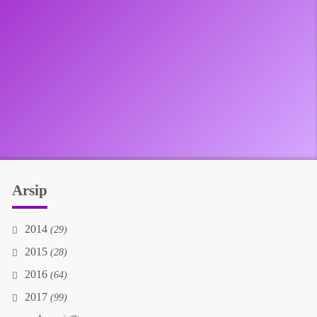
Arsip
2014
(29)
2015
(28)
2016
(64)
2017
(99)