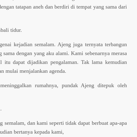
dengan tatapan aneh dan berdiri di tempat yang sama dari
ali tidur.
enai kejadian semalam. Ajeng juga ternyata terbangun
g sama dengan yang aku alami. Kami sebenarnya merasa
al itu dapat dijadikan pengalaman. Tak lama kemudian
an mulai menjalankan agenda.
 meninggalkan rumahnya, pundak Ajeng ditepuk oleh
.
 semalam, dan kami seperti tidak dapat berbuat apa-apa
mudian bertanya kepada kami,