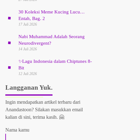
30 Koleksi Meme Kucing Lucu…
Entah, Bag. 2
17 Juli 2026
Nabi Muhammad Adalah Seorang
Neurodivergent?
14 Juli 2026
✨
Lagu Indonesia dalam Chiptunes 8-
Bit
12 Juli 2026
Langganan Yuk.
Ingin mendapatkan artikel terbaru dari
Anandastoon? Silakan masukkan email
kalian di sini, terima kasih. 🤗
Nama kamu