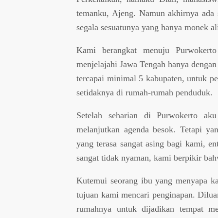
temanku, Ajeng. Namun akhirnya ada 
segala sesuatunya yang hanya monek ali
Kami berangkat menuju Purwokerto 
menjelajahi Jawa Tengah hanya dengan
tercapai minimal 5 kabupaten, untuk p
setidaknya di rumah-rumah penduduk.
Setelah seharian di Purwokerto a
melanjutkan agenda besok. Tetapi ya
yang terasa sangat asing bagi kami, e
sangat tidak nyaman, kami berpikir ba
Kutemui seorang ibu yang menyapa kam
tujuan kami mencari penginapan. Dilua
rumahnya untuk dijadikan tempat m