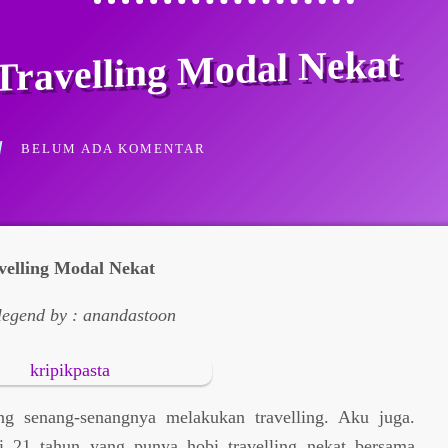
 Travelling Modal Nekat
BELUM ADA KOMENTAR
velling Modal Nekat
legend by : anandastoon
g senang-senangnya melakukan travelling. Aku juga.
 21 tahun yang punya hobi travelling nekat bersama