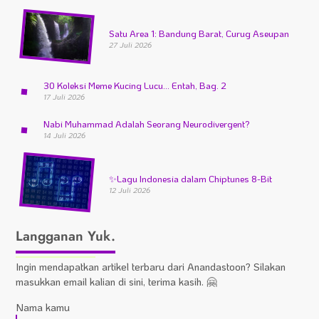
Satu Area 1: Bandung Barat, Curug Aseupan
27 Juli 2026
30 Koleksi Meme Kucing Lucu… Entah, Bag. 2
17 Juli 2026
Nabi Muhammad Adalah Seorang Neurodivergent?
14 Juli 2026
✨
Lagu Indonesia dalam Chiptunes 8-Bit
12 Juli 2026
Langganan Yuk.
Ingin mendapatkan artikel terbaru dari Anandastoon? Silakan
masukkan email kalian di sini, terima kasih. 🤗
Nama kamu