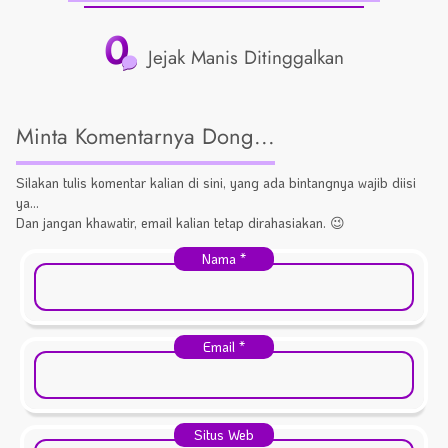
0
Jejak Manis Ditinggalkan
Minta Komentarnya Dong...
Silakan tulis komentar kalian di sini, yang ada bintangnya wajib diisi
ya...
Dan jangan khawatir, email kalian tetap dirahasiakan. 😉
Nama
*
Email
*
Situs Web