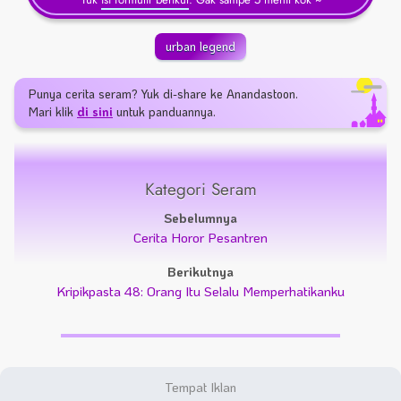
urban legend
Punya cerita seram? Yuk di-share ke Anandastoon.
Mari klik
di sini
untuk panduannya.
Kategori Seram
Sebelumnya
Cerita Horor Pesantren
Berikutnya
Kripikpasta 48: Orang Itu Selalu Memperhatikanku