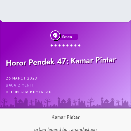
Seram
Horor Pendek 47: Kamar Pintar
26 MARET 2023
BACA 2 MENIT
BELUM ADA KOMENTAR
Kamar Pintar
urban legend by : anandastoon