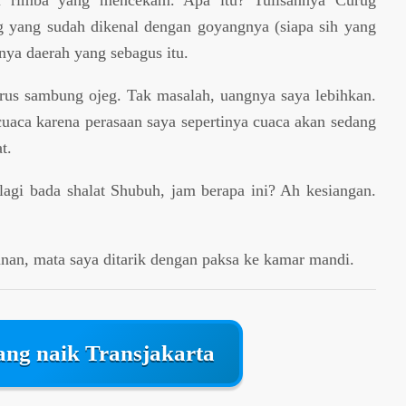
ari rimba yang mencekam. Apa itu? Tulisannya Curug
 yang sudah dikenal dengan goyangnya (siapa sih yang
nya daerah yang sebagus itu.
arus sambung ojeg. Tak masalah, uangnya saya lebihkan.
cuaca karena perasaan saya sepertinya cuaca akan sedang
t.
 lagi bada shalat Shubuh, jam berapa ini? Ah kesiangan.
an, mata saya ditarik dengan paksa ke kamar mandi.
ang naik Transjakarta