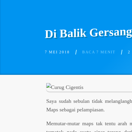
Di Balik Gersan
7 MEI 2018
BACA 7 MENIT
2
Saya sudah sebulan tidak melanglang
Maps sebagai pelampiasan.
Memutar-mutar maps tak tentu arah m