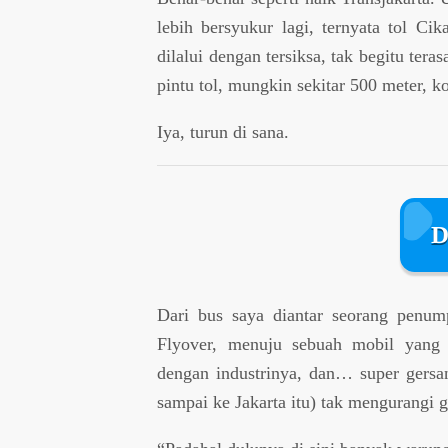
lebih bersyukur lagi, ternyata tol Ci
dilalui dengan tersiksa, tak begitu ter
pintu tol, mungkin sekitar 500 meter, 
Iya, turun di sana.
D
Dari bus saya diantar seorang penum
Flyover, menuju sebuah mobil yang
dengan industrinya, dan… super gersa
sampai ke Jakarta itu) tak mengurangi 