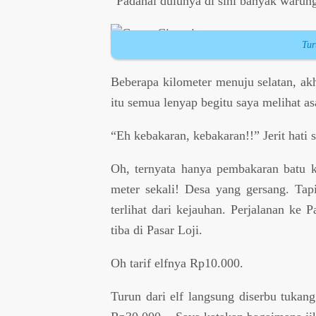
“Padahal dulunya di sini banyak warung
Tur
Beberapa kilometer menuju selatan, ak
itu semua lenyap begitu saya melihat 
“Eh kebakaran, kebakaran!!” Jerit hati 
Oh, ternyata hanya pembakaran batu k
meter sekali! Desa yang gersang. Tap
terlihat dari kejauhan. Perjalanan ke
tiba di Pasar Loji.
Oh tarif elfnya Rp10.000.
Turun dari elf langsung diserbu tukang