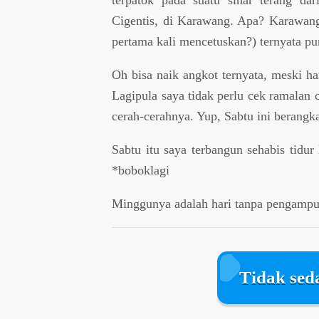
terpatok pada suatu sinar terang d
Cigentis, di Karawang. Apa? Karawang
pertama kali mencetuskan?) ternyata pu
Oh bisa naik angkot ternyata, meski h
Lagipula saya tidak perlu cek ramalan 
cerah-cerahnya. Yup, Sabtu ini berangka
Sabtu itu saya terbangun sehabis tidur
*boboklagi
Minggunya adalah hari tanpa pengampun
Tidak sed