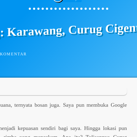
g: Karawang, Curug Cigent
 KOMENTAR
buana, ternyata bosan juga. Saya pun membuka Google
enjadi kepuasan sendiri bagi saya. Hingga lokasi pun