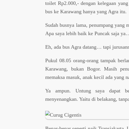
toilet Rp2.000,- dengan kelegaan yang 
bus ke Karawang hanya yang Agra itu.
Sudah busnya lama, penumpang yang me
Apa saya lebih baik ke Puncak saja ya
Eh, ada bus Agra datang… tapi jurusa
Pukul 08.05 orang-orang tampak berlar
Karawang, bukan Bogor. Masih penuh
memaksa masuk, anak kecil ada yang n
Ya ampun. Untung saya dapat berj
menyenangkan. Yaitu di belakang, tanpa
Benar-benar seperti naik Transjakarta.