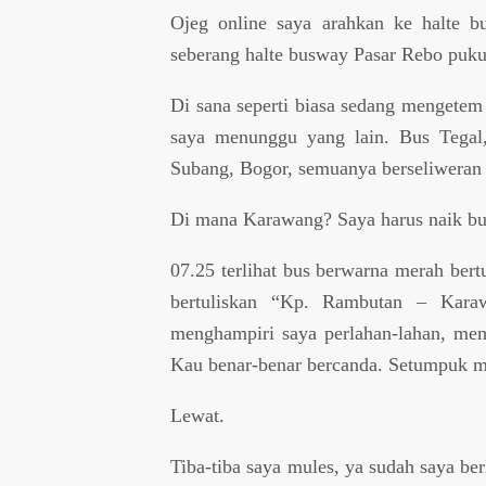
Ojeg online saya arahkan ke halte b
seberang halte busway Pasar Rebo puku
Di sana seperti biasa sedang mengetem 
saya menunggu yang lain. Bus Tegal,
Subang, Bogor, semuanya berseliweran 
Di mana Karawang? Saya harus naik bus
07.25 terlihat bus berwarna merah bert
bertuliskan “Kp. Rambutan – Kar
menghampiri saya perlahan-lahan, me
Kau benar-benar bercanda. Setumpuk man
Lewat.
Tiba-tiba saya mules, ya sudah saya ber