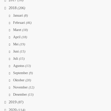
2017
(99)
2018
(206)
Januari
(8)
Februari
(46)
Maret
(18)
April
(18)
Mei
(19)
Juni
(15)
Juli
(15)
Agustus
(13)
September
(9)
Oktober
(20)
November
(12)
Desember
(13)
2019
(87)
2020
(114)