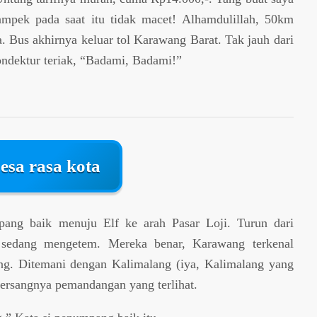
kampek pada saat itu tidak macet! Alhamdulillah, 50km
asa. Bus akhirnya keluar tol Karawang Barat. Tak jauh dari
kondektur teriak, “Badami, Badami!”
esa rasa kota
pang baik menuju Elf ke arah Pasar Loji. Turun dari
 sedang mengetem. Mereka benar, Karawang terkenal
ng. Ditemani dengan Kalimalang (iya, Kalimalang yang
gersangnya pemandangan yang terlihat.