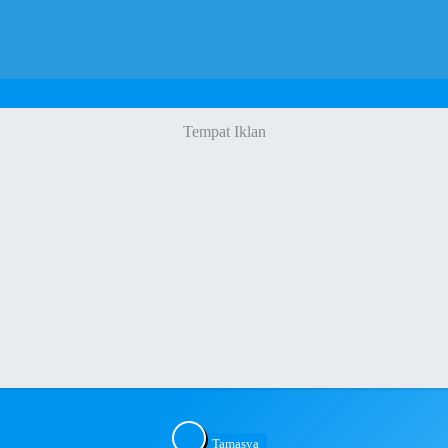
Tamasya