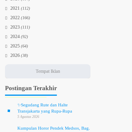
2021
(112)
2022
(166)
2023
(111)
2024
(92)
2025
(64)
2026
(38)
Postingan Terakhir
✨
Segudang Rute dan Halte
Transjakarta yang Rupa-Rupa
5 Agustus 2026
Kumpulan Horor Pendek Medsos, Bag.