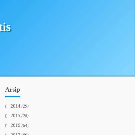
is
Arsip
2014
(29)
2015
(28)
2016
(64)