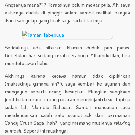
Angsanya mana??? Teratainya belum mekar pula. Ah, saya
akhirnya duduk di pinggir kolam sambil melihat banyak
ikan-ikan gelap yang tidak saya sadari tadinya.
Setidaknya ada hiburan. Namun duduk pun panas.
Kebetulan hari sedang cerah-cerahnya. Alhamdulillah, bisa
memfoto awan hehe…
Akhirnya karena kecewa namun tidak dipikirkan
(maksudnya gimana sih?!), saya kembali ke ayunan dan
mengayun seperti orang kesepian. Mungkin sangkaan
jomblo dari orang-orang pacaran menghujani daku. Tapi ya
sudah lah, “Jomblo Bahagia”. Sambil mengayun saya
mendengarkan salah satu soundtrack dari permainan
Candy Crush Saga (hah?) yang memang musiknya
relaxing
sumpah
. Seperti ini musiknya :