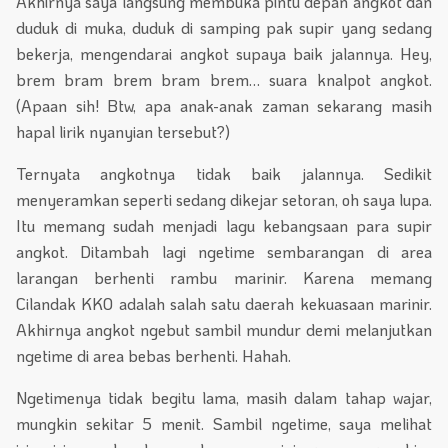
Akhirnya saya langsung membuka pintu depan angkot dan
duduk di muka, duduk di samping pak supir yang sedang
bekerja, mengendarai angkot supaya baik jalannya. Hey,
brem bram brem bram brem… suara knalpot angkot.
(Apaan sih! Btw, apa anak-anak zaman sekarang masih
hapal lirik nyanyian tersebut?)
Ternyata angkotnya tidak baik jalannya. Sedikit
menyeramkan seperti sedang dikejar setoran, oh saya lupa.
Itu memang sudah menjadi lagu kebangsaan para supir
angkot. Ditambah lagi ngetime sembarangan di area
larangan berhenti rambu marinir. Karena memang
Cilandak KKO adalah salah satu daerah kekuasaan marinir.
Akhirnya angkot ngebut sambil mundur demi melanjutkan
ngetime di area bebas berhenti. Hahah.
Ngetimenya tidak begitu lama, masih dalam tahap wajar,
mungkin sekitar 5 menit. Sambil ngetime, saya melihat