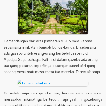
Pemandangan dari atas jembatan cukup baik, karena
sepanjang jembatan banyak bunga-bunga. Di seberang
ada gazebo untuk orang-orang berteduh, seperti di
Ayodya. Saya bahagia, kali ini di dalam gazebo ada orang
tua yang
pacaran
sepertinya pasangan suami istri yang
sedang menikmati masa-masa tua mereka. Terenyuh saya.
Ya sudah saya cari gazebo lain, karena saya juga ingin
merasakan nikmatnya berteduh. Tapi yaahhh, gazebonya
cuma sebiji, gajebo deh. Sampai akhirnya saya berada pada