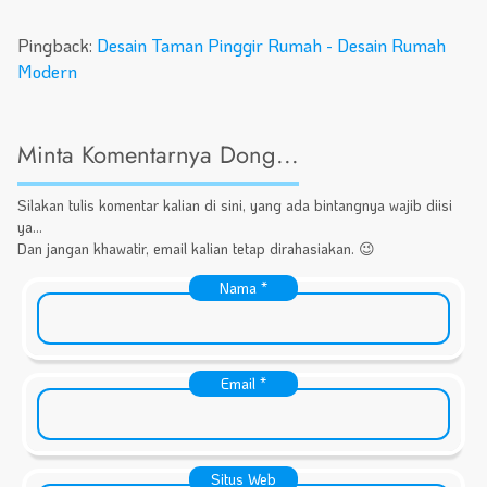
Pingback:
Desain Taman Pinggir Rumah - Desain Rumah
Modern
Minta Komentarnya Dong...
Silakan tulis komentar kalian di sini, yang ada bintangnya wajib diisi
ya...
Dan jangan khawatir, email kalian tetap dirahasiakan. 😉
Nama
*
Email
*
Situs Web