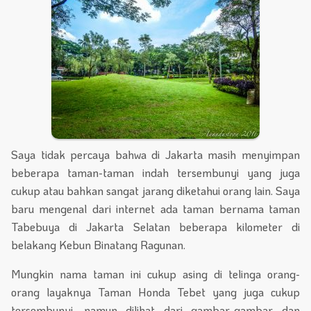
Saya tidak percaya bahwa di Jakarta masih menyimpan
beberapa taman-taman indah tersembunyi yang juga
cukup atau bahkan sangat jarang diketahui orang lain. Saya
baru mengenal dari internet ada taman bernama taman
Tabebuya di Jakarta Selatan beberapa kilometer di
belakang Kebun Binatang Ragunan.
Mungkin nama taman ini cukup asing di telinga orang-
orang layaknya Taman Honda Tebet yang juga cukup
tersembunyi, namun dilihat dari gambar-gambar dan