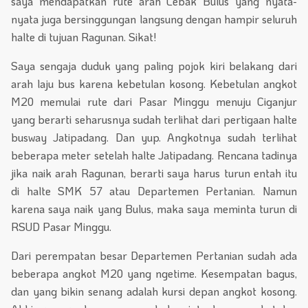
saya mendapatkan rute arah Lebak Bulus yang nyata-
nyata juga bersinggungan langsung dengan hampir seluruh
halte di tujuan Ragunan. Sikat!
Saya sengaja duduk yang paling pojok kiri belakang dari
arah laju bus karena kebetulan kosong. Kebetulan angkot
M20 memulai rute dari Pasar Minggu menuju Ciganjur
yang berarti seharusnya sudah terlihat dari pertigaan halte
busway Jatipadang. Dan yup. Angkotnya sudah terlihat
beberapa meter setelah halte Jatipadang. Rencana tadinya
jika naik arah Ragunan, berarti saya harus turun entah itu
di halte SMK 57 atau Departemen Pertanian. Namun
karena saya naik yang Bulus, maka saya meminta turun di
RSUD Pasar Minggu.
Dari perempatan besar Departemen Pertanian sudah ada
beberapa angkot M20 yang ngetime. Kesempatan bagus,
dan yang bikin senang adalah kursi depan angkot kosong.