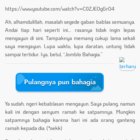
https://www.youtube.com/watch?v=C0ZJEOgGrO4
Ah, alhamdulillah, masalah segede gaban bablas semuanya.
Andai tiap hari seperti ini… rasanya tidak ingin lepas
mengayun di sini. Tampaknya memang cukup lama sekali
saya mengayun. Lupa waktu, lupa daratan, untung tidak
sampai tertidur. Iya, betul, “Jomblo Bahagia.”
Pulangnya pun bahagia
Ya sudah, ngeri kebablasan mengayun. Saya pulang, namun
kali ini dengan senyum ramah ke satpamnya. Mungkin
satpamnya bahagia karena hari ini ada orang ganteng
ramah kepada dia. (*oekk)