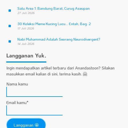
Satu Area 1: Bandung Barat, Curug Aseupan
27 Juli 2026
30 Koleksi Meme Kucing Lucu… Entah, Bag. 2
17 Juli 2026
Nabi Muhammad Adalah Seorang Neurodivergent?
14 Juli 2026
Langganan Yuk.
Ingin mendapatkan artikel terbaru dari Anandastoon? Silakan
masukkan email kalian di sini, terima kasih. 🤗
Nama kamu
Email kamu*