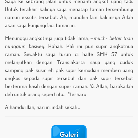
Saya ke sebrang jalan untuk menanti angkot yang tadi.
Untuk terakhir kalinya saya menatap taman tersembunyi
namun eksotis tersebut. Ah, mungkin lain kali insya Allah
akan saya kunjungi lagi taman ini.
Menunggu angkotnya juga tidak lama, –
much- better than
nungguin baswey
. Hahah. Kali ini pun supir angkotnya
ramah. Sewaktu saya turun di halte SMK 57 untuk
melanjutkan dengan Transjakarta, saya yang duduk
samping pak kusir, eh pak supir kemudian memberi uang
ongkos kepada supir tersebut dan pak supir tersebut
berterima kasih dengan super ramah. Ya Allah, barakallah
deh untuk orang seperti itu… *terharu
Alhamdulillah, hari ini indah sekali…
Galeri